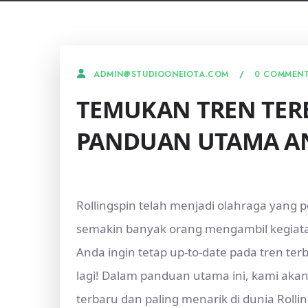
0 COMMEN
ADMIN@STUDIOONEIOTA.COM
TEMUKAN TREN TERB
PANDUAN UTAMA A
Rollingspin telah menjadi olahraga yang 
semakin banyak orang mengambil kegiat
Anda ingin tetap up-to-date pada tren terb
lagi! Dalam panduan utama ini, kami ak
terbaru dan paling menarik di dunia Rollin