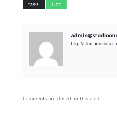
TAGS:
SLOT
admin@studioone
http://studiooneiota.c
Comments are closed for this post.