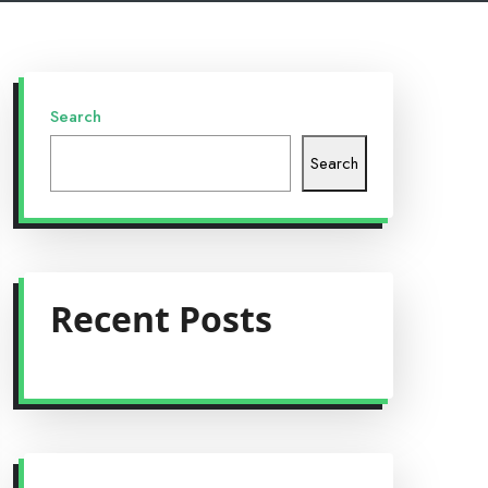
Search
Search
Recent Posts