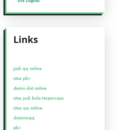
Era Digital
Links
judi qq online
situs pkv
demo slot online
situs judi bola terpercaya
situs qq online
dominoqq
pkv