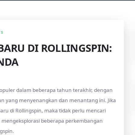
TS
ARU DI ROLLINGSPIN:
NDA
populer dalam beberapa tahun terakhir, dengan
an yang menyenangkan dan menantang ini. Jika
aru di Rollingspin, maka tidak perlu mencari
an mengeksplorasi beberapa perkembangan
gspin.