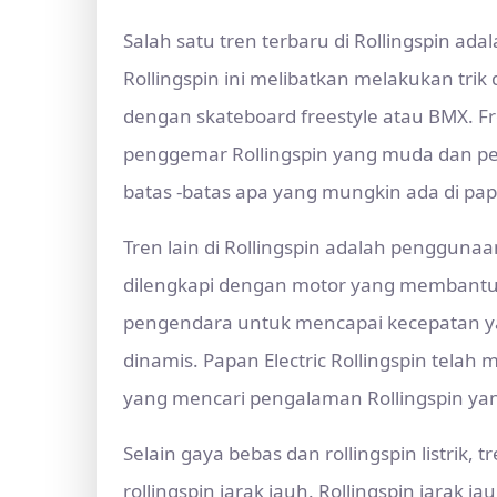
Salah satu tren terbaru di Rollingspin ada
Rollingspin ini melibatkan melakukan trik 
dengan skateboard freestyle atau BMX. Fre
penggemar Rollingspin yang muda dan p
batas -batas apa yang mungkin ada di pa
Tren lain di Rollingspin adalah penggunaan 
dilengkapi dengan motor yang membant
pengendara untuk mencapai kecepatan yan
dinamis. Papan Electric Rollingspin telah
yang mencari pengalaman Rollingspin ya
Selain gaya bebas dan rollingspin listrik,
rollingspin jarak jauh. Rollingspin jarak 