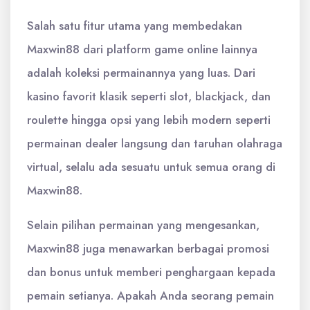
Salah satu fitur utama yang membedakan
Maxwin88 dari platform game online lainnya
adalah koleksi permainannya yang luas. Dari
kasino favorit klasik seperti slot, blackjack, dan
roulette hingga opsi yang lebih modern seperti
permainan dealer langsung dan taruhan olahraga
virtual, selalu ada sesuatu untuk semua orang di
Maxwin88.
Selain pilihan permainan yang mengesankan,
Maxwin88 juga menawarkan berbagai promosi
dan bonus untuk memberi penghargaan kepada
pemain setianya. Apakah Anda seorang pemain