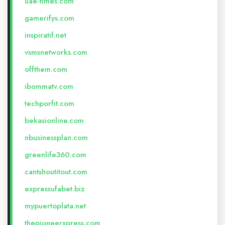
uae-times.com
gamerifys.com
inspiratif.net
vsmsnetworks.com
offthem.com
ibommatv.com
techporfit.com
bekasionline.com
nbusinessplan.com
greenlife360.com
cantshoutitout.com
expressufabet.biz
mypuertoplata.net
thepioneerxpress.com