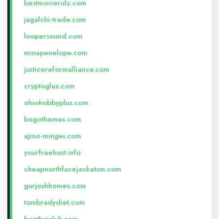
bestmovierulz.com
jagalchi-trade.com
loopersound.com
minapenelope.com
justicereformalliance.com
cryptoglax.com
ohiohobbyplus.com
bogothemes.com
ajino-mingei.com
yourfreehost.info
cheapnorthfacejacketsm.com
gurjoshhomes.com
tombradydiet.com