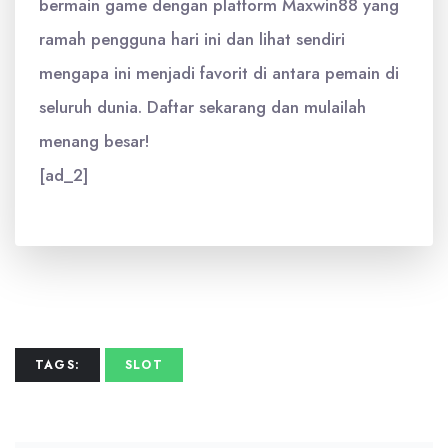
bermain game dengan platform Maxwin88 yang
ramah pengguna hari ini dan lihat sendiri
mengapa ini menjadi favorit di antara pemain di
seluruh dunia. Daftar sekarang dan mulailah
menang besar!
[ad_2]
TAGS:
SLOT