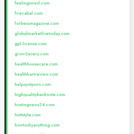
feelingswed.com
firecabal.com
forbessmagazine.com
globalmarketlivetoday.com
gpl-license.com
grow2every.com
healthhousecare.com
healthkartreview.com
helpquitporn.com
highqualitybanknote.com
hostingnews24.com
hottstyle.com
howtodiyanything.com