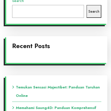
Search
Search
Recent Posts
Temukan Sensasi Majestibet: Panduan Taruhan
Online
Memahami Saung4D: Panduan Komprehensif