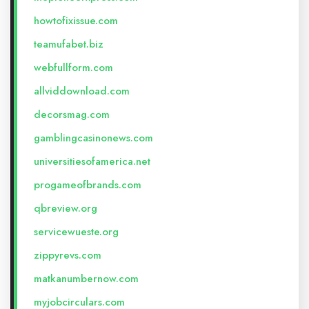
howtofixissue.com
teamufabet.biz
webfullform.com
allviddownload.com
decorsmag.com
gamblingcasinonews.com
universitiesofamerica.net
progameofbrands.com
qbreview.org
servicewueste.org
zippyrevs.com
matkanumbernow.com
myjobcirculars.com