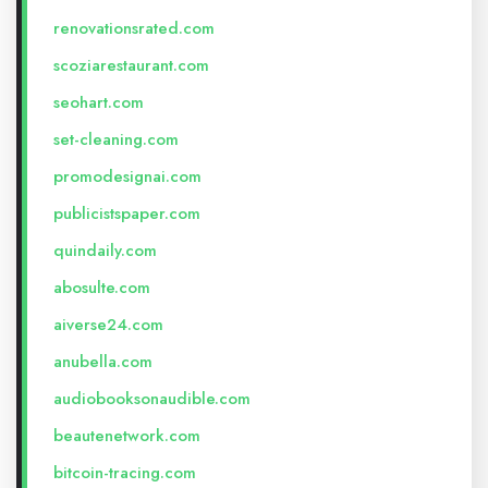
renovationsrated.com
scoziarestaurant.com
seohart.com
set-cleaning.com
promodesignai.com
publicistspaper.com
quindaily.com
abosulte.com
aiverse24.com
anubella.com
audiobooksonaudible.com
beautenetwork.com
bitcoin-tracing.com