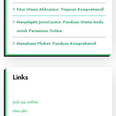
Fitur Utama Ahlicasino: Tinjauan Komprehensif
Menjelajahi JurusCasino: Panduan Utama Anda
untuk Permainan Online
Memahami Plisbet: Panduan Komprehensif
Links
judi qq online
situs pkv