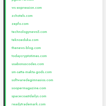
ws-expression.com
zchotels.com
zepfo.com
technologynews5.com
teknoeduka.com
thenews-blog.com
todaycryptotimes.com
usabonuscodes.com
sm-satta-makta-gods.com
softwaredegimnasios.com
soopermagazine.com
spacecoastdailys.com
readytrademark.com