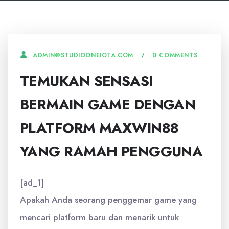
0 COMMENTS
ADMIN@STUDIOONEIOTA.COM
TEMUKAN SENSASI
BERMAIN GAME DENGAN
PLATFORM MAXWIN88
YANG RAMAH PENGGUNA
[ad_1]
Apakah Anda seorang penggemar game yang
mencari platform baru dan menarik untuk