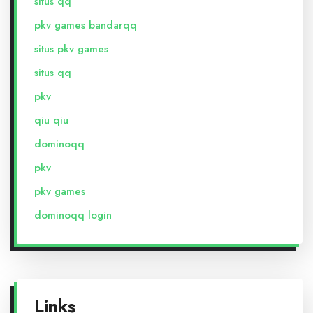
situs qq
pkv games bandarqq
situs pkv games
situs qq
pkv
qiu qiu
dominoqq
pkv
pkv games
dominoqq login
Links