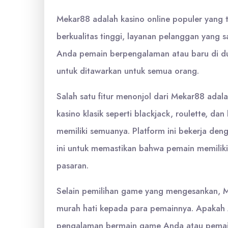
Mekar88 adalah kasino online populer yang 
berkualitas tinggi, layanan pelanggan yang 
Anda pemain berpengalaman atau baru di dun
untuk ditawarkan untuk semua orang.
Salah satu fitur menonjol dari Mekar88 adal
kasino klasik seperti blackjack, roulette, da
memiliki semuanya. Platform ini bekerja de
ini untuk memastikan bahwa pemain memiliki
pasaran.
Selain pemilihan game yang mengesankan, 
murah hati kepada para pemainnya. Apakah 
pengalaman bermain game Anda atau pemain s