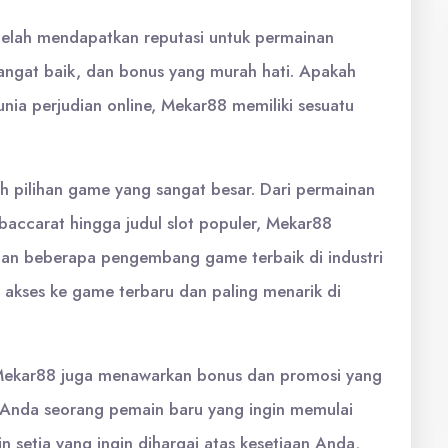
telah mendapatkan reputasi untuk permainan
sangat baik, dan bonus yang murah hati. Apakah
ia perjudian online, Mekar88 memiliki sesuatu
ah pilihan game yang sangat besar. Dari permainan
n baccarat hingga judul slot populer, Mekar88
ngan beberapa pengembang game terbaik di industri
 akses ke game terbaru dan paling menarik di
Mekar88 juga menawarkan bonus dan promosi yang
Anda seorang pemain baru yang ingin memulai
etia yang ingin dihargai atas kesetiaan Anda,