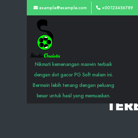
example@example.com
+00123456789
Slot
Gacor
Malam
Ini
dari
Nikmati kemenangan maxwin terbaik
PG
dengan slot gacor PG Soft malam ini.
TEMUKAN 
Soft,
Bermain lebih tenang dengan peluang
Kemenangan
besar untuk hasil yang memuaskan.
TER
Maxwin
Terbaik