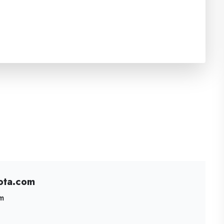
ota.com
om