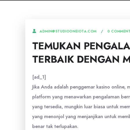
0 COMMEN
ADMIN@STUDIOONEIOTA.COM
TEMUKAN PENGALA
TERBAIK DENGAN 
[ad_1]
Jika Anda adalah penggemar kasino online
platform yang menawarkan pengalaman berm
yang tersedia, mungkin luar biasa untuk mem
yang menonjol yang menjanjikan untuk memb
benar tak terlupakan.