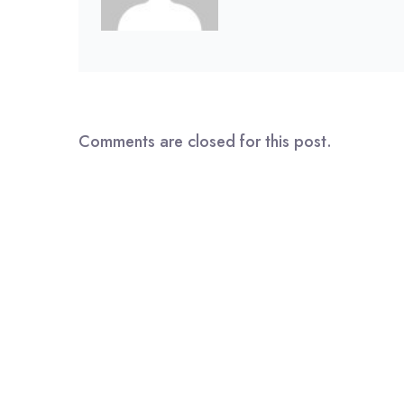
Comments are closed for this post.