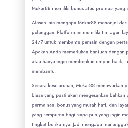
Mekar88 memiliki bonus atau promosi yang 
Alasan lain mengapa Mekar88 menonjol dari
pelanggan. Platform ini memiliki tim agen l
24/7 untuk membantu pemain dengan pertan
Apakah Anda memerlukan bantuan dengan pe
atau hanya ingin memberikan umpan balik, t
membantu.
Secara keseluruhan, Mekar88 menawarkan pe
biasa yang pasti akan mengesankan bahkan p
permainan, bonus yang murah hati, dan laya
yang sempurna bagi siapa pun yang ingin m
tingkat berikutnya. Jadi mengapa menunggu