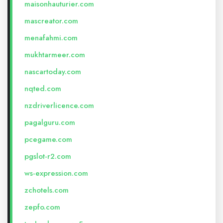
maisonhauturier.com
mascreator.com
menafahmi.com
mukhtarmeer.com
nascartoday.com
nqted.com
nzdriverlicence.com
pagalguru.com
pcegame.com
pgslot-r2.com
ws-expression.com
zchotels.com
zepfo.com