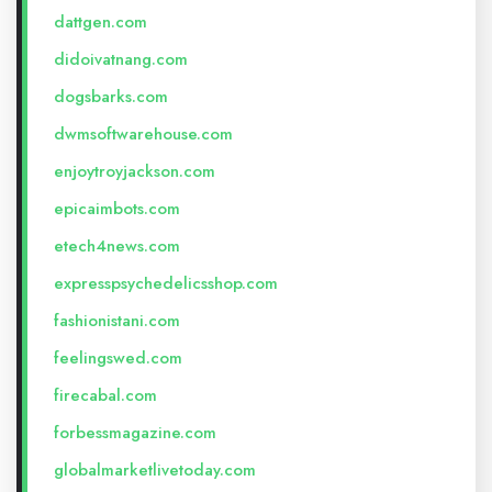
dattgen.com
didoivatnang.com
dogsbarks.com
dwmsoftwarehouse.com
enjoytroyjackson.com
epicaimbots.com
etech4news.com
expresspsychedelicsshop.com
fashionistani.com
feelingswed.com
firecabal.com
forbessmagazine.com
globalmarketlivetoday.com