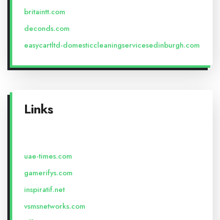
britaintt.com
deconds.com
easycartltd-domesticcleaningservicesedinburgh.com
Links
uae-times.com
gamerifys.com
inspiratif.net
vsmsnetworks.com