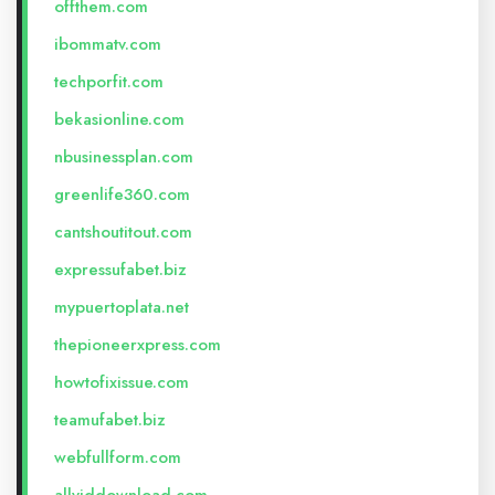
offthem.com
ibommatv.com
techporfit.com
bekasionline.com
nbusinessplan.com
greenlife360.com
cantshoutitout.com
expressufabet.biz
mypuertoplata.net
thepioneerxpress.com
howtofixissue.com
teamufabet.biz
webfullform.com