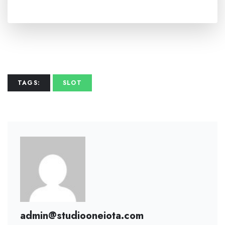
TAGS:
SLOT
admin@studiooneiota.com