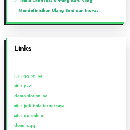
Temui Leon188: Bintang Baru yang
Mendefinisikan Ulang Seni dan Inovasi
Links
judi qq online
situs pkv
demo slot online
situs judi bola terpercaya
situs qq online
dominoqq