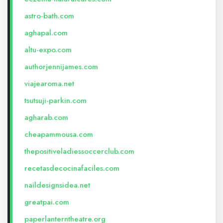
astro-bath.com
aghapal.com
altu-expo.com
authorjennijames.com
viajearoma.net
tsutsuji-parkin.com
agharab.com
cheapammousa.com
thepositiveladiessoccerclub.com
recetasdecocinafaciles.com
naildesignsidea.net
greatpai.com
paperlanterntheatre.org