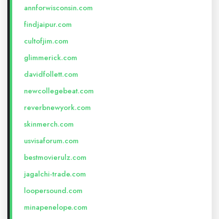
annforwisconsin.com
findjaipur.com
cultofjim.com
glimmerick.com
davidfollett.com
newcollegebeat.com
reverbnewyork.com
skinmerch.com
usvisaforum.com
bestmovierulz.com
jagalchi-trade.com
loopersound.com
minapenelope.com