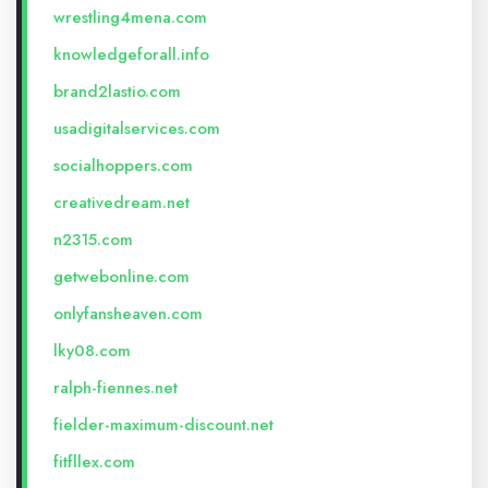
wrestling4mena.com
knowledgeforall.info
brand2lastio.com
usadigitalservices.com
socialhoppers.com
creativedream.net
n2315.com
getwebonline.com
onlyfansheaven.com
lky08.com
ralph-fiennes.net
fielder-maximum-discount.net
fitfllex.com