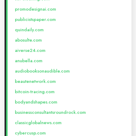
promodesignai.com
publicistspaper.com
quindaily.com
abosulte.com
aiverse24.com
anubella.com
audiobooksonaudible.com
beautenetwork.com
bitcoin-tracing.com
bodyandshapes.com
businessconsultantsroundrock.com
classicglobalnews.com
cybercusp.com