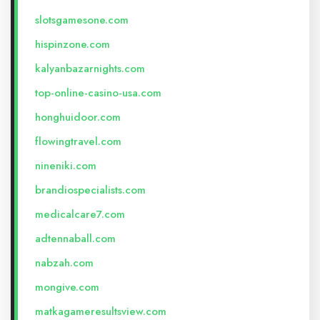
slotsgamesone.com
hispinzone.com
kalyanbazarnights.com
top-online-casino-usa.com
honghuidoor.com
flowingtravel.com
nineniki.com
brandiospecialists.com
medicalcare7.com
adtennaball.com
nabzah.com
mongive.com
matkagameresultsview.com