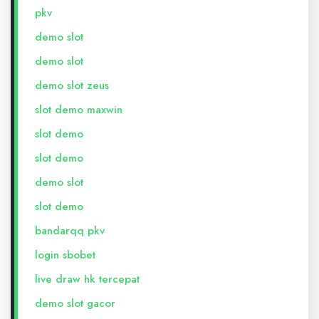
pkv
demo slot
demo slot
demo slot zeus
slot demo maxwin
slot demo
slot demo
demo slot
slot demo
bandarqq pkv
login sbobet
live draw hk tercepat
demo slot gacor