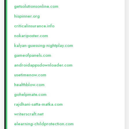
getsolutionsonline.com
hispinner.org
criticalinsurance.info
nokariposter.com
kalyan-guessing-nightplay.com
gameofpanels.com
androidappsdownloader.com
usetimenow.com
healthblow.com
gohelpmate.com
rajdhani-satta-matka.com
writerscraft.net
elearning-childprotection.com