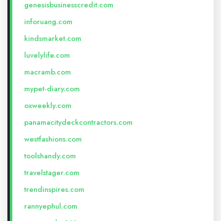
genesisbusinesscredit.com
inforuang.com
kindsmarket.com
luvelylife.com
macramb.com
mypet-diary.com
oxweekly.com
panamacitydeckcontractors.com
westfashions.com
toolshandy.com
travelstager.com
trendinspires.com
rannyephul.com