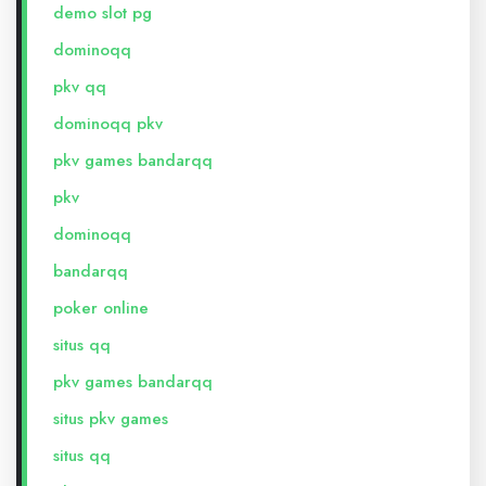
demo slot pg
dominoqq
pkv qq
dominoqq pkv
pkv games bandarqq
pkv
dominoqq
bandarqq
poker online
situs qq
pkv games bandarqq
situs pkv games
situs qq