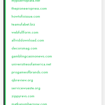
mypuertoplata.net
thepioneerxpress.com
howtofixissue.com
teamufabet.biz
webfullform.com
allviddownload.com
decorsmag.com
gamblingcasinonews.com
universitiesofamerica.net
progameofbrands.com
qbreview.org
servicewueste.org
zippyrevs.com
matkanumbernow.com