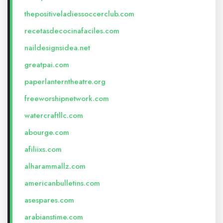
thepositiveladiessoccerclub.com
recetasdecocinafaciles.com
naildesignsidea.net
greatpai.com
paperlanterntheatre.org
freeworshipnetwork.com
watercraftllc.com
abourge.com
afiliixs.com
alharammallz.com
americanbulletins.com
asespares.com
arabianstime.com