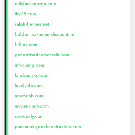
onlyfansheaven.com
lky08.com
ralph-fiennes.net
fielder-maximum-discount.net
fitfllex.com
genesisbusinesscredit.com
inforuang.com
kindsmarket.com
luvelylife.com
macramb.com
mypet-diary.com
oxweekly.com
panamacitydeckcontractors.com