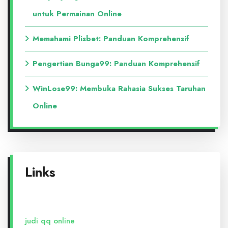
untuk Permainan Online
Memahami Plisbet: Panduan Komprehensif
Pengertian Bunga99: Panduan Komprehensif
WinLose99: Membuka Rahasia Sukses Taruhan
Online
Links
judi qq online