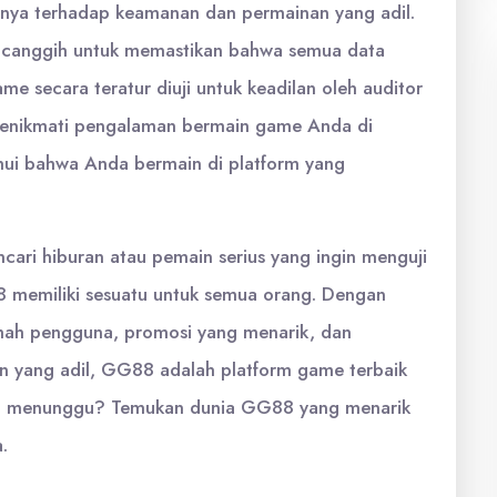
nnya terhadap keamanan dan permainan yang adil.
si canggih untuk memastikan bahwa semua data
 secara teratur diuji untuk keadilan oleh auditor
menikmati pengalaman bermain game Anda di
ui bahwa Anda bermain di platform yang
ri hiburan atau pemain serius yang ingin menguji
 memiliki sesuatu untuk semua orang. Dengan
mah pengguna, promosi yang menarik, dan
 yang adil, GG88 adalah platform game terbaik
apa menunggu? Temukan dunia GG88 yang menarik
.