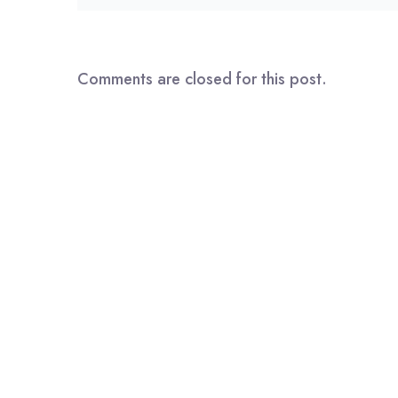
Comments are closed for this post.