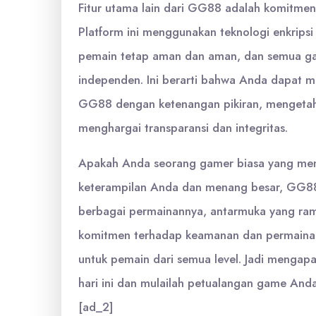
Fitur utama lain dari GG88 adalah komitme
Platform ini menggunakan teknologi enkrip
pemain tetap aman dan aman, dan semua game
independen. Ini berarti bahwa Anda dapat 
GG88 dengan ketenangan pikiran, mengetah
menghargai transparansi dan integritas.
Apakah Anda seorang gamer biasa yang menca
keterampilan Anda dan menang besar, GG88
berbagai permainannya, antarmuka yang ra
komitmen terhadap keamanan dan permainan
untuk pemain dari semua level. Jadi meng
hari ini dan mulailah petualangan game Anda
[ad_2]