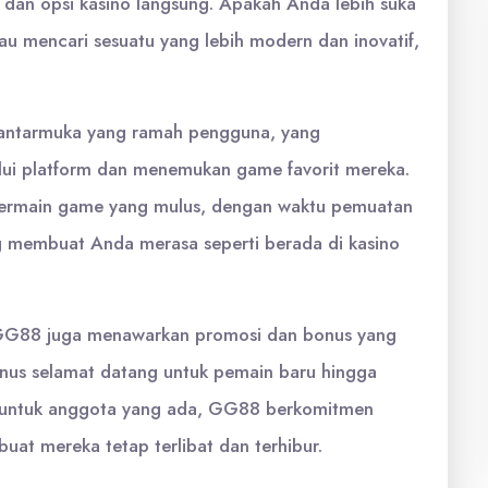
 dan opsi kasino langsung. Apakah Anda lebih suka
tau mencari sesuatu yang lebih modern dan inovatif,
h antarmuka yang ramah pengguna, yang
ui platform dan menemukan game favorit mereka.
bermain game yang mulus, dengan waktu pemuatan
ng membuat Anda merasa seperti berada di kasino
 GG88 juga menawarkan promosi dan bonus yang
onus selamat datang untuk pemain baru hingga
as untuk anggota yang ada, GG88 berkomitmen
t mereka tetap terlibat dan terhibur.