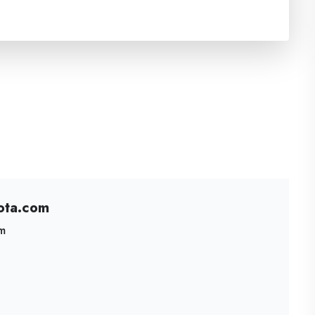
ota.com
om