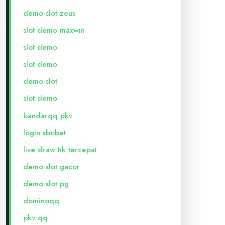
demo slot zeus
slot demo maxwin
slot demo
slot demo
demo slot
slot demo
bandarqq pkv
login sbobet
live draw hk tercepat
demo slot gacor
demo slot pg
dominoqq
pkv qq