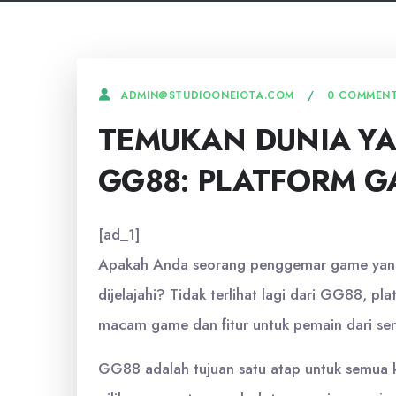
0 COMMEN
ADMIN@STUDIOONEIOTA.COM
TEMUKAN DUNIA YA
GG88: PLATFORM G
[ad_1]
Apakah Anda seorang penggemar game yang 
dijelajahi? Tidak terlihat lagi dari GG88, 
macam game dan fitur untuk pemain dari sem
GG88 adalah tujuan satu atap untuk semu