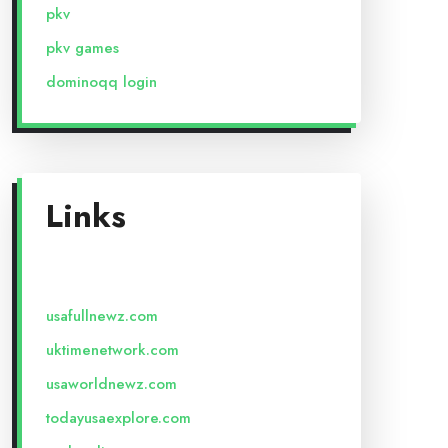
pkv
pkv games
dominoqq login
Links
usafullnewz.com
uktimenetwork.com
usaworldnewz.com
todayusaexplore.com