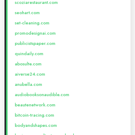
scoziarestaurant.com
seohart.com
set-cleaning.com
promodesignai.com
publicistspaper.com
quindaily.com
abosulte.com
aiverse24.com
anubella.com
audiobooksonaudible.com
beautenetwork.com
bitcoin-tracing.com
bodyandshapes.com