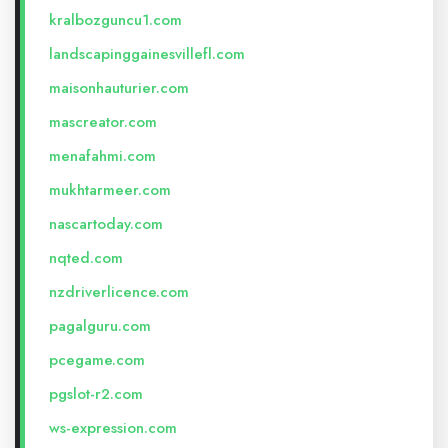
kralbozguncu1.com
landscapinggainesvillefl.com
maisonhauturier.com
mascreator.com
menafahmi.com
mukhtarmeer.com
nascartoday.com
nqted.com
nzdriverlicence.com
pagalguru.com
pcegame.com
pgslot-r2.com
ws-expression.com