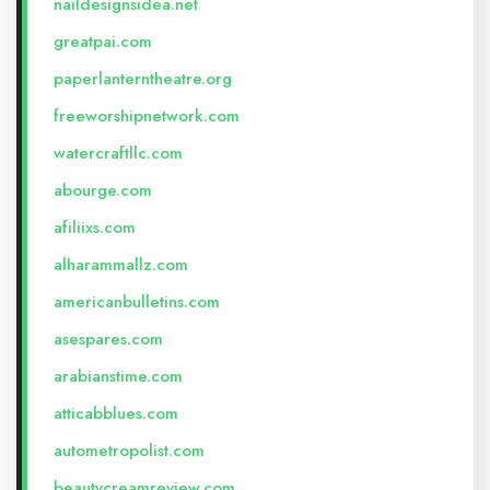
naildesignsidea.net
greatpai.com
paperlanterntheatre.org
freeworshipnetwork.com
watercraftllc.com
abourge.com
afiliixs.com
alharammallz.com
americanbulletins.com
asespares.com
arabianstime.com
atticabblues.com
autometropolist.com
beautycreamreview.com