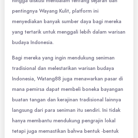
hingga diskusi mendalam tentang sejarah dan
pentingnya Wayang Kulit, platform ini
menyediakan banyak sumber daya bagi mereka
yang tertarik untuk menggali lebih dalam warisan
budaya Indonesia.
Bagi mereka yang ingin mendukung seniman
tradisional dan melestarikan warisan budaya
Indonesia, Watang88 juga menawarkan pasar di
mana pemirsa dapat membeli boneka bayangan
buatan tangan dan kerajinan tradisional lainnya
langsung dari para seniman itu sendiri. Ini tidak
hanya membantu mendukung pengrajin lokal
tetapi juga memastikan bahwa bentuk -bentuk