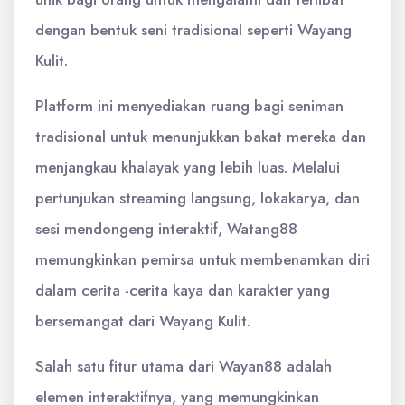
dengan bentuk seni tradisional seperti Wayang
Kulit.
Platform ini menyediakan ruang bagi seniman
tradisional untuk menunjukkan bakat mereka dan
menjangkau khalayak yang lebih luas. Melalui
pertunjukan streaming langsung, lokakarya, dan
sesi mendongeng interaktif, Watang88
memungkinkan pemirsa untuk membenamkan diri
dalam cerita -cerita kaya dan karakter yang
bersemangat dari Wayang Kulit.
Salah satu fitur utama dari Wayan88 adalah
elemen interaktifnya, yang memungkinkan