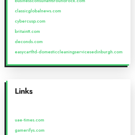
businessconsultantsroundrock.com
classicglobalnews.com
cybercusp.com
britaintt.com
deconds.com
easycartltd-domesticcleaningservicesedinburgh.com
Links
uae-times.com
gamerifys.com