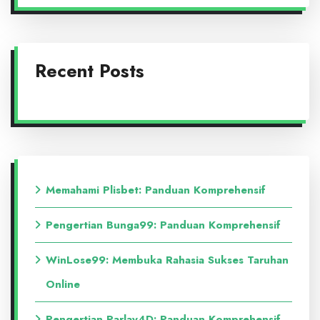
Recent Posts
Memahami Plisbet: Panduan Komprehensif
Pengertian Bunga99: Panduan Komprehensif
WinLose99: Membuka Rahasia Sukses Taruhan
Online
Pengertian Parlay4D: Panduan Komprehensif