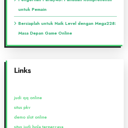
untuk Pemain
Bersiaplah untuk Naik Level dengan Mega228:
Masa Depan Game Online
Links
judi qq online
situs pkv
demo slot online
situs judi bola terpercaya