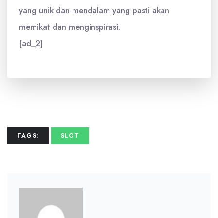
yang unik dan mendalam yang pasti akan
memikat dan menginspirasi.
[ad_2]
TAGS:
SLOT