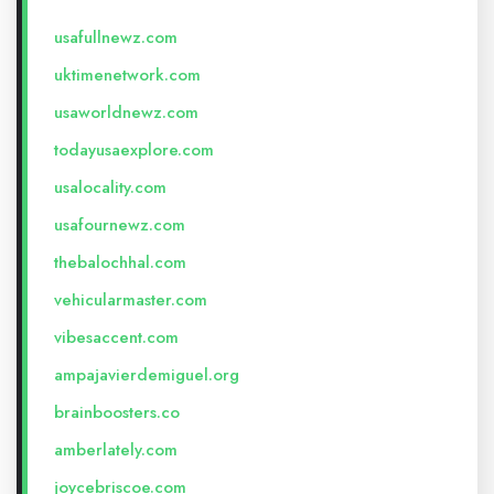
usafullnewz.com
uktimenetwork.com
usaworldnewz.com
todayusaexplore.com
usalocality.com
usafournewz.com
thebalochhal.com
vehicularmaster.com
vibesaccent.com
ampajavierdemiguel.org
brainboosters.co
amberlately.com
joycebriscoe.com