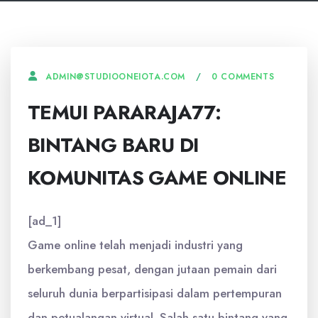
0 COMMENTS
ADMIN@STUDIOONEIOTA.COM
TEMUI PARARAJA77:
BINTANG BARU DI
KOMUNITAS GAME ONLINE
[ad_1]
Game online telah menjadi industri yang
berkembang pesat, dengan jutaan pemain dari
seluruh dunia berpartisipasi dalam pertempuran
dan petualangan virtual. Salah satu bintang yang