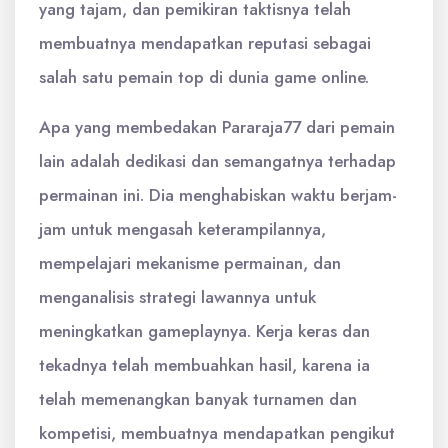
yang tajam, dan pemikiran taktisnya telah
membuatnya mendapatkan reputasi sebagai
salah satu pemain top di dunia game online.
Apa yang membedakan Pararaja77 dari pemain
lain adalah dedikasi dan semangatnya terhadap
permainan ini. Dia menghabiskan waktu berjam-
jam untuk mengasah keterampilannya,
mempelajari mekanisme permainan, dan
menganalisis strategi lawannya untuk
meningkatkan gameplaynya. Kerja keras dan
tekadnya telah membuahkan hasil, karena ia
telah memenangkan banyak turnamen dan
kompetisi, membuatnya mendapatkan pengikut