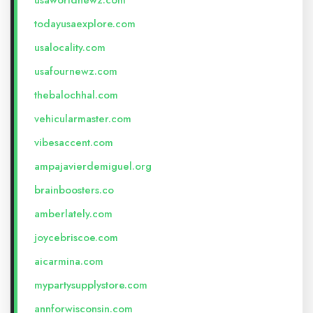
usaworldnewz.com
todayusaexplore.com
usalocality.com
usafournewz.com
thebalochhal.com
vehicularmaster.com
vibesaccent.com
ampajavierdemiguel.org
brainboosters.co
amberlately.com
joycebriscoe.com
aicarmina.com
mypartysupplystore.com
annforwisconsin.com