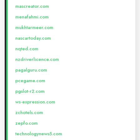
mascreator.com
menafahmi.com
mukhtarmeer.com
nascartoday.com
nqted.com
nzdriverlicence.com
pagalguru.com
pcegame.com
pgslot-r2.com
ws-expression.com
zchotels.com
zepfo.com
technologynews5.com