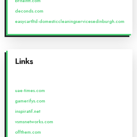
britaintt.com
deconds.com
easycartltd-domesticcleaningservicesedinburgh.com
Links
uae-times.com
gamerifys.com
inspiratif.net
vsmsnetworks.com
offthem.com