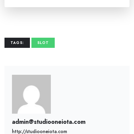
TAGS:
SLOT
admin@studiooneiota.com
http://studiooneiota.com