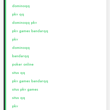
dominoqq
pkv qq
dominoqq pkv
pkv games bandarqq
pkv
dominoqq
bandarqq
poker online
situs qq
pkv games bandarqq
situs pkv games
situs qq
pkv