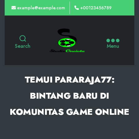
example@example.com
+00123456789
Slot
Gacor
Search
Menu
Malam
Ini
dari
TEMUI PARARAJA77:
PG
BINTANG BARU DI
Soft,
Kemenangan
KOMUNITAS GAME ONLINE
Maxwin
Terbaik