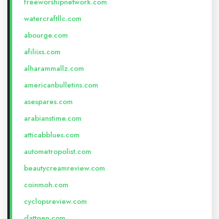
freeworshipnetwork.com
watercraftllc.com
abourge.com
afiliixs.com
alharammallz.com
americanbulletins.com
asespares.com
arabianstime.com
atticabblues.com
autometropolist.com
beautycreamreview.com
coinmoh.com
cyclopsreview.com
dattgen.com