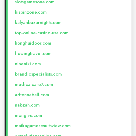
slotsgamesone.com
hispinzone.com
kalyanbazarnights.com
top-online-casino-usa.com
honghuidoor.com
flowingtravel.com
nineniki.com
brandiospecialists.com
medicalcare7.com
adtennaball.com
nabzah.com
mongive.com
matkagameresultsview.com