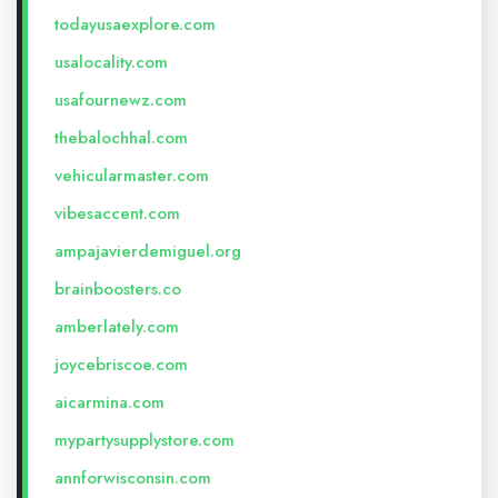
todayusaexplore.com
usalocality.com
usafournewz.com
thebalochhal.com
vehicularmaster.com
vibesaccent.com
ampajavierdemiguel.org
brainboosters.co
amberlately.com
joycebriscoe.com
aicarmina.com
mypartysupplystore.com
annforwisconsin.com