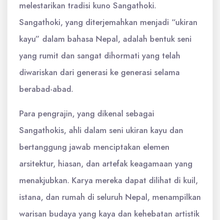
melestarikan tradisi kuno Sangathoki.
Sangathoki, yang diterjemahkan menjadi “ukiran
kayu” dalam bahasa Nepal, adalah bentuk seni
yang rumit dan sangat dihormati yang telah
diwariskan dari generasi ke generasi selama
berabad-abad.
Para pengrajin, yang dikenal sebagai
Sangathokis, ahli dalam seni ukiran kayu dan
bertanggung jawab menciptakan elemen
arsitektur, hiasan, dan artefak keagamaan yang
menakjubkan. Karya mereka dapat dilihat di kuil,
istana, dan rumah di seluruh Nepal, menampilkan
warisan budaya yang kaya dan kehebatan artistik