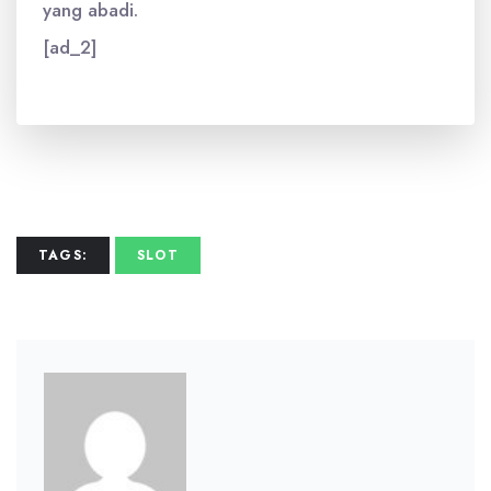
yang abadi.
[ad_2]
TAGS:
SLOT