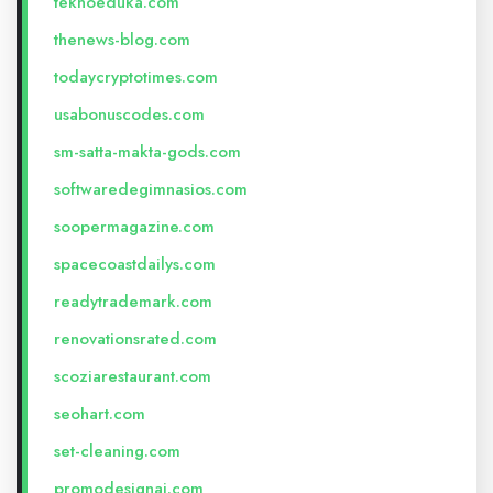
teknoeduka.com
thenews-blog.com
todaycryptotimes.com
usabonuscodes.com
sm-satta-makta-gods.com
softwaredegimnasios.com
soopermagazine.com
spacecoastdailys.com
readytrademark.com
renovationsrated.com
scoziarestaurant.com
seohart.com
set-cleaning.com
promodesignai.com