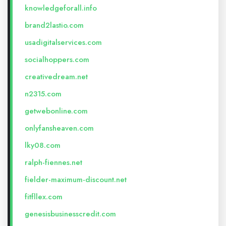
knowledgeforall.info
brand2lastio.com
usadigitalservices.com
socialhoppers.com
creativedream.net
n2315.com
getwebonline.com
onlyfansheaven.com
lky08.com
ralph-fiennes.net
fielder-maximum-discount.net
fitfllex.com
genesisbusinesscredit.com