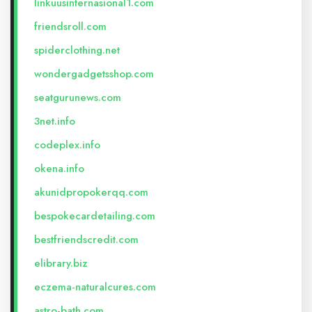
linkuusinternasional1.com
friendsroll.com
spiderclothing.net
wondergadgetsshop.com
seatgurunews.com
3net.info
codeplex.info
okena.info
akunidpropokerqq.com
bespokecardetailing.com
bestfriendscredit.com
elibrary.biz
eczema-naturalcures.com
astro-bath.com