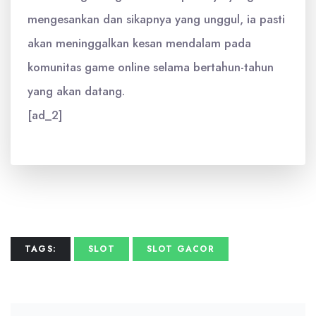
mengesankan dan sikapnya yang unggul, ia pasti
akan meninggalkan kesan mendalam pada
komunitas game online selama bertahun-tahun
yang akan datang.
[ad_2]
TAGS:
SLOT
SLOT GACOR