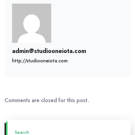
admin@studiooneiota.com
http://studiooneiota.com
Comments are closed for this post.
Search