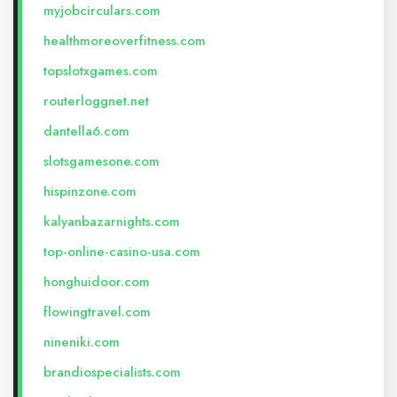
myjobcirculars.com
healthmoreoverfitness.com
topslotxgames.com
routerloggnet.net
dantella6.com
slotsgamesone.com
hispinzone.com
kalyanbazarnights.com
top-online-casino-usa.com
honghuidoor.com
flowingtravel.com
nineniki.com
brandiospecialists.com