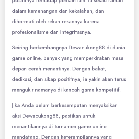
positifnya terhadap pemain lain. Ia selalu ramah
dalam kemenangan dan kekalahan, dan
dihormati oleh rekan-rekannya karena
profesionalisme dan integritasnya.
Seiring berkembangnya Dewacukong88 di dunia
game online, banyak yang memperkirakan masa
depan cerah menantinya. Dengan bakat,
dedikasi, dan sikap positifnya, ia yakin akan terus
mengukir namanya di kancah game kompetitif.
Jika Anda belum berkesempatan menyaksikan
aksi Dewacukong88, pastikan untuk
menantikannya di turnamen game online
mendatang. Dengan keterampilannya yang