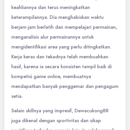
keahliannya dan terus meningkatkan
keterampilannya. Dia menghabiskan waktu
berjam-jam berlatih dan mempelajari permainan,
menganalisis alur permainannya untuk
mengidentifikasi area yang perlu ditingkatkan.
Kerja keras dan tekadnya telah membuahkan
hasil, karena ia secara konsisten tampil baik di
kompetisi game online, membuatnya
mendapatkan banyak penggemar dan pengagum
setia.
Selain skillnya yang impresif, Dewacukong88
juga dikenal dengan sportivitas dan sikap