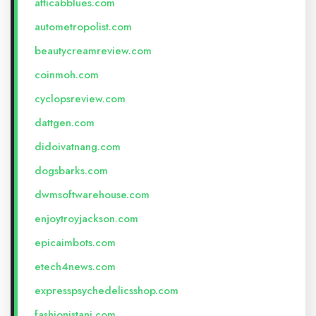
atticabblues.com
autometropolist.com
beautycreamreview.com
coinmoh.com
cyclopsreview.com
dattgen.com
didoivatnang.com
dogsbarks.com
dwmsoftwarehouse.com
enjoytroyjackson.com
epicaimbots.com
etech4news.com
expresspsychedelicsshop.com
fashionistani.com