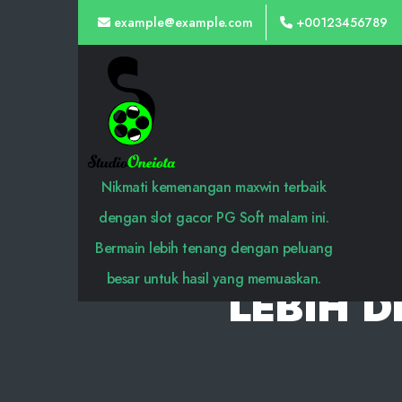
example@example.com
+00123456789
Slot
Gacor
Malam
Ini
dari
Nikmati kemenangan maxwin terbaik
PG
dengan slot gacor PG Soft malam ini.
TEMUI DALAN
Soft,
Bermain lebih tenang dengan peluang
Kemenangan
besar untuk hasil yang memuaskan.
LEBIH 
Maxwin
Terbaik