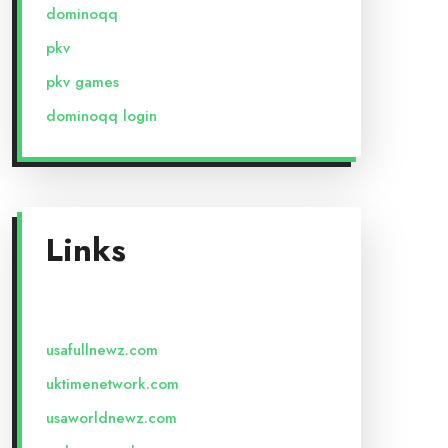
dominoqq
pkv
pkv games
dominoqq login
Links
usafullnewz.com
uktimenetwork.com
usaworldnewz.com