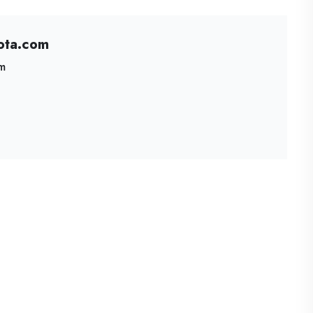
ota.com
om