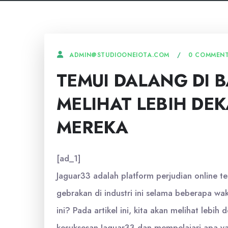
0 COMMEN
ADMIN@STUDIOONEIOTA.COM
TEMUI DALANG DI B
MELIHAT LEBIH DE
MEREKA
[ad_1]
Jaguar33 adalah platform perjudian online t
gebrakan di industri ini selama beberapa wa
ini? Pada artikel ini, kita akan melihat lebi
kesuksesan Jaguar33 dan mempelajari apa 