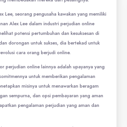
Alex Lee, seorang pengusaha kawakan yang memiliki
anan Alex Lee dalam industri perjudian online
a melihat potensi pertumbuhan dan kesuksesan di
dan dorongan untuk sukses, dia bertekad untuk
olusi cara orang berjudi online.
 perjudian online lainnya adalah upayanya yang
n komitmennya untuk memberikan pengalaman
 menetapkan misinya untuk menawarkan beragam
anggan sempurna, dan opsi pembayaran yang aman
apatkan pengalaman perjudian yang aman dan