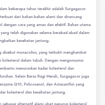
dalam beberapa tahun terakhir adalah Surgagacor.
erbuat dari bahan-bahan alami dan dirancang
l dengan cara yang aman dan efektif. Bahan utama
 yang telah digunakan selama berabad-abad dalam
ngkatkan kesehatan jantung.
 disebut monacolins, yang terbukti menghambat
 kolesterol dalam tubuh. Dengan mengonsumsi
membantu menurunkan kadar kolesterol dan
luruhan. Selain Beras Ragi Merah, Surgagacor juga
enzyme Q10, Policosanol, dan Astaxanthin yang
dar kolesterol dan kesehatan jantung.
sebagai alternatif alami obat penurun kolesterol