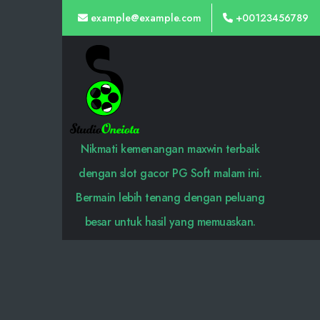
example@example.com
+00123456789
Slot
Gacor
Malam
Ini
dari
Nikmati kemenangan maxwin terbaik
PG
dengan slot gacor PG Soft malam ini.
SURGAGACO
Soft,
Bermain lebih tenang dengan peluang
Kemenangan
besar untuk hasil yang memuaskan.
Maxwin
Terbaik