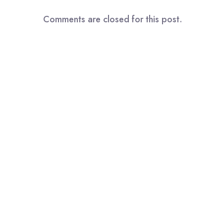
Comments are closed for this post.