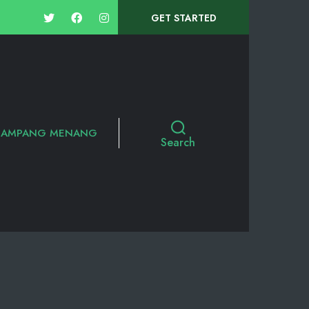
GET STARTED
GAMPANG MENANG
Search
MENURUNKAN