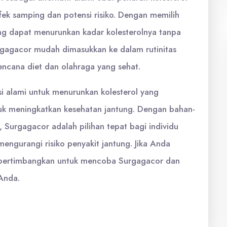
ek samping dan potensi risiko. Dengan memilih
ng dapat menurunkan kadar kolesterolnya tanpa
rgagacor mudah dimasukkan ke dalam rutinitas
rencana diet dan olahraga yang sehat.
i alami untuk menurunkan kolesterol yang
uk meningkatkan kesehatan jantung. Dengan bahan-
 Surgagacor adalah pilihan tepat bagi individu
engurangi risiko penyakit jantung. Jika Anda
, pertimbangkan untuk mencoba Surgagacor dan
Anda.