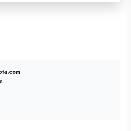
ota.com
om