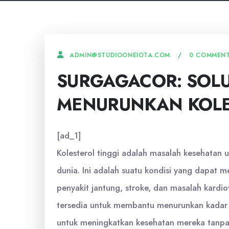
0 COMMEN
ADMIN@STUDIOONEIOTA.COM
SURGAGACOR: SOLU
MENURUNKAN KOLE
[ad_1]
Kolesterol tinggi adalah masalah kesehatan
dunia. Ini adalah suatu kondisi yang dapat 
penyakit jantung, stroke, dan masalah kardi
tersedia untuk membantu menurunkan kadar ko
untuk meningkatkan kesehatan mereka tanpa