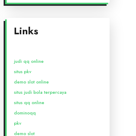
Links
judi qq online
situs pkv
demo slot online
situs judi bola terpercaya
situs qq online
dominoqq
pkv
demo slot