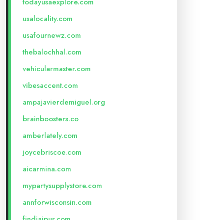
todayusaexplore.com
usalocality.com
usafournewz.com
thebalochhal.com
vehicularmaster.com
vibesaccent.com
ampajavierdemiguel.org
brainboosters.co
amberlately.com
joycebriscoe.com
aicarmina.com
mypartysupplystore.com
annforwisconsin.com
findjaipur.com