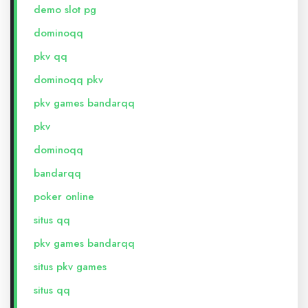
demo slot pg
dominoqq
pkv qq
dominoqq pkv
pkv games bandarqq
pkv
dominoqq
bandarqq
poker online
situs qq
pkv games bandarqq
situs pkv games
situs qq