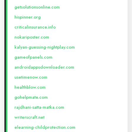
getsolutionsonline.com
hispinner.org
criticalinsurance.info
nokariposter.com
kalyan-guessing-nightplay.com
gameofpanels.com
androidappsdownloader.com
usetimenow.com
healthblow.com
gohelpmate.com
rajdhani-satta-matka.com
writerscraft.net
elearning-childprotection.com