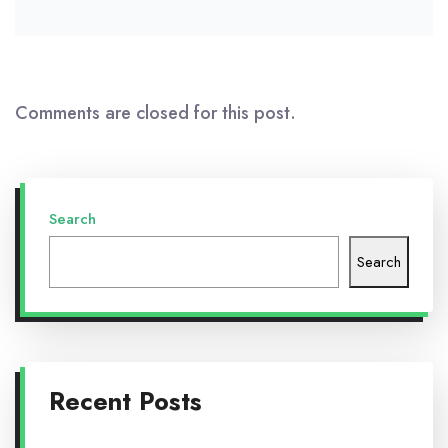
Comments are closed for this post.
Search
Search
Recent Posts