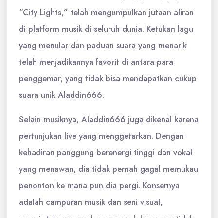
“City Lights,” telah mengumpulkan jutaan aliran
di platform musik di seluruh dunia. Ketukan lagu
yang menular dan paduan suara yang menarik
telah menjadikannya favorit di antara para
penggemar, yang tidak bisa mendapatkan cukup
suara unik Aladdin666.
Selain musiknya, Aladdin666 juga dikenal karena
pertunjukan live yang menggetarkan. Dengan
kehadiran panggung berenergi tinggi dan vokal
yang menawan, dia tidak pernah gagal memukau
penonton ke mana pun dia pergi. Konsernya
adalah campuran musik dan seni visual,