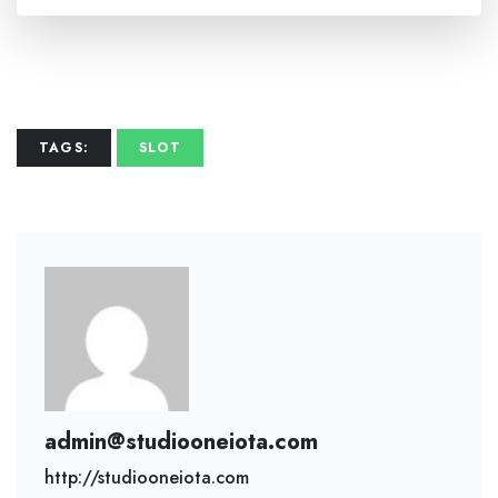
TAGS:
SLOT
admin@studiooneiota.com
http://studiooneiota.com