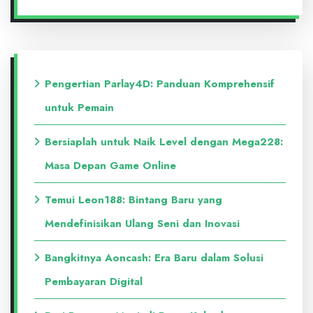
Pengertian Parlay4D: Panduan Komprehensif
untuk Pemain
Bersiaplah untuk Naik Level dengan Mega228:
Masa Depan Game Online
Temui Leon188: Bintang Baru yang
Mendefinisikan Ulang Seni dan Inovasi
Bangkitnya Aoncash: Era Baru dalam Solusi
Pembayaran Digital