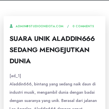
0 COMMENTS
ADMIN@STUDIOONEIOTA.COM
SUARA UNIK ALADDIN666
SEDANG MENGEJUTKAN
DUNIA
[ad_1]
Aladdin666, bintang yang sedang naik daun di
industri musik, mengambil dunia dengan badai
dengan suaranya yang unik. Berasal dari jalanan
Los Angeles, Aladdin666 dengan cepat