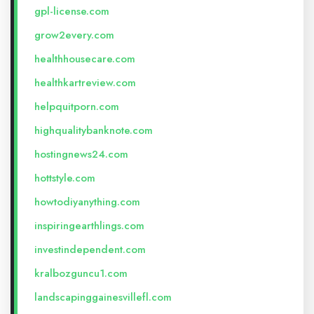
gpl-license.com
grow2every.com
healthhousecare.com
healthkartreview.com
helpquitporn.com
highqualitybanknote.com
hostingnews24.com
hottstyle.com
howtodiyanything.com
inspiringearthlings.com
investindependent.com
kralbozguncu1.com
landscapinggainesvillefl.com