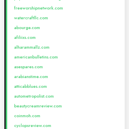
freeworshipnetwork.com
watercraftllc.com
abourge.com
afiliixs.com
alharammallz.com
americanbulletins.com
asespares.com
arabianstime.com
atticabblues.com
autometropolist.com
beautycreamreview.com
coinmoh.com
cyclopsreview.com