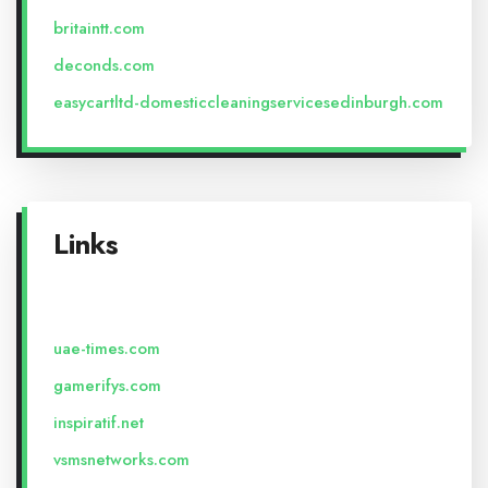
britaintt.com
deconds.com
easycartltd-domesticcleaningservicesedinburgh.com
Links
uae-times.com
gamerifys.com
inspiratif.net
vsmsnetworks.com