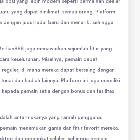
ngga opsi yang lebih modern seperti permainan dealer
esuatu yang dapat dinikmati semua orang. Platform
 dengan judul-judul baru dan menarik, sehingga
Berlian888 juga menawarkan sejumlah fitur yang
ra keseluruhan. Misalnya, pemain dapat
i reguler, di mana mereka dapat bersaing dengan
unai dan hadiah lainnya. Platform ini juga memiliki
epada pemain setia dengan bonus dan fasilitas
 adalah antarmukanya yang ramah pengguna.
 pemain menemukan game dan fitur favorit mereka.
desktop dan perangkat seluler, sehingga pemain