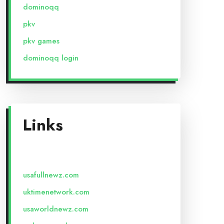
dominoqq
pkv
pkv games
dominoqq login
Links
usafullnewz.com
uktimenetwork.com
usaworldnewz.com