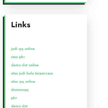
Links
judi qq online
situs pkv
demo slot online
situs judi bola terpercaya
situs qq online
dominoqq
pkv
demo slot