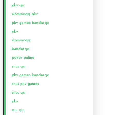
pkv qq
dominoqq pkv
pkv games bandarqq
pkv
dominoqq
bandarqq
poker online
situs qq
pkv games bandarqq
situs pkv games
situs qq
pkv
qiu qiu