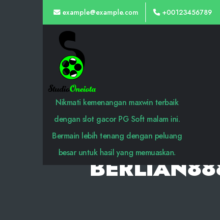
example@example.com
+00123456789
Slot
Gacor
Malam
Ini
dari
Nikmati kemenangan maxwin terbaik
PG
dengan slot gacor PG Soft malam ini.
RASAKAN S
Soft,
Bermain lebih tenang dengan peluang
Kemenangan
besar untuk hasil yang memuaskan.
BERLIAN88
Maxwin
Terbaik