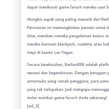
dapat menikmati game favorit mereka saat b
Mungkin aspek yang paling menarik dari Ber
Permainan ini memungkinkan pemain untuk be
time, memberi mereka pengalaman kasino aut
mereka bermain blackjack, roulette, atau ba
meja di kasino Las Vegas.
Secara keseluruhan, Berlian888 adalah plat
sensasi dan kegembiraan. Dengan beragam pil
antarmuka yang ramah pengguna, para pema
yang tak terlupakan. Jadi mengapa menunggu
mulai mainkan game favorit Anda sekarang!
[ad_2]