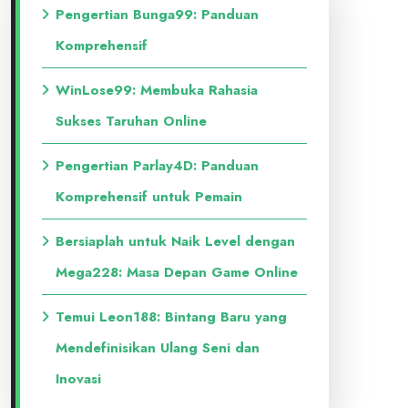
Pengertian Bunga99: Panduan
Komprehensif
WinLose99: Membuka Rahasia
Sukses Taruhan Online
Pengertian Parlay4D: Panduan
Komprehensif untuk Pemain
Bersiaplah untuk Naik Level dengan
Mega228: Masa Depan Game Online
Temui Leon188: Bintang Baru yang
Mendefinisikan Ulang Seni dan
Inovasi