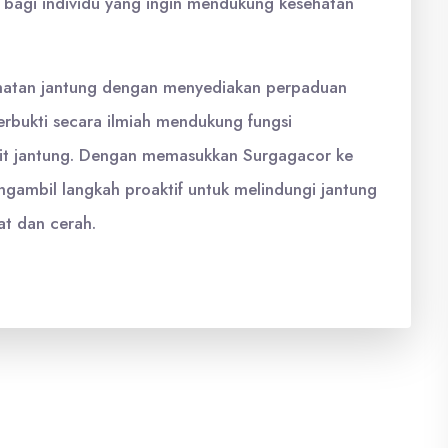
f bagi individu yang ingin mendukung kesehatan
ehatan jantung dengan menyediakan perpaduan
rbukti secara ilmiah mendukung fungsi
kit jantung. Dengan memasukkan Surgagacor ke
ngambil langkah proaktif untuk melindungi jantung
t dan cerah.