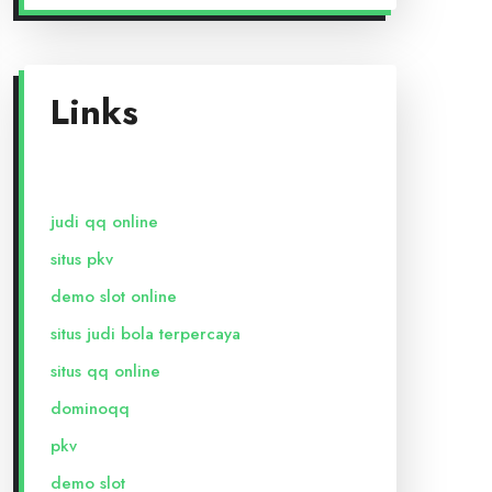
Links
judi qq online
situs pkv
demo slot online
situs judi bola terpercaya
situs qq online
dominoqq
pkv
demo slot