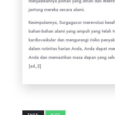
menjadikannya pilihan yang aman dan efekti
jantung mereka secara alami.
Kesimpulannya, Surgagacor merevolusi kes
bahan-bahan alami yang ampuh yang telah te
kardiovaskular dan mengurangi risiko penya
dalam rutinitas harian Anda, Anda dapat me
Anda dan memastikan masa depan yang seha
[ad_2]
TAGS:
SLOT