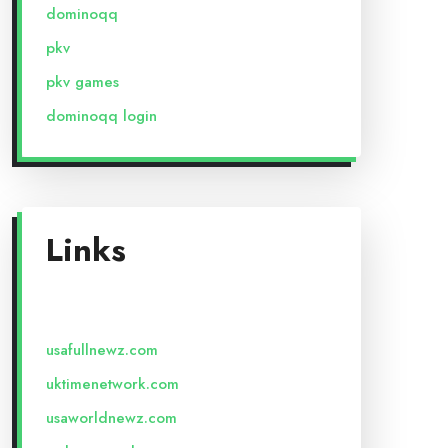
dominoqq
pkv
pkv games
dominoqq login
Links
usafullnewz.com
uktimenetwork.com
usaworldnewz.com