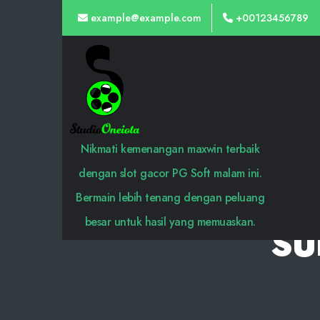
example@example.com
+00123456789
Slot
Gacor
Malam
Ini
dari
Nikmati kemenangan maxwin terbaik
PG
dengan slot gacor PG Soft malam ini.
MEREVOLUS
Soft,
Bermain lebih tenang dengan peluang
Kemenangan
besar untuk hasil yang memuaskan.
SU
Maxwin
Terbaik