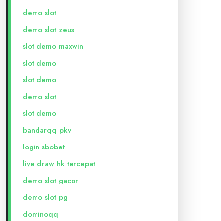
demo slot
demo slot zeus
slot demo maxwin
slot demo
slot demo
demo slot
slot demo
bandarqq pkv
login sbobet
live draw hk tercepat
demo slot gacor
demo slot pg
dominoqq