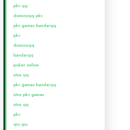
pkv qq
dominoqq pkv
pkv games bandarqq
pkv
dominoqq
bandarqq
poker online
situs qq
pkv games bandarqq
situs pkv games
situs qq
pkv
qiu qiu