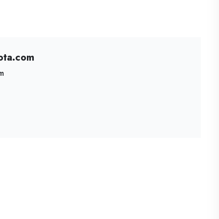
ota.com
om