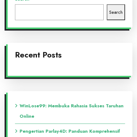
Search
Recent Posts
WinLose99: Membuka Rahasia Sukses Taruhan
Online
Pengertian Parlay4D: Panduan Komprehensif