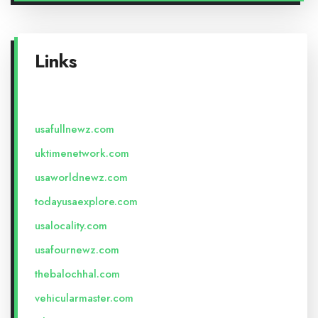
Links
usafullnewz.com
uktimenetwork.com
usaworldnewz.com
todayusaexplore.com
usalocality.com
usafournewz.com
thebalochhal.com
vehicularmaster.com