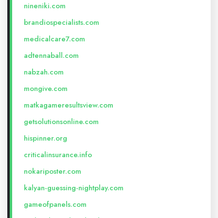
nineniki.com
brandiospecialists.com
medicalcare7.com
adtennaball.com
nabzah.com
mongive.com
matkagameresultsview.com
getsolutionsonline.com
hispinner.org
criticalinsurance.info
nokariposter.com
kalyan-guessing-nightplay.com
gameofpanels.com