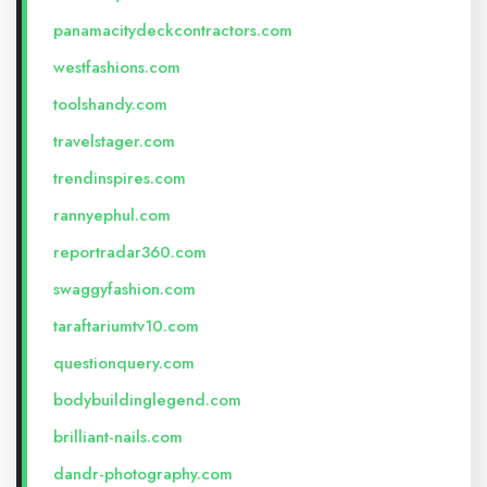
panamacitydeckcontractors.com
westfashions.com
toolshandy.com
travelstager.com
trendinspires.com
rannyephul.com
reportradar360.com
swaggyfashion.com
taraftariumtv10.com
questionquery.com
bodybuildinglegend.com
brilliant-nails.com
dandr-photography.com