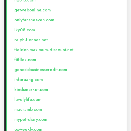
n2315.com
getwebonline.com
onlyfansheaven.com
lky08.com
ralph-fiennes.net
fielder-maximum-discount.net
fitfllex.com
genesisbusinesscredit.com
inforuang.com
kindsmarket.com
luvelylife.com
macramb.com
mypet-diary.com
oxweekly.com