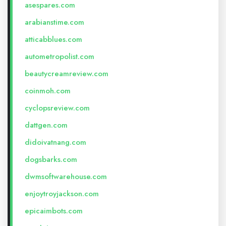
asespares.com
arabianstime.com
atticabblues.com
autometropolist.com
beautycreamreview.com
coinmoh.com
cyclopsreview.com
dattgen.com
didoivatnang.com
dogsbarks.com
dwmsoftwarehouse.com
enjoytroyjackson.com
epicaimbots.com