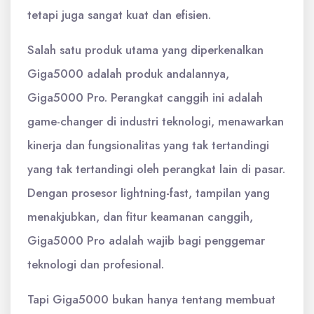
tetapi juga sangat kuat dan efisien.
Salah satu produk utama yang diperkenalkan
Giga5000 adalah produk andalannya,
Giga5000 Pro. Perangkat canggih ini adalah
game-changer di industri teknologi, menawarkan
kinerja dan fungsionalitas yang tak tertandingi
yang tak tertandingi oleh perangkat lain di pasar.
Dengan prosesor lightning-fast, tampilan yang
menakjubkan, dan fitur keamanan canggih,
Giga5000 Pro adalah wajib bagi penggemar
teknologi dan profesional.
Tapi Giga5000 bukan hanya tentang membuat