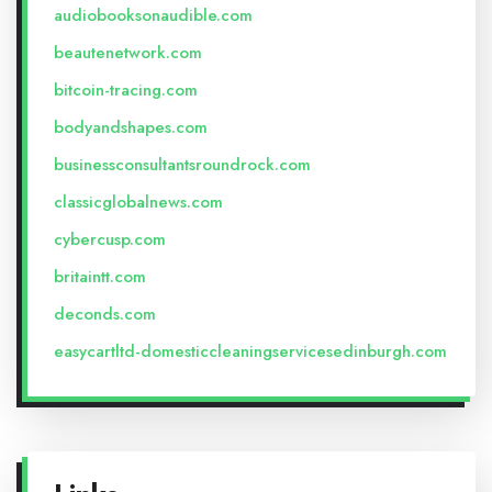
audiobooksonaudible.com
beautenetwork.com
bitcoin-tracing.com
bodyandshapes.com
businessconsultantsroundrock.com
classicglobalnews.com
cybercusp.com
britaintt.com
deconds.com
easycartltd-domesticcleaningservicesedinburgh.com