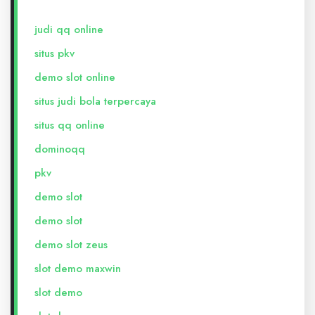
judi qq online
situs pkv
demo slot online
situs judi bola terpercaya
situs qq online
dominoqq
pkv
demo slot
demo slot
demo slot zeus
slot demo maxwin
slot demo