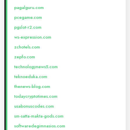
pagalguru.com
pcegame.com
pgslot-r2.com
ws-expression.com
zchotels.com
zepfo.com
technologynews5.com
teknoeduka.com
thenews-blog.com
todaycryptotimes.com
usabonuscodes.com
sm-satta-makta-gods.com
softwaredegimnasios.com