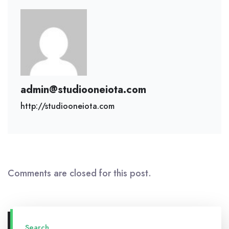
admin@studiooneiota.com
http://studiooneiota.com
Comments are closed for this post.
Search