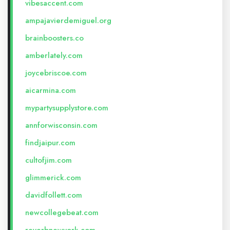
vibesaccent.com
ampajavierdemiguel.org
brainboosters.co
amberlately.com
joycebriscoe.com
aicarmina.com
mypartysupplystore.com
annforwisconsin.com
findjaipur.com
cultofjim.com
glimmerick.com
davidfollett.com
newcollegebeat.com