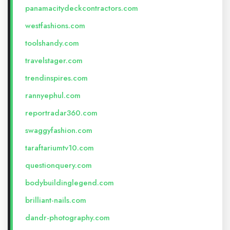
panamacitydeckcontractors.com
westfashions.com
toolshandy.com
travelstager.com
trendinspires.com
rannyephul.com
reportradar360.com
swaggyfashion.com
taraftariumtv10.com
questionquery.com
bodybuildinglegend.com
brilliant-nails.com
dandr-photography.com