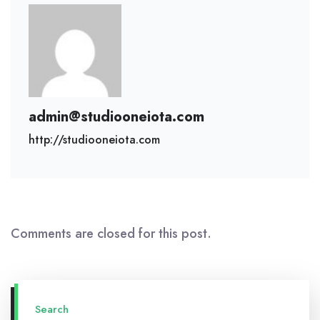
admin@studiooneiota.com
http://studiooneiota.com
Comments are closed for this post.
Search