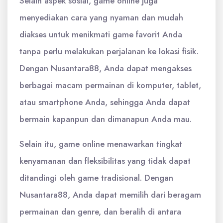
Selain aspek sosial, game online juga
menyediakan cara yang nyaman dan mudah
diakses untuk menikmati game favorit Anda
tanpa perlu melakukan perjalanan ke lokasi fisik.
Dengan Nusantara88, Anda dapat mengakses
berbagai macam permainan di komputer, tablet,
atau smartphone Anda, sehingga Anda dapat
bermain kapanpun dan dimanapun Anda mau.
Selain itu, game online menawarkan tingkat
kenyamanan dan fleksibilitas yang tidak dapat
ditandingi oleh game tradisional. Dengan
Nusantara88, Anda dapat memilih dari beragam
permainan dan genre, dan beralih di antara