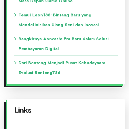
Masa Depan Game Online
Temui Leon188: Bintang Baru yang
Mendefinisikan Ulang Seni dan Inovasi
Bangkitnya Aoncash: Era Baru dalam Solusi
Pembayaran Digital
Dari Benteng Menjadi Pusat Kebudayaan:
Evolusi Benteng786
Links