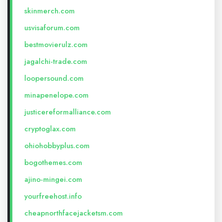
skinmerch.com
usvisaforum.com
bestmovierulz.com
jagalchi-trade.com
loopersound.com
minapenelope.com
justicereformalliance.com
cryptoglax.com
ohiohobbyplus.com
bogothemes.com
ajino-mingei.com
yourfreehost.info
cheapnorthfacejacketsm.com