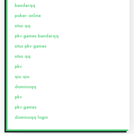
bandarqq
poker online
situs qq
pkv games bandarqq
situs pkv games
situs qq
pkv
qiu qiu
dominoqq
pkv
pkv games
dominoqq login