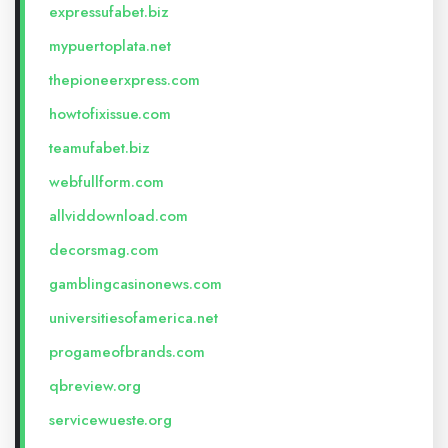
expressufabet.biz
mypuertoplata.net
thepioneerxpress.com
howtofixissue.com
teamufabet.biz
webfullform.com
allviddownload.com
decorsmag.com
gamblingcasinonews.com
universitiesofamerica.net
progameofbrands.com
qbreview.org
servicewueste.org