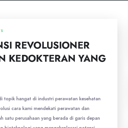
TS
NSI REVOLUSIONER
AN KEDOKTERAN YANG
i topik hangat di industri perawatan kesehatan
volusi cara kami mendekati perawatan dan
ah satu perusahaan yang berada di garis depan
an bioteknologi yang mengeksplorasi potensi