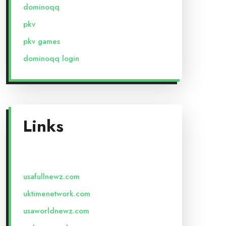
dominoqq
pkv
pkv games
dominoqq login
Links
usafullnewz.com
uktimenetwork.com
usaworldnewz.com