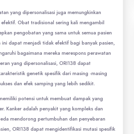
atan yang dipersonalisasi juga memungkinkan
efektif. Obat tradisional sering kali mengambil
sepkan pengobatan yang sama untuk semua pasien
ini dapat menjadi tidak efektif bagi banyak pasien,
ngaruhi bagaimana mereka merespons perawatan
an yang dipersonalisasi, ORI138 dapat
kteristik genetik spesifik dari masing -masing
sukses dan efek samping yang lebih sedikit.
i memiliki potensi untuk membuat dampak yang
er. Kanker adalah penyakit yang kompleks dan
rbeda mendorong pertumbuhan dan penyebaran
sien, ORI138 dapat mengidentifikasi mutasi spesifik