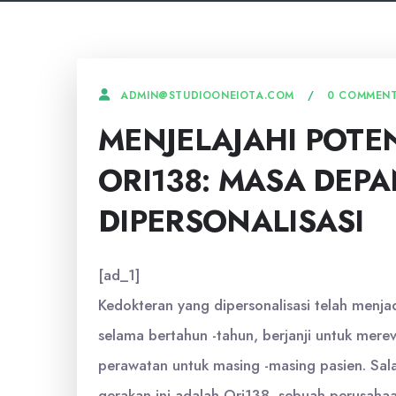
0 COMMEN
ADMIN@STUDIOONEIOTA.COM
MENJELAJAHI POTE
ORI138: MASA DEP
DIPERSONALISASI
[ad_1]
Kedokteran yang dipersonalisasi telah menjad
selama bertahun -tahun, berjanji untuk mere
perawatan untuk masing -masing pasien. Sal
gerakan ini adalah Ori138, sebuah perusaha