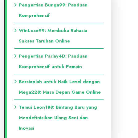
Pengertian Bunga99: Panduan
Komprehensif
WinLose99: Membuka Rahasia
Sukses Taruhan Online
Pengertian Parlay4D: Panduan
Komprehensif untuk Pemain
Bersiaplah untuk Naik Level dengan
Mega228: Masa Depan Game Online
Temui Leon188: Bintang Baru yang
Mendefinisikan Ulang Seni dan
Inovasi