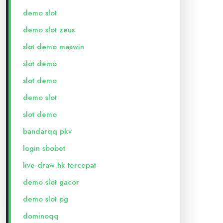
demo slot
demo slot zeus
slot demo maxwin
slot demo
slot demo
demo slot
slot demo
bandarqq pkv
login sbobet
live draw hk tercepat
demo slot gacor
demo slot pg
dominoqq