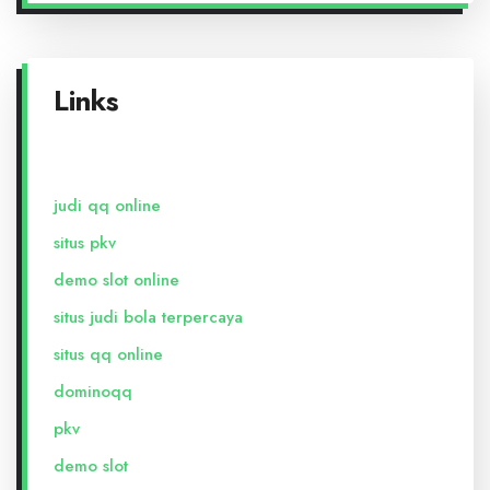
Links
judi qq online
situs pkv
demo slot online
situs judi bola terpercaya
situs qq online
dominoqq
pkv
demo slot