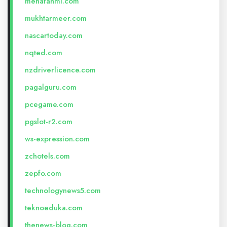
menafahmi.com
mukhtarmeer.com
nascartoday.com
nqted.com
nzdriverlicence.com
pagalguru.com
pcegame.com
pgslot-r2.com
ws-expression.com
zchotels.com
zepfo.com
technologynews5.com
teknoeduka.com
thenews-blog.com