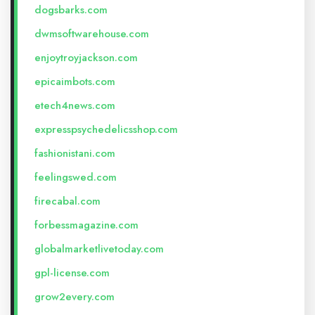
dogsbarks.com
dwmsoftwarehouse.com
enjoytroyjackson.com
epicaimbots.com
etech4news.com
expresspsychedelicsshop.com
fashionistani.com
feelingswed.com
firecabal.com
forbessmagazine.com
globalmarketlivetoday.com
gpl-license.com
grow2every.com