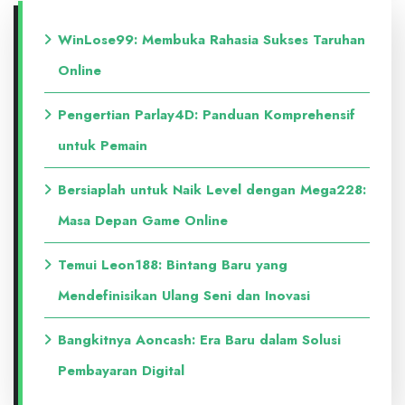
WinLose99: Membuka Rahasia Sukses Taruhan
Online
Pengertian Parlay4D: Panduan Komprehensif
untuk Pemain
Bersiaplah untuk Naik Level dengan Mega228:
Masa Depan Game Online
Temui Leon188: Bintang Baru yang
Mendefinisikan Ulang Seni dan Inovasi
Bangkitnya Aoncash: Era Baru dalam Solusi
Pembayaran Digital