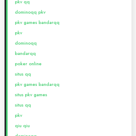
pkv qq
dominoqq pkv
pkv games bandarqq
pkv
dominoqq
bandarqq
poker online
situs qq
pkv games bandarqq
situs pkv games
situs qq
pkv
qiu qiu