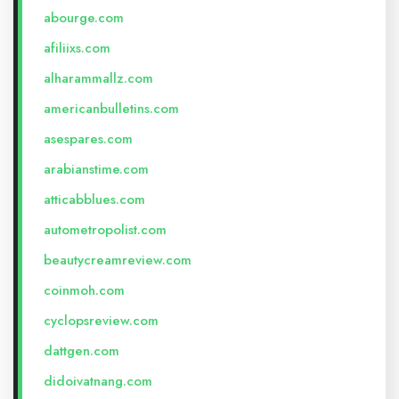
abourge.com
afiliixs.com
alharammallz.com
americanbulletins.com
asespares.com
arabianstime.com
atticabblues.com
autometropolist.com
beautycreamreview.com
coinmoh.com
cyclopsreview.com
dattgen.com
didoivatnang.com