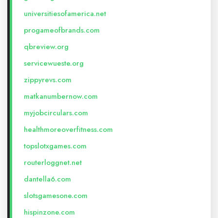
universitiesofamerica.net
progameofbrands.com
qbreview.org
servicewueste.org
zippyrevs.com
matkanumbernow.com
myjobcirculars.com
healthmoreoverfitness.com
topslotxgames.com
routerloggnet.net
dantella6.com
slotsgamesone.com
hispinzone.com