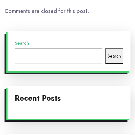
Comments are closed for this post.
Search
Search
Recent Posts