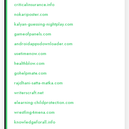
criticalinsurance.info
nokariposter.com
kalyan-guessing-nightplay.com
gameofpanels.com
androidappsdownloader.com
usetimenow.com
healthblow.com
gohelpmate.com
rajdhani-satta-matka.com
writerscraft.net
elearning-childprotection.com
wrestling4mena.com
knowledgeforall.info