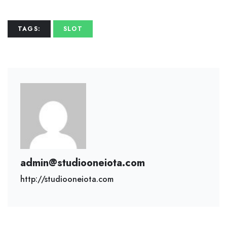
TAGS:
SLOT
admin@studiooneiota.com
http://studiooneiota.com