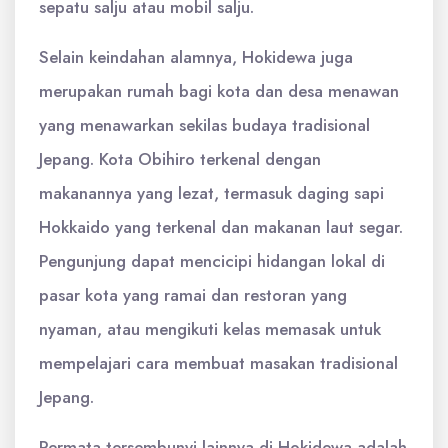
sepatu salju atau mobil salju.
Selain keindahan alamnya, Hokidewa juga
merupakan rumah bagi kota dan desa menawan
yang menawarkan sekilas budaya tradisional
Jepang. Kota Obihiro terkenal dengan
makanannya yang lezat, termasuk daging sapi
Hokkaido yang terkenal dan makanan laut segar.
Pengunjung dapat mencicipi hidangan lokal di
pasar kota yang ramai dan restoran yang
nyaman, atau mengikuti kelas memasak untuk
mempelajari cara membuat masakan tradisional
Jepang.
Permata tersembunyi lainnya di Hokidewa adalah