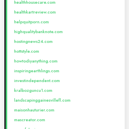
healthhousecare.com
healthkartreview.com
helpquitporn.com
highqualitybanknote.com
hostingnews24.com
hottstyle.com
howtodiyanything.com
inspiringearthlings.com
investindependent.com
kralbozguncu1.com
landscapinggainesvillefl.com
maisonhauturier.com
mascreator.com