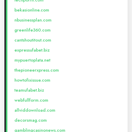
techporfit.com
bekasionline.com
nbusinessplan.com
greenlife360.com
cantshoutitout.com
expressufabet.biz
mypuertoplata.net
thepioneerxpress.com
howtofixissue.com
teamufabet.biz
webfullform.com
allviddownload.com
decorsmag.com
gamblingcasinonews.com