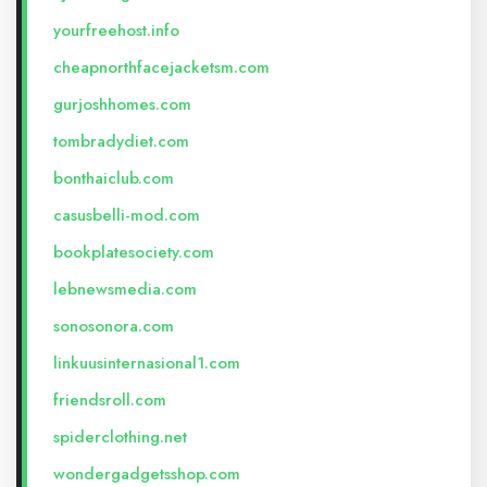
yourfreehost.info
cheapnorthfacejacketsm.com
gurjoshhomes.com
tombradydiet.com
bonthaiclub.com
casusbelli-mod.com
bookplatesociety.com
lebnewsmedia.com
sonosonora.com
linkuusinternasional1.com
friendsroll.com
spiderclothing.net
wondergadgetsshop.com