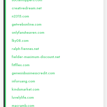
socialhoppers.com
creativedream.net
n2315.com
getwebonline.com
onlyfansheaven.com
lky08.com
ralph-fiennes.net
fielder-maximum-discount.net
fitfllex.com
genesisbusinesscredit.com
inforuang.com
kindsmarket.com
luvelylife.com
macramb.com