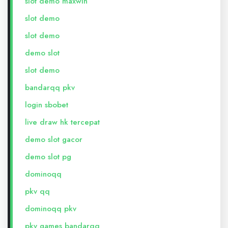
slot demo maxwin
slot demo
slot demo
demo slot
slot demo
bandarqq pkv
login sbobet
live draw hk tercepat
demo slot gacor
demo slot pg
dominoqq
pkv qq
dominoqq pkv
pkv games bandarqq