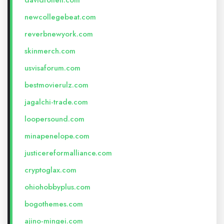
davidfollett.com
newcollegebeat.com
reverbnewyork.com
skinmerch.com
usvisaforum.com
bestmovierulz.com
jagalchi-trade.com
loopersound.com
minapenelope.com
justicereformalliance.com
cryptoglax.com
ohiohobbyplus.com
bogothemes.com
ajino-mingei.com