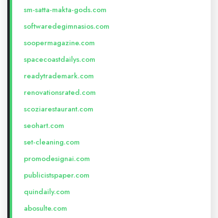
sm-satta-makta-gods.com
softwaredegimnasios.com
soopermagazine.com
spacecoastdailys.com
readytrademark.com
renovationsrated.com
scoziarestaurant.com
seohart.com
set-cleaning.com
promodesignai.com
publicistspaper.com
quindaily.com
abosulte.com