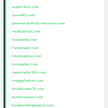
mypet-diary.com
oxweekly.com
panamacitydeckcontractors.com
westfashions.com
toolshandy.com
travelstager.com
trendinspires.com
rannyephul.com
reportradar360.com
swaggyfashion.com
taraftariumtv10.com
questionquery.com
bodybuildinglegend.com