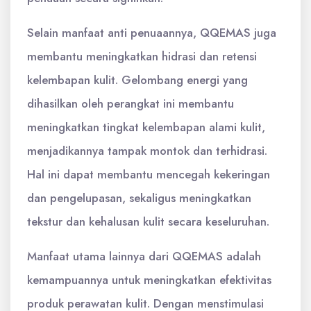
Selain manfaat anti penuaannya, QQEMAS juga
membantu meningkatkan hidrasi dan retensi
kelembapan kulit. Gelombang energi yang
dihasilkan oleh perangkat ini membantu
meningkatkan tingkat kelembapan alami kulit,
menjadikannya tampak montok dan terhidrasi.
Hal ini dapat membantu mencegah kekeringan
dan pengelupasan, sekaligus meningkatkan
tekstur dan kehalusan kulit secara keseluruhan.
Manfaat utama lainnya dari QQEMAS adalah
kemampuannya untuk meningkatkan efektivitas
produk perawatan kulit. Dengan menstimulasi