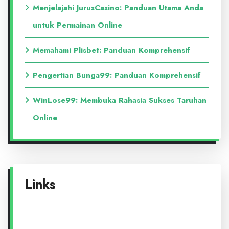
Menjelajahi JurusCasino: Panduan Utama Anda
untuk Permainan Online
Memahami Plisbet: Panduan Komprehensif
Pengertian Bunga99: Panduan Komprehensif
WinLose99: Membuka Rahasia Sukses Taruhan
Online
Links