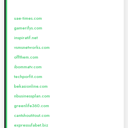
uae-times.com
gamerifys.com
inspiratif.net
vsmsnetworks.com
offthem.com
ibommatv.com
techporfit.com
bekasionline.com
nbusinessplan.com
greenlife360.com
cantshoutitout.com
expressufabet.biz