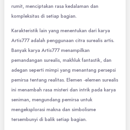
rumit, menciptakan rasa kedalaman dan
kompleksitas di setiap bagian.
Karakteristik lain yang menentukan dari karya
Artis777 adalah penggunaan citra surealis artis.
Banyak karya Artis777 menampilkan
pemandangan surealis, makhluk fantastik, dan
adegan seperti mimpi yang menantang persepsi
pemirsa tentang realitas. Elemen -elemen surealis
ini menambah rasa misteri dan intrik pada karya
seniman, mengundang pemirsa untuk
mengeksplorasi makna dan simbolisme
tersembunyi di balik setiap bagian.