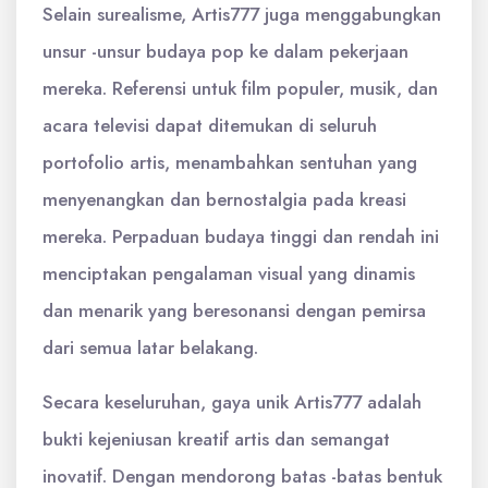
Selain surealisme, Artis777 juga menggabungkan
unsur -unsur budaya pop ke dalam pekerjaan
mereka. Referensi untuk film populer, musik, dan
acara televisi dapat ditemukan di seluruh
portofolio artis, menambahkan sentuhan yang
menyenangkan dan bernostalgia pada kreasi
mereka. Perpaduan budaya tinggi dan rendah ini
menciptakan pengalaman visual yang dinamis
dan menarik yang beresonansi dengan pemirsa
dari semua latar belakang.
Secara keseluruhan, gaya unik Artis777 adalah
bukti kejeniusan kreatif artis dan semangat
inovatif. Dengan mendorong batas -batas bentuk