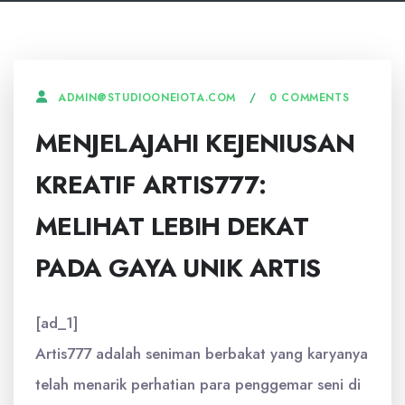
0 COMMENTS
ADMIN@STUDIOONEIOTA.COM
MENJELAJAHI KEJENIUSAN
KREATIF ARTIS777:
MELIHAT LEBIH DEKAT
PADA GAYA UNIK ARTIS
[ad_1]
Artis777 adalah seniman berbakat yang karyanya
telah menarik perhatian para penggemar seni di