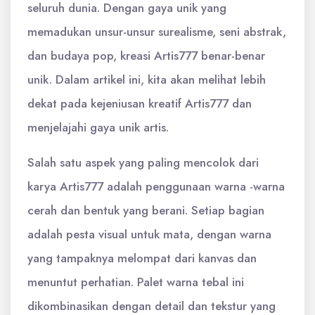
seluruh dunia. Dengan gaya unik yang
memadukan unsur-unsur surealisme, seni abstrak,
dan budaya pop, kreasi Artis777 benar-benar
unik. Dalam artikel ini, kita akan melihat lebih
dekat pada kejeniusan kreatif Artis777 dan
menjelajahi gaya unik artis.
Salah satu aspek yang paling mencolok dari
karya Artis777 adalah penggunaan warna -warna
cerah dan bentuk yang berani. Setiap bagian
adalah pesta visual untuk mata, dengan warna
yang tampaknya melompat dari kanvas dan
menuntut perhatian. Palet warna tebal ini
dikombinasikan dengan detail dan tekstur yang