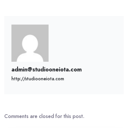
admin@studiooneiota.com
http://studiooneiota.com
Comments are closed for this post.