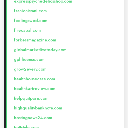
expresspsychedelicsshop.com
fashionistani.com
feelingswed.com
firecabal.com
forbessmagazine.com
globalmarketlivetoday.com
gpl-license.com
grow2every.com
healthhousecare.com
healthkartreview.com
helpquitporn.com
highqualitybanknote.com
hostingnews24.com
hottstyle.com