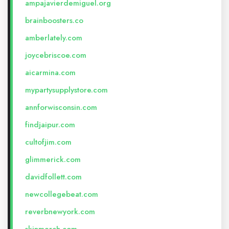
ampajavierdemiguel.org
brainboosters.co
amberlately.com
joycebriscoe.com
aicarmina.com
mypartysupplystore.com
annforwisconsin.com
findjaipur.com
cultofjim.com
glimmerick.com
davidfollett.com
newcollegebeat.com
reverbnewyork.com