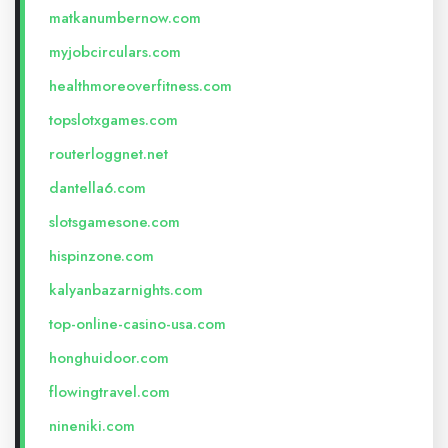
matkanumbernow.com
myjobcirculars.com
healthmoreoverfitness.com
topslotxgames.com
routerloggnet.net
dantella6.com
slotsgamesone.com
hispinzone.com
kalyanbazarnights.com
top-online-casino-usa.com
honghuidoor.com
flowingtravel.com
nineniki.com