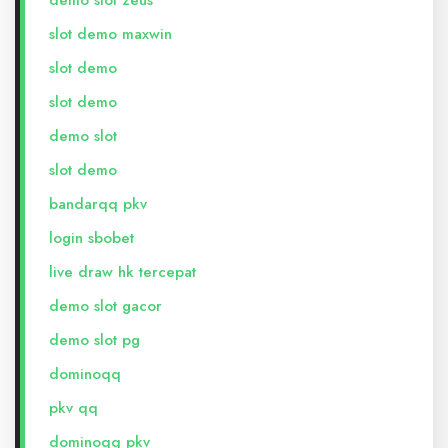
demo slot zeus
slot demo maxwin
slot demo
slot demo
demo slot
slot demo
bandarqq pkv
login sbobet
live draw hk tercepat
demo slot gacor
demo slot pg
dominoqq
pkv qq
dominoqq pkv