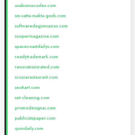
usabonuscodes.com
sm-satta-makta-gods.com
softwaredegimnasios.com
soopermagazine.com
spacecoastdailys.com
readytrademark.com
renovationsrated.com
scoziarestaurant.com
seohart.com
set-cleaning.com
promodesignai.com
publicistspaper.com
quindaily.com