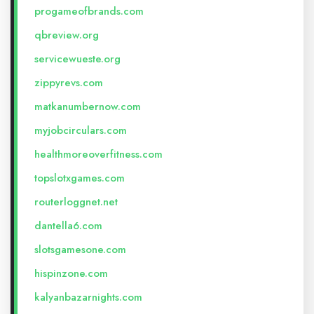
progameofbrands.com
qbreview.org
servicewueste.org
zippyrevs.com
matkanumbernow.com
myjobcirculars.com
healthmoreoverfitness.com
topslotxgames.com
routerloggnet.net
dantella6.com
slotsgamesone.com
hispinzone.com
kalyanbazarnights.com