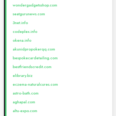
wondergadgetsshop.com
seatgurunews.com
3net.info
codeplex.info
okena.info
akunidpropokerqq.com
bespokecardetailing.com
bestfriendscredit.com
elibrary.biz
eczema-naturalcures.com
astro-bath.com
aghapal.com
altu-expo.com