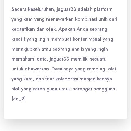
Secara keseluruhan, Jaguar33 adalah platform
yang kuat yang menawarkan kombinasi unik dari
kecantikan dan otak. Apakah Anda seorang
kreatif yang ingin membuat konten visual yang
menakjubkan atau seorang analis yang ingin
memahami data, Jaguar33 memiliki sesuatu
untuk ditawarkan. Desainnya yang ramping, alat
yang kuat, dan fitur kolaborasi menjadikannya
alat yang serba guna untuk berbagai pengguna.
[ad_2]