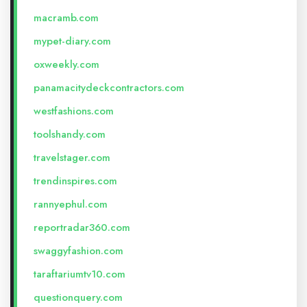
macramb.com
mypet-diary.com
oxweekly.com
panamacitydeckcontractors.com
westfashions.com
toolshandy.com
travelstager.com
trendinspires.com
rannyephul.com
reportradar360.com
swaggyfashion.com
taraftariumtv10.com
questionquery.com