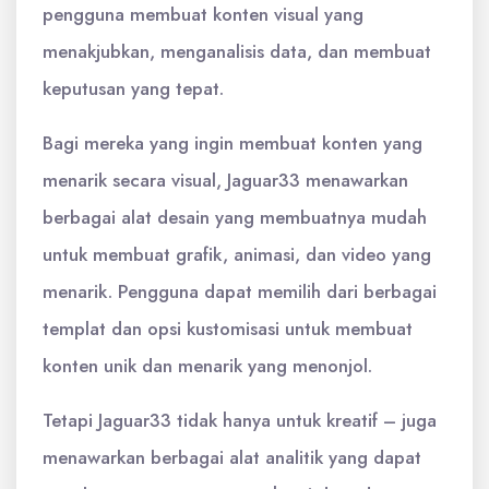
pengguna membuat konten visual yang
menakjubkan, menganalisis data, dan membuat
keputusan yang tepat.
Bagi mereka yang ingin membuat konten yang
menarik secara visual, Jaguar33 menawarkan
berbagai alat desain yang membuatnya mudah
untuk membuat grafik, animasi, dan video yang
menarik. Pengguna dapat memilih dari berbagai
templat dan opsi kustomisasi untuk membuat
konten unik dan menarik yang menonjol.
Tetapi Jaguar33 tidak hanya untuk kreatif – juga
menawarkan berbagai alat analitik yang dapat