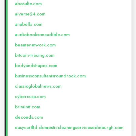
abosulte.com
aiverse24.com
anubella.com
audiobooksonaudible.com
beautenetwork.com
bitcoin-tracing.com
bodyandshapes.com
businessconsultantsroundrock.com
classicglobalnews.com
cybercusp.com
britaintt.com
deconds.com
easycartltd-domesticcleaningservicesedinburgh.com