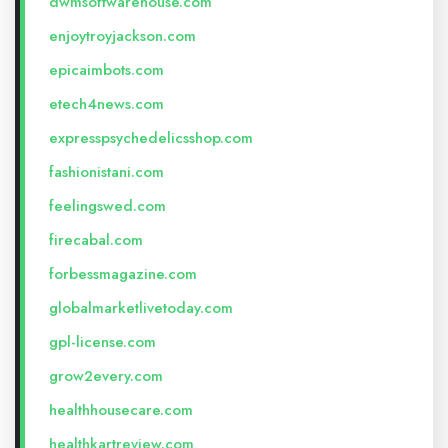
dwmsoftwarehouse.com
enjoytroyjackson.com
epicaimbots.com
etech4news.com
expresspsychedelicsshop.com
fashionistani.com
feelingswed.com
firecabal.com
forbessmagazine.com
globalmarketlivetoday.com
gpl-license.com
grow2every.com
healthhousecare.com
healthkartreview.com