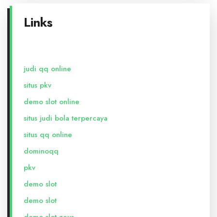
Links
judi qq online
situs pkv
demo slot online
situs judi bola terpercaya
situs qq online
dominoqq
pkv
demo slot
demo slot