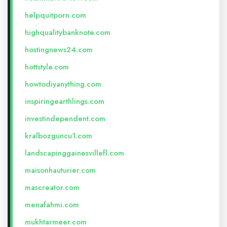
helpquitporn.com
highqualitybanknote.com
hostingnews24.com
hottstyle.com
howtodiyanything.com
inspiringearthlings.com
investindependent.com
kralbozguncu1.com
landscapinggainesvillefl.com
maisonhauturier.com
mascreator.com
menafahmi.com
mukhtarmeer.com