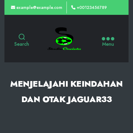
example@example.com
+00123456789
Slot
Gacor
Search
Menu
Malam
Ini
dari
PG
MENJELAJAHI KEINDAHAN
Soft,
DAN OTAK JAGUAR33
Kemenangan
Maxwin
Terbaik