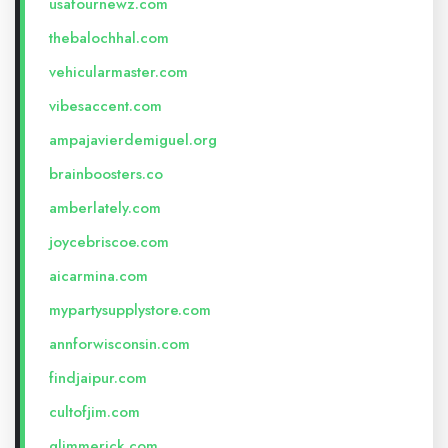
usafournewz.com
thebalochhal.com
vehicularmaster.com
vibesaccent.com
ampajavierdemiguel.org
brainboosters.co
amberlately.com
joycebriscoe.com
aicarmina.com
mypartysupplystore.com
annforwisconsin.com
findjaipur.com
cultofjim.com
glimmerick.com