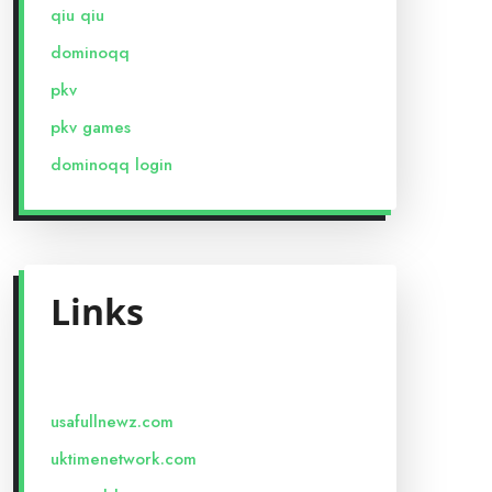
qiu qiu
dominoqq
pkv
pkv games
dominoqq login
Links
usafullnewz.com
uktimenetwork.com