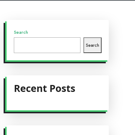
Search
Search
Recent Posts