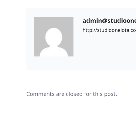
admin@studioone
http://studiooneiota.c
Comments are closed for this post.