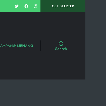
GET STARTED
GAMPANG MENANG
Search
PA YANG PERLU