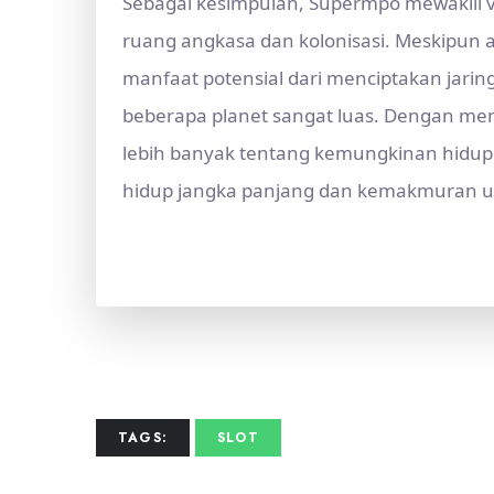
Sebagai kesimpulan, Supermpo mewakili v
ruang angkasa dan kolonisasi. Meskipun 
manfaat potensial dari menciptakan jari
beberapa planet sangat luas. Dengan menj
lebih banyak tentang kemungkinan hidup
hidup jangka panjang dan kemakmuran 
TAGS:
SLOT