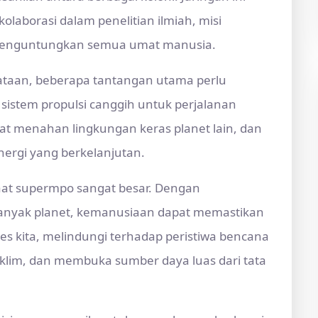
aborasi dalam penelitian ilmiah, misi
n menguntungkan semua umat manusia.
taan, beberapa tantangan utama perlu
istem propulsi canggih untuk perjalanan
at menahan lingkungan keras planet lain, dan
ergi yang berkelanjutan.
faat supermpo sangat besar. Dengan
nyak planet, kemanusiaan dapat memastikan
s kita, melindungi terhadap peristiwa bencana
iklim, dan membuka sumber daya luas dari tata