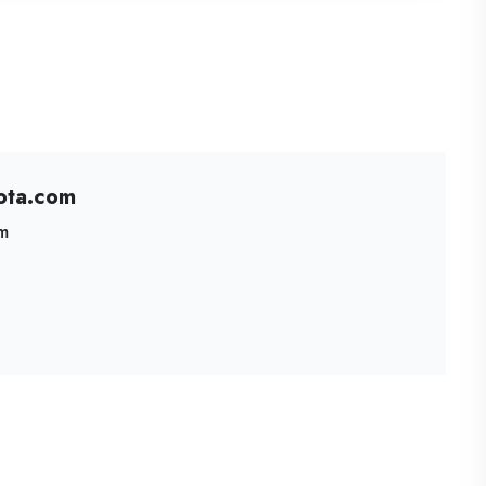
ota.com
om