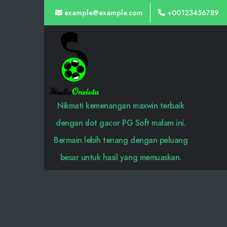
example@example.com
+00123456789
Slot
Gacor
Malam
Ini
dari
Nikmati kemenangan maxwin terbaik
PG
dengan slot gacor PG Soft malam ini.
MENJELAJA
Soft,
Bermain lebih tenang dengan peluang
PANDUAN
Kemenangan
besar untuk hasil yang memuaskan.
Maxwin
Terbaik