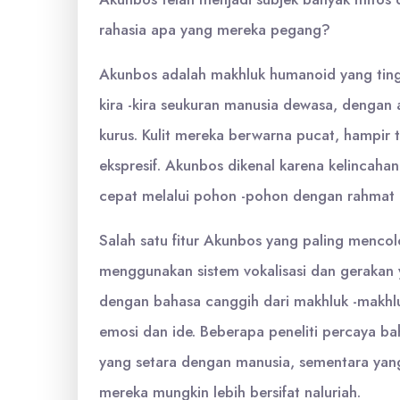
rahasia apa yang mereka pegang?
Akunbos adalah makhluk humanoid yang tingga
kira -kira seukuran manusia dewasa, dengan
kurus. Kulit mereka berwarna pucat, hampir
ekspresif. Akunbos dikenal karena kelinca
cepat melalui pohon -pohon dengan rahmat d
Salah satu fitur Akunbos yang paling menc
menggunakan sistem vokalisasi dan gerakan y
dengan bahasa canggih dari makhluk -makhl
emosi dan ide. Beberapa peneliti percaya b
yang setara dengan manusia, sementara yan
mereka mungkin lebih bersifat naluriah.