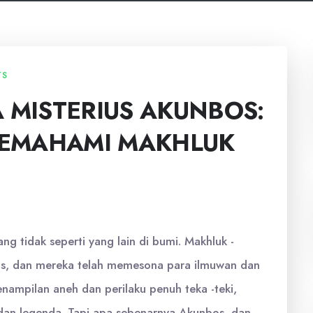
TS
A MISTERIUS AKUNBOS:
EMAHAMI MAKHLUK
ng tidak seperti yang lain di bumi. Makhluk -
bos, dan mereka telah memesona para ilmuwan dan
nampilan aneh dan perilaku penuh teka -teki,
dan legenda. Tapi apa sebenarnya Akunbos, dan