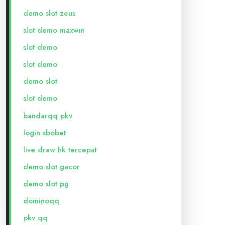
demo slot zeus
slot demo maxwin
slot demo
slot demo
demo slot
slot demo
bandarqq pkv
login sbobet
live draw hk tercepat
demo slot gacor
demo slot pg
dominoqq
pkv qq