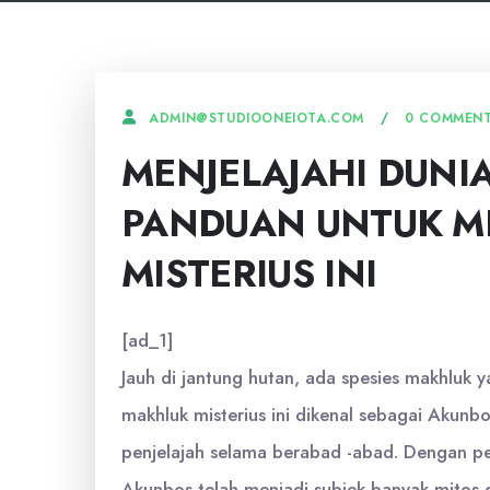
0 COMMEN
ADMIN@STUDIOONEIOTA.COM
MENJELAJAHI DUNI
PANDUAN UNTUK M
MISTERIUS INI
[ad_1]
Jauh di jantung hutan, ada spesies makhluk ya
makhluk misterius ini dikenal sebagai Akun
penjelajah selama berabad -abad. Dengan pe
Akunbos telah menjadi subjek banyak mitos 