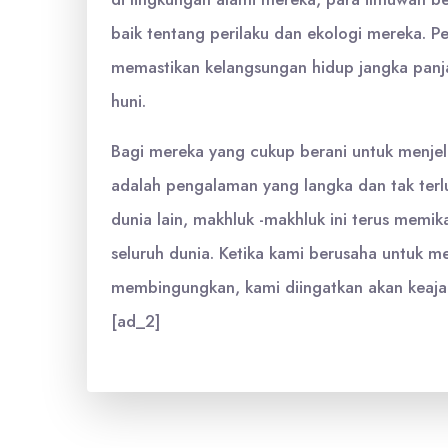
baik tentang perilaku dan ekologi mereka. P
memastikan kelangsungan hidup jangka panj
huni.
Bagi mereka yang cukup berani untuk menje
adalah pengalaman yang langka dan tak terl
dunia lain, makhluk -makhluk ini terus memik
seluruh dunia. Ketika kami berusaha untuk 
membingungkan, kami diingatkan akan keajai
[ad_2]