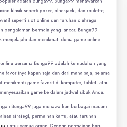
i populer adalah Bunga99. Bunga99 menawarkan
no klasik seperti poker, blackjack, dan roulette,
tif seperti slot online dan taruhan olahraga.
n pengalaman bermain yang lancar, Bunga99
 menjelajahi dan menikmati dunia game online
 online bersama Bunga99 adalah kemudahan yang
 favoritnya kapan saja dan dari mana saja, selama
at menikmati game favorit di komputer, tablet, atau
menyesuaikan game ke dalam jadwal sibuk Anda.
dengan Bunga99 juga menawarkan berbagai macam
inan strategi, permainan kartu, atau taruhan
untuk semua orang. Dengan permainan baru
QQ