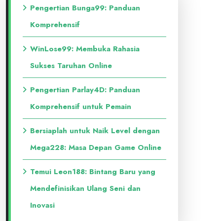
Pengertian Bunga99: Panduan
Komprehensif
WinLose99: Membuka Rahasia
Sukses Taruhan Online
Pengertian Parlay4D: Panduan
Komprehensif untuk Pemain
Bersiaplah untuk Naik Level dengan
Mega228: Masa Depan Game Online
Temui Leon188: Bintang Baru yang
Mendefinisikan Ulang Seni dan
Inovasi