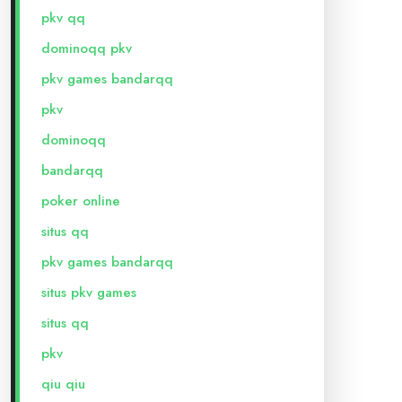
pkv qq
dominoqq pkv
pkv games bandarqq
pkv
dominoqq
bandarqq
poker online
situs qq
pkv games bandarqq
situs pkv games
situs qq
pkv
qiu qiu