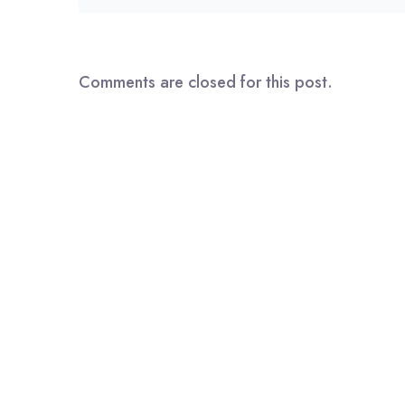
Comments are closed for this post.