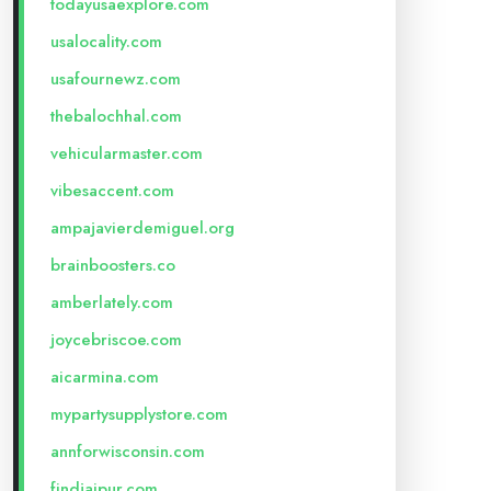
todayusaexplore.com
usalocality.com
usafournewz.com
thebalochhal.com
vehicularmaster.com
vibesaccent.com
ampajavierdemiguel.org
brainboosters.co
amberlately.com
joycebriscoe.com
aicarmina.com
mypartysupplystore.com
annforwisconsin.com
findjaipur.com