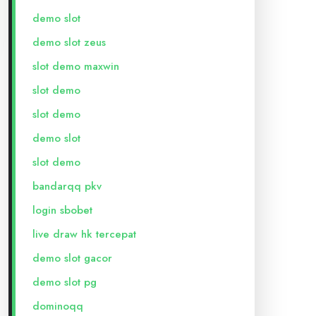
demo slot
demo slot zeus
slot demo maxwin
slot demo
slot demo
demo slot
slot demo
bandarqq pkv
login sbobet
live draw hk tercepat
demo slot gacor
demo slot pg
dominoqq