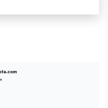
ota.com
om