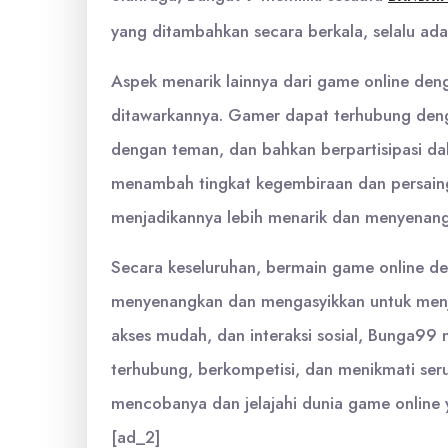
yang ditambahkan secara berkala, selalu ada 
Aspek menarik lainnya dari game online deng
ditawarkannya. Gamer dapat terhubung denga
dengan teman, dan bahkan berpartisipasi da
menambah tingkat kegembiraan dan persai
menjadikannya lebih menarik dan menyenan
Secara keseluruhan, bermain game online 
menyenangkan dan mengasyikkan untuk menj
akses mudah, dan interaksi sosial, Bunga99
terhubung, berkompetisi, dan menikmati seru
mencobanya dan jelajahi dunia game online 
[ad_2]