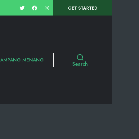
GET STARTED
GAMPANG MENANG
Search
LINE DENGAN