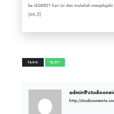
ke QQ8821 hari ini dan mulailah menjelajahi
[ad_2]
TAGS:
SLOT
admin@studioonei
http://studiooneiota.c