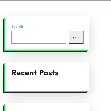
Search
Search
Recent Posts