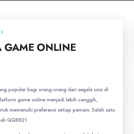
TS
A GAME ONLINE
ng populer bagi orang-orang dari segala usia di
latform game online menjadi lebih canggih,
uk memenuhi preferensi setiap pemain. Salah satu
alah QQ8821.