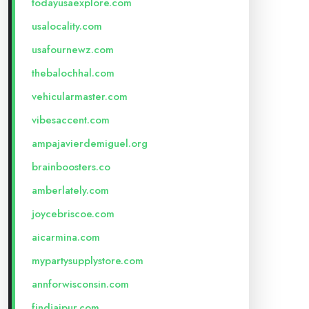
todayusaexplore.com
usalocality.com
usafournewz.com
thebalochhal.com
vehicularmaster.com
vibesaccent.com
ampajavierdemiguel.org
brainboosters.co
amberlately.com
joycebriscoe.com
aicarmina.com
mypartysupplystore.com
annforwisconsin.com
findjaipur.com