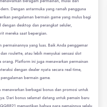
menawarkan beragam permainan, mulai dari
 modern. Dengan antarmuka yang ramah pengguna
berikan pengalaman bermain game yang mulus bagi
l dengan desktop dan perangkat seluler,
it mereka saat bepergian.
an permainannya yang luas. Baik Anda penggemar
dan roulette, atau lebih menyukai sensasi slot
 orang. Platform ini juga menawarkan permainan
teraksi dengan dealer nyata secara real-time,
a pengalaman bermain game.
 menawarkan berbagai bonus dan promosi untuk
a. Dari bonus selamat datang untuk pemain baru
a, QQ8821 memastikan bahwa para pemainnya selalu