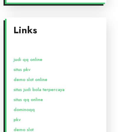
Links
judi qq online
situs pkv
demo slot online
situs judi bola terpercaya
situs qq online
dominoqq
pkv
demo slot