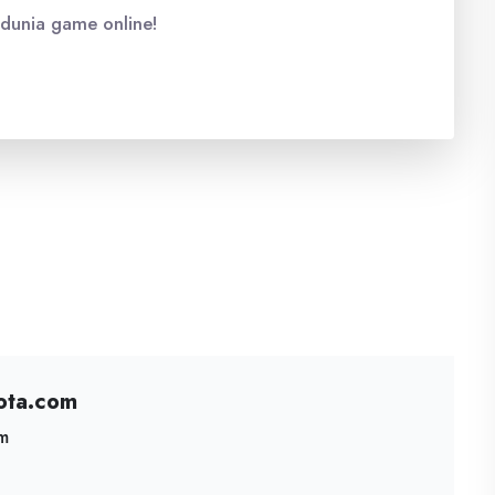
 dunia game online!
ota.com
om