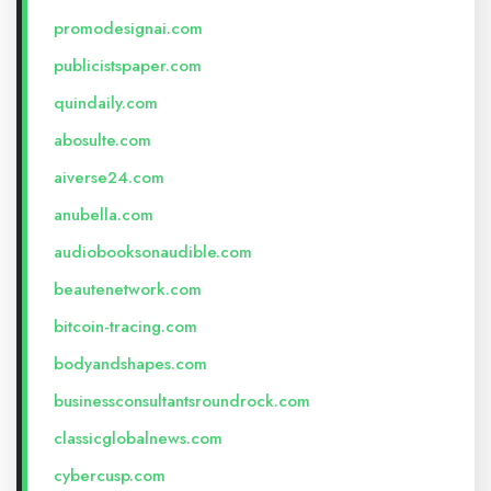
promodesignai.com
publicistspaper.com
quindaily.com
abosulte.com
aiverse24.com
anubella.com
audiobooksonaudible.com
beautenetwork.com
bitcoin-tracing.com
bodyandshapes.com
businessconsultantsroundrock.com
classicglobalnews.com
cybercusp.com