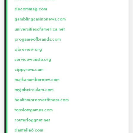
decorsmag.com
gamblingcasinonews.com
universitiesofamerica.net
progameofbrands.com
qbreview.org
servicewueste.org
zippyrevs.com
matkanumbernow.com
myjobcirculars.com
healthmoreoverfitness.com
topslotxgames.com
routerloggnet.net
dantella6.com