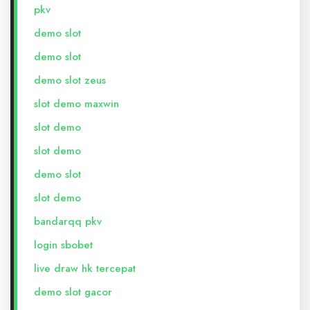
pkv
demo slot
demo slot
demo slot zeus
slot demo maxwin
slot demo
slot demo
demo slot
slot demo
bandarqq pkv
login sbobet
live draw hk tercepat
demo slot gacor