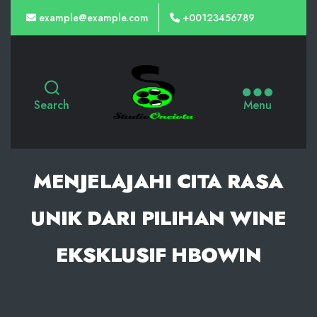
example@example.com
+00123456789
Slot
Gacor
Search
Menu
Malam
Ini
dari
MENJELAJAHI CITA RASA
PG
UNIK DARI PILIHAN WINE
Soft,
Kemenangan
EKSKLUSIF HBOWIN
Maxwin
Terbaik