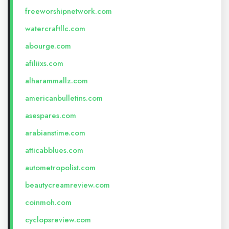
freeworshipnetwork.com
watercraftllc.com
abourge.com
afiliixs.com
alharammallz.com
americanbulletins.com
asespares.com
arabianstime.com
atticabblues.com
autometropolist.com
beautycreamreview.com
coinmoh.com
cyclopsreview.com