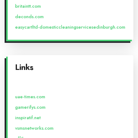
britaintt.com
deconds.com
easycartltd-domesticcleaningservicesedinburgh.com
Links
uae-times.com
gamerifys.com
inspiratif.net
vsmsnetworks.com