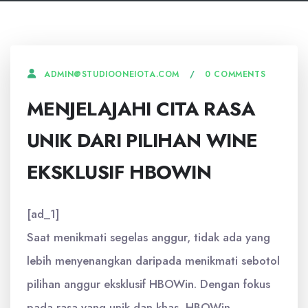
0 COMMENTS
ADMIN@STUDIOONEIOTA.COM
MENJELAJAHI CITA RASA
UNIK DARI PILIHAN WINE
EKSKLUSIF HBOWIN
[ad_1]
Saat menikmati segelas anggur, tidak ada yang
lebih menyenangkan daripada menikmati sebotol
pilihan anggur eksklusif HBOWin. Dengan fokus
pada rasa yang unik dan khas, HBOWin