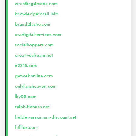
wrestling4mena.com
knowledgeforall.info
brand2lastio.com
usadigitalservices.com
socialhoppers.com
creativedream.net
n2315.com
getwebonline.com
onlyfansheaven.com
lky08.com
ralph-fiennes.net
fielder-maximum-discount.net
fitfllex.com