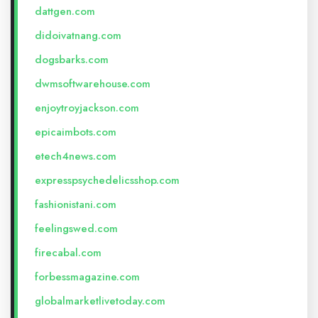
dattgen.com
didoivatnang.com
dogsbarks.com
dwmsoftwarehouse.com
enjoytroyjackson.com
epicaimbots.com
etech4news.com
expresspsychedelicsshop.com
fashionistani.com
feelingswed.com
firecabal.com
forbessmagazine.com
globalmarketlivetoday.com