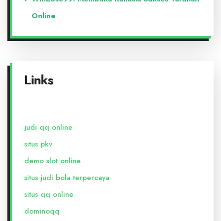
Online
Links
judi qq online
situs pkv
demo slot online
situs judi bola terpercaya
situs qq online
dominoqq