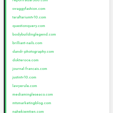
reportradar360.com
swaggyfashion.com
taraftariumtv10.com
questionquery.com
bodybuildinglegend.com
brilliant-nails.com
dandr-photography.com
dokteroce.com
journal-francais.com
justintv10.com
lawyerule.com
mediamingleseaco.com
mtsmarketingblog.com
nghekiemtien.com