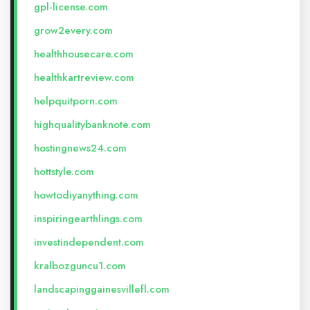
gpl-license.com
grow2every.com
healthhousecare.com
healthkartreview.com
helpquitporn.com
highqualitybanknote.com
hostingnews24.com
hottstyle.com
howtodiyanything.com
inspiringearthlings.com
investindependent.com
kralbozguncu1.com
landscapinggainesvillefl.com