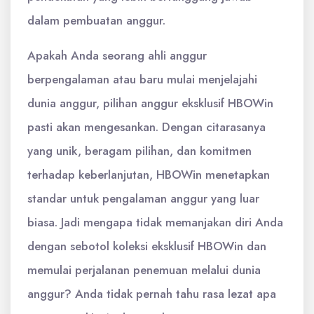
dalam pembuatan anggur.
Apakah Anda seorang ahli anggur
berpengalaman atau baru mulai menjelajahi
dunia anggur, pilihan anggur eksklusif HBOWin
pasti akan mengesankan. Dengan citarasanya
yang unik, beragam pilihan, dan komitmen
terhadap keberlanjutan, HBOWin menetapkan
standar untuk pengalaman anggur yang luar
biasa. Jadi mengapa tidak memanjakan diri Anda
dengan sebotol koleksi eksklusif HBOWin dan
memulai perjalanan penemuan melalui dunia
anggur? Anda tidak pernah tahu rasa lezat apa