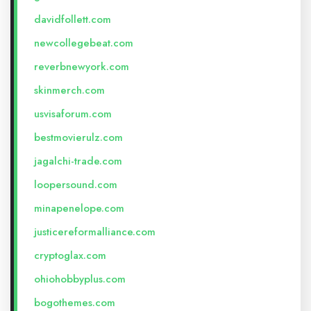
davidfollett.com
newcollegebeat.com
reverbnewyork.com
skinmerch.com
usvisaforum.com
bestmovierulz.com
jagalchi-trade.com
loopersound.com
minapenelope.com
justicereformalliance.com
cryptoglax.com
ohiohobbyplus.com
bogothemes.com