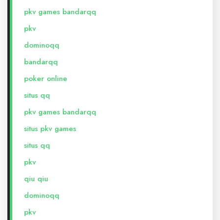
pkv games bandarqq
pkv
dominoqq
bandarqq
poker online
situs qq
pkv games bandarqq
situs pkv games
situs qq
pkv
qiu qiu
dominoqq
pkv