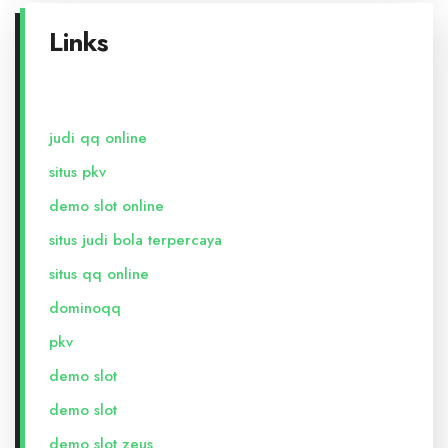
Links
judi qq online
situs pkv
demo slot online
situs judi bola terpercaya
situs qq online
dominoqq
pkv
demo slot
demo slot
demo slot zeus