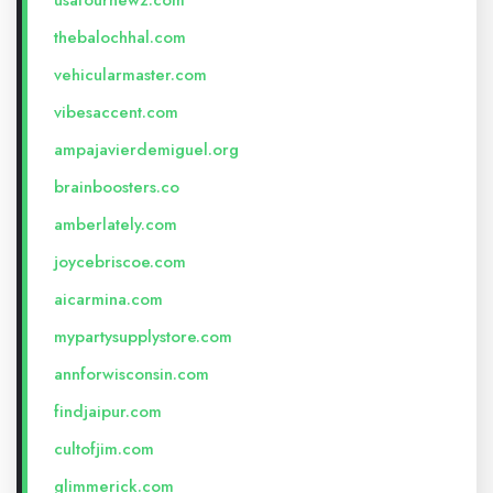
usafournewz.com
thebalochhal.com
vehicularmaster.com
vibesaccent.com
ampajavierdemiguel.org
brainboosters.co
amberlately.com
joycebriscoe.com
aicarmina.com
mypartysupplystore.com
annforwisconsin.com
findjaipur.com
cultofjim.com
glimmerick.com