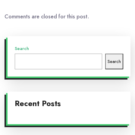
Comments are closed for this post.
Search
Search
Recent Posts