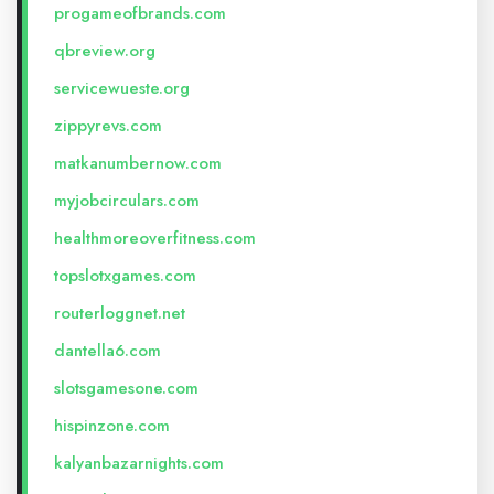
progameofbrands.com
qbreview.org
servicewueste.org
zippyrevs.com
matkanumbernow.com
myjobcirculars.com
healthmoreoverfitness.com
topslotxgames.com
routerloggnet.net
dantella6.com
slotsgamesone.com
hispinzone.com
kalyanbazarnights.com