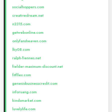
socialhoppers.com
creativedream.net
n2315.com
getwebonline.com
onlyfansheaven.com
lky08.com
ralph-fiennes.net
fielder-maximum-discount.net
fitfllex.com
genesisbusinesscredit.com
inforuang.com
kindsmarket.com
luvelylife.com