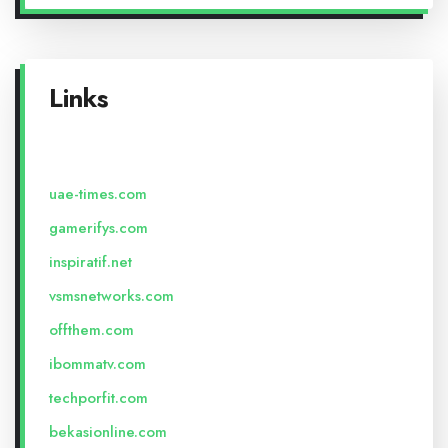
Links
uae-times.com
gamerifys.com
inspiratif.net
vsmsnetworks.com
offthem.com
ibommatv.com
techporfit.com
bekasionline.com