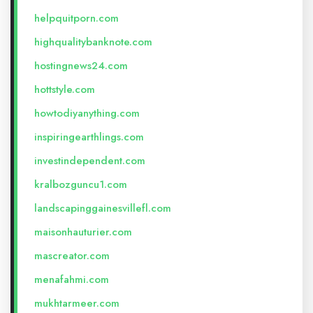
helpquitporn.com
highqualitybanknote.com
hostingnews24.com
hottstyle.com
howtodiyanything.com
inspiringearthlings.com
investindependent.com
kralbozguncu1.com
landscapinggainesvillefl.com
maisonhauturier.com
mascreator.com
menafahmi.com
mukhtarmeer.com