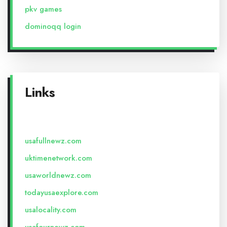
pkv games
dominoqq login
Links
usafullnewz.com
uktimenetwork.com
usaworldnewz.com
todayusaexplore.com
usalocality.com