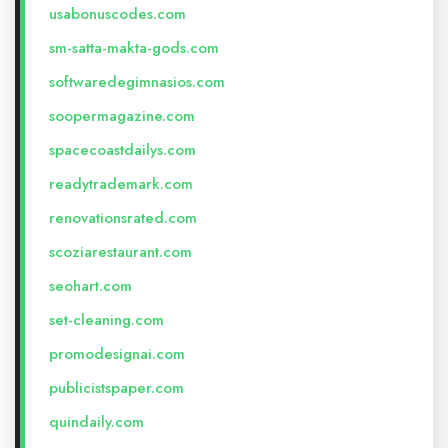
usabonuscodes.com
sm-satta-makta-gods.com
softwaredegimnasios.com
soopermagazine.com
spacecoastdailys.com
readytrademark.com
renovationsrated.com
scoziarestaurant.com
seohart.com
set-cleaning.com
promodesignai.com
publicistspaper.com
quindaily.com