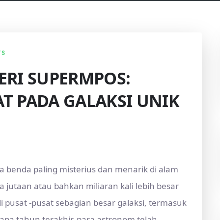
TS
RI SUPERMPOS:
AT PADA GALAKSI UNIK
 benda paling misterius dan menarik di alam
a jutaan atau bahkan miliaran kali lebih besar
di pusat -pusat sebagian besar galaksi, termasuk
rapa tahun terakhir, para astronom telah