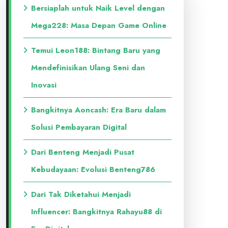
Bersiaplah untuk Naik Level dengan
Mega228: Masa Depan Game Online
Temui Leon188: Bintang Baru yang
Mendefinisikan Ulang Seni dan
Inovasi
Bangkitnya Aoncash: Era Baru dalam
Solusi Pembayaran Digital
Dari Benteng Menjadi Pusat
Kebudayaan: Evolusi Benteng786
Dari Tak Diketahui Menjadi
Influencer: Bangkitnya Rahayu88 di