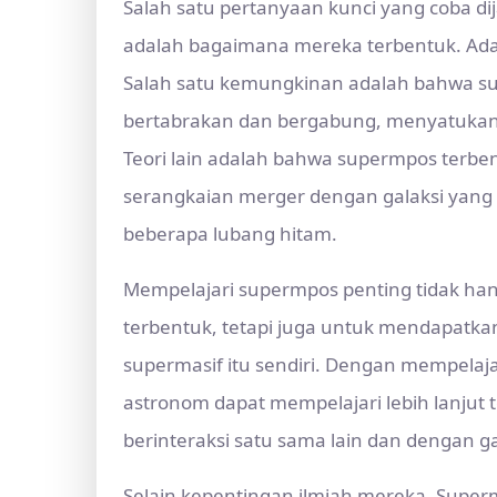
Salah satu pertanyaan kunci yang coba d
adalah bagaimana mereka terbentuk. Ada 
Salah satu kemungkinan adalah bahwa su
bertabrakan dan bergabung, menyatukan 
Teori lain adalah bahwa supermpos terbe
serangkaian merger dengan galaksi yang l
beberapa lubang hitam.
Mempelajari supermpos penting tidak ha
terbentuk, tetapi juga untuk mendapatka
supermasif itu sendiri. Dengan mempelaja
astronom dapat mempelajari lebih lanjut
berinteraksi satu sama lain dan dengan gal
Selain kepentingan ilmiah mereka, Superm