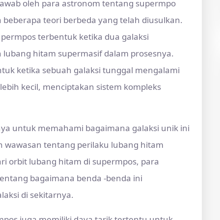
ijawab oleh para astronom tentang supermpo
beberapa teori berbeda yang telah diusulkan.
permpos terbentuk ketika dua galaksi
lubang hitam supermasif dalam prosesnya.
ntuk ketika sebuah galaksi tunggal mengalami
ebih kecil, menciptakan sistem kompleks
nya untuk memahami bagaimana galaksi unik ini
n wawasan tentang perilaku lubang hitam
ri orbit lubang hitam di supermpos, para
 tentang bagaimana benda -benda ini
aksi di sekitarnya.
pos juga memiliki daya tarik tertentu untuk