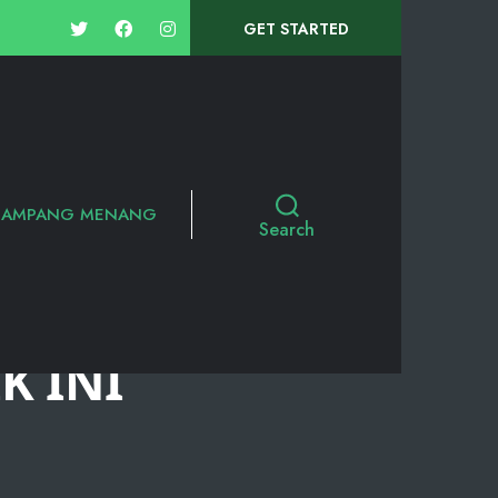
GET STARTED
GAMPANG MENANG
Search
 MELIHAT LEBIH
K INI