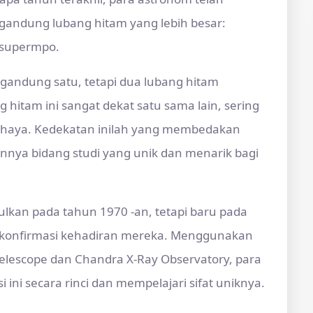
andung lubang hitam yang lebih besar:
 supermpo.
gandung satu, tetapi dua lubang hitam
 hitam ini sangat dekat satu sama lain, sering
ahaya. Kedekatan inilah yang membedakan
annya bidang studi yang unik dan menarik bagi
lkan pada tahun 1970 -an, tetapi baru pada
gkonfirmasi kehadiran mereka. Menggunakan
Telescope dan Chandra X-Ray Observatory, para
ni secara rinci dan mempelajari sifat uniknya.