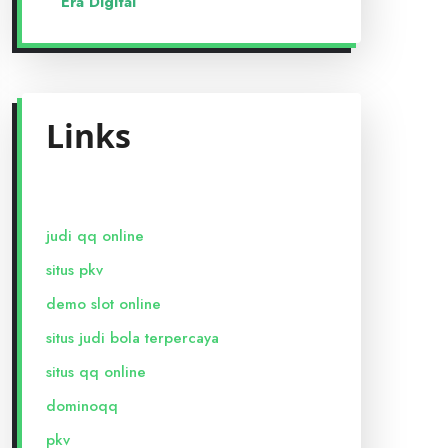
Era Digital
Links
judi qq online
situs pkv
demo slot online
situs judi bola terpercaya
situs qq online
dominoqq
pkv