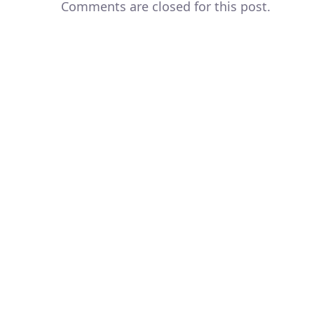
Comments are closed for this post.