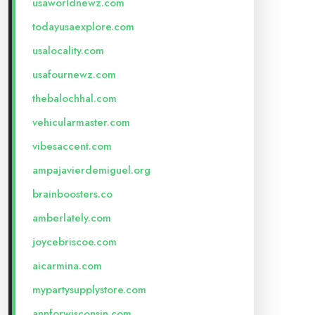
usaworldnewz.com
todayusaexplore.com
usalocality.com
usafournewz.com
thebalochhal.com
vehicularmaster.com
vibesaccent.com
ampajavierdemiguel.org
brainboosters.co
amberlately.com
joycebriscoe.com
aicarmina.com
mypartysupplystore.com
annforwisconsin.com