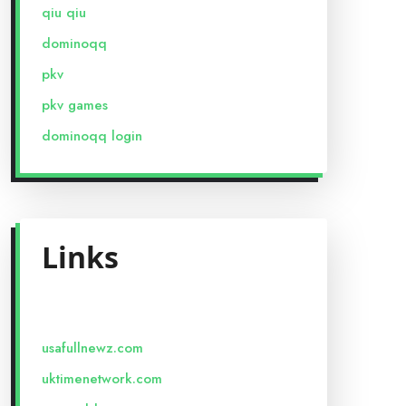
qiu qiu
dominoqq
pkv
pkv games
dominoqq login
Links
usafullnewz.com
uktimenetwork.com