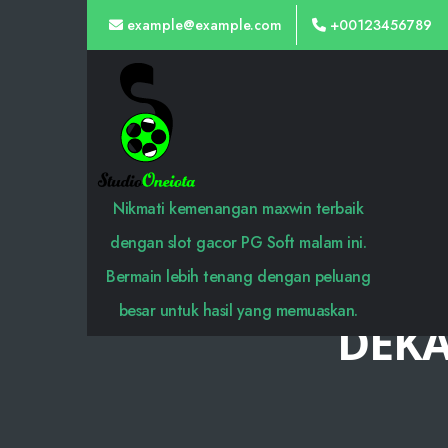
example@example.com
+00123456789
Slot
Gacor
Malam
Ini
dari
Nikmati kemenangan maxwin terbaik
PG
dengan slot gacor PG Soft malam ini.
MENGUNGKAP MI
Soft,
Bermain lebih tenang dengan peluang
Kemenangan
besar untuk hasil yang memuaskan.
DEKA
Maxwin
Terbaik