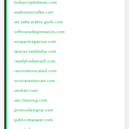
todaycryptotimes.com
usabonuscodes.com
sm-satta-makta-gods.com
softwaredegimnasios.com
soopermagazine.com
spacecoastdailys.com
readytrademark.com
renovationsrated.com
scoziarestaurant.com
seohart.com
set-cleaning.com
promodesignai.com
publicistspaper.com