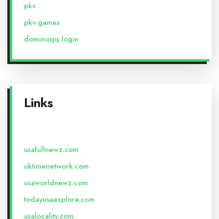
pkv
pkv games
dominoqq login
Links
usafullnewz.com
uktimenetwork.com
usaworldnewz.com
todayusaexplore.com
usalocality.com