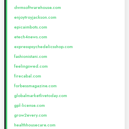
dwmsoftwarehouse.com
enjoytroyjackson.com
epicaimbots.com
etech4news.com
expresspsychedelicsshop.com
fashionistani.com
feelingswed.com
firecabal.com
forbessmagazine.com
globalmarketlivetoday.com
gpl-license.com
grow2every.com
healthhousecare.com