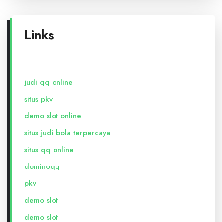
Links
judi qq online
situs pkv
demo slot online
situs judi bola terpercaya
situs qq online
dominoqq
pkv
demo slot
demo slot