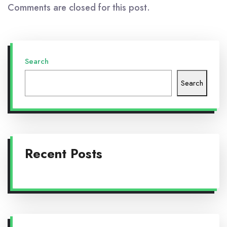
Comments are closed for this post.
Search
Search
Recent Posts