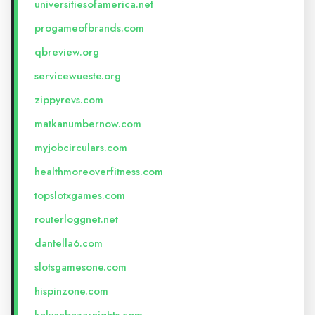
universitiesofamerica.net
progameofbrands.com
qbreview.org
servicewueste.org
zippyrevs.com
matkanumbernow.com
myjobcirculars.com
healthmoreoverfitness.com
topslotxgames.com
routerloggnet.net
dantella6.com
slotsgamesone.com
hispinzone.com