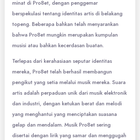
minat di Pro8et, dengan penggemar
berspekulasi tentang identitas artis di belakang
topeng. Beberapa bahkan telah menyarankan
bahwa Pro8et mungkin merupakan kumpulan
musisi atau bahkan kecerdasan buatan.
Terlepas dari kerahasiaan seputar identitas
mereka, Pro8et telah berhasil membangun
pengikut yang setia melalui musik mereka. Suara
artis adalah perpaduan unik dari musik elektronik
dan industri, dengan ketukan berat dan melodi
yang menghantui yang menciptakan suasana
gelap dan mendalam. Musik Pro8et sering
disertai dengan lirik yang samar dan menggugah