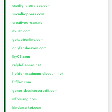
usadigitalservices.com
socialhoppers.com
creativedream.net
n2315.com
getwebonline.com
onlyfansheaven.com
lky08.com
ralph-fiennes.net
fielder-maximum-discount.net
fitfllex.com
genesisbusinesscredit.com
inforuang.com
kindsmarket.com