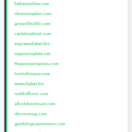
bekasionline.com
nbusinessplan.com
greenlife360.com
cantshoutitout.com
expressufabet.biz
mypuertoplata.net
thepioneerxpress.com
howtofixissue.com
teamufabet.biz
webfullform.com
allviddownload.com
decorsmag.com
gamblingcasinonews.com