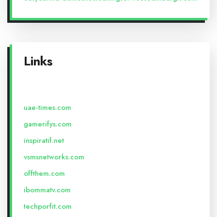
Links
uae-times.com
gamerifys.com
inspiratif.net
vsmsnetworks.com
offthem.com
ibommatv.com
techporfit.com