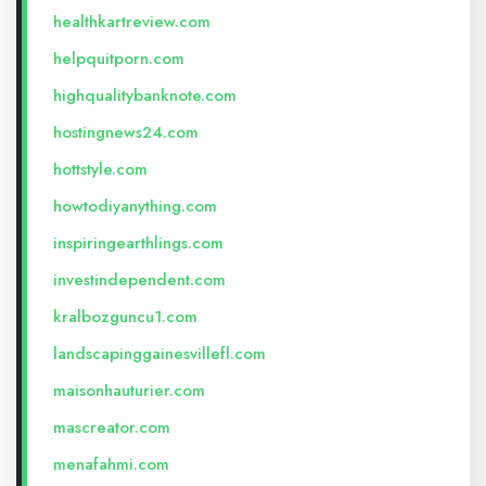
healthkartreview.com
helpquitporn.com
highqualitybanknote.com
hostingnews24.com
hottstyle.com
howtodiyanything.com
inspiringearthlings.com
investindependent.com
kralbozguncu1.com
landscapinggainesvillefl.com
maisonhauturier.com
mascreator.com
menafahmi.com