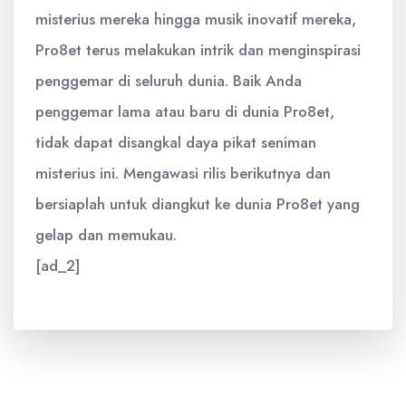
misterius mereka hingga musik inovatif mereka,
Pro8et terus melakukan intrik dan menginspirasi
penggemar di seluruh dunia. Baik Anda
penggemar lama atau baru di dunia Pro8et,
tidak dapat disangkal daya pikat seniman
misterius ini. Mengawasi rilis berikutnya dan
bersiaplah untuk diangkut ke dunia Pro8et yang
gelap dan memukau.
[ad_2]