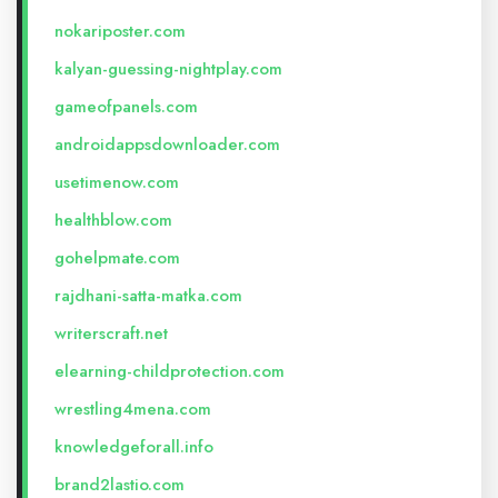
nokariposter.com
kalyan-guessing-nightplay.com
gameofpanels.com
androidappsdownloader.com
usetimenow.com
healthblow.com
gohelpmate.com
rajdhani-satta-matka.com
writerscraft.net
elearning-childprotection.com
wrestling4mena.com
knowledgeforall.info
brand2lastio.com