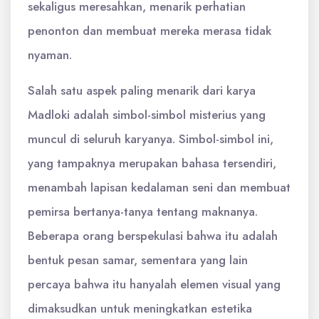
sekaligus meresahkan, menarik perhatian
penonton dan membuat mereka merasa tidak
nyaman.
Salah satu aspek paling menarik dari karya
Madloki adalah simbol-simbol misterius yang
muncul di seluruh karyanya. Simbol-simbol ini,
yang tampaknya merupakan bahasa tersendiri,
menambah lapisan kedalaman seni dan membuat
pemirsa bertanya-tanya tentang maknanya.
Beberapa orang berspekulasi bahwa itu adalah
bentuk pesan samar, sementara yang lain
percaya bahwa itu hanyalah elemen visual yang
dimaksudkan untuk meningkatkan estetika