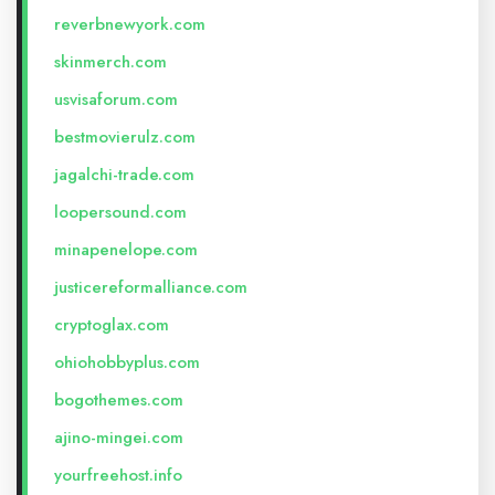
reverbnewyork.com
skinmerch.com
usvisaforum.com
bestmovierulz.com
jagalchi-trade.com
loopersound.com
minapenelope.com
justicereformalliance.com
cryptoglax.com
ohiohobbyplus.com
bogothemes.com
ajino-mingei.com
yourfreehost.info