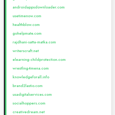
androidappsdownloader.com
usetimenow.com
healthblow.com
gohelpmate.com
rajdhani-satta-matka.com
writerscraft.net
elearning-childprotection.com
wrestling4mena.com
knowledgeforall.info
brand2lastio.com
usadigitalservices.com
socialhoppers.com
creativedream.net