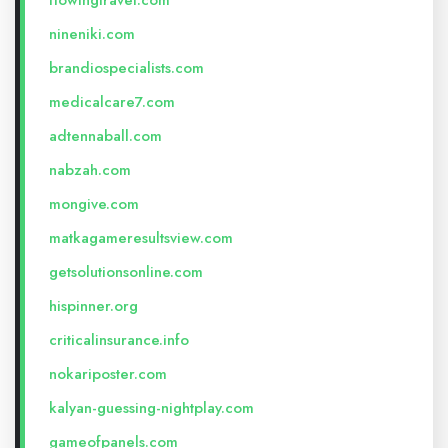
flowingtravel.com
nineniki.com
brandiospecialists.com
medicalcare7.com
adtennaball.com
nabzah.com
mongive.com
matkagameresultsview.com
getsolutionsonline.com
hispinner.org
criticalinsurance.info
nokariposter.com
kalyan-guessing-nightplay.com
gameofpanels.com