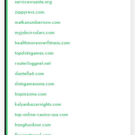
servicewueste.org
zippyrevs.com
matkanumbernow.com
myjobcirculars.com
healthmoreoverfitness.com
topslotxgames.com
routerloggnet.net
dantella6.com
slotsgamesone.com
hispinzone.com
kalyanbazarnights.com
top-online-casino-usa.com
honghuidoor.com