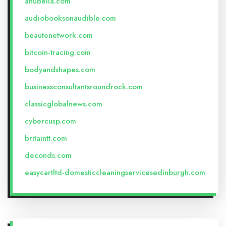
anubella.com
audiobooksonaudible.com
beautenetwork.com
bitcoin-tracing.com
bodyandshapes.com
businessconsultantsroundrock.com
classicglobalnews.com
cybercusp.com
britaintt.com
deconds.com
easycartltd-domesticcleaningservicesedinburgh.com