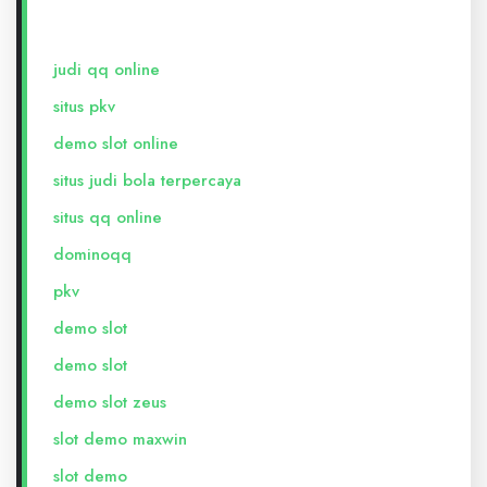
judi qq online
situs pkv
demo slot online
situs judi bola terpercaya
situs qq online
dominoqq
pkv
demo slot
demo slot
demo slot zeus
slot demo maxwin
slot demo