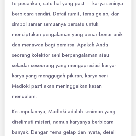
terpecahkan, satu hal yang pasti – karya seninya
berbicara sendiri. Detail rumit, tema gelap, dan
simbol samar semuanya bersatu untuk
menciptakan pengalaman yang benar-benar unik
dan menawan bagi pemirsa. Apakah Anda
seorang kolektor seni berpengalaman atau
sekadar seseorang yang mengapresiasi karya-
karya yang menggugah pikiran, karya seni
Madloki pasti akan meninggalkan kesan
mendalam.
Kesimpulannya, Madloki adalah seniman yang
diselimuti misteri, namun karyanya berbicara
banyak. Dengan tema gelap dan nyata, detail