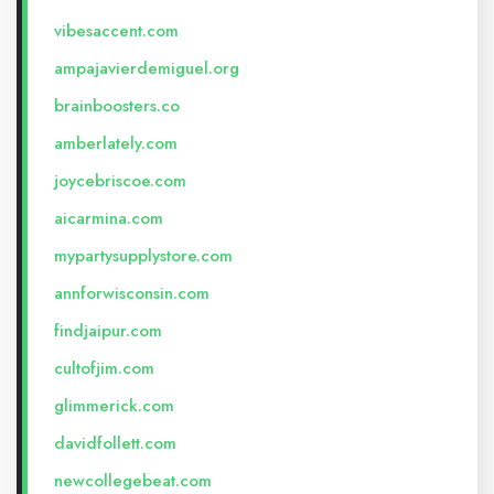
vibesaccent.com
ampajavierdemiguel.org
brainboosters.co
amberlately.com
joycebriscoe.com
aicarmina.com
mypartysupplystore.com
annforwisconsin.com
findjaipur.com
cultofjim.com
glimmerick.com
davidfollett.com
newcollegebeat.com