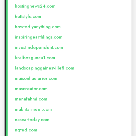
hostingnews24.com
hottstyle.com
howtodiyanything.com
inspiringearthlings.com
investindependent.com
kralbozguncu1.com
landscapinggainesvillefl.com
maisonhauturier.com
mascreator.com
menafahmi.com
mukhtarmeer.com
nascartoday.com
nqted.com