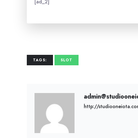
[ad_2]
TAGS:
SLOT
admin@studioonei
http://studiooneiota.c