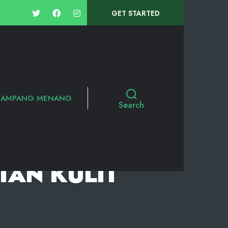
GET STARTED
GAMPANG MENANG
Search
9: BAHAN
AN KULIT