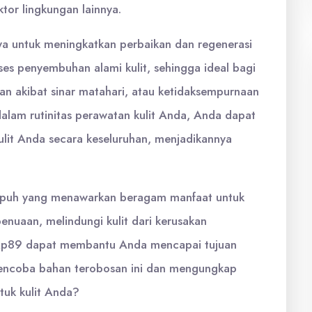
ktor lingkungan lainnya.
a untuk meningkatkan perbaikan dan regenerasi
es penyembuhan alami kulit, sehingga ideal bagi
an akibat sinar matahari, atau ketidaksempurnaan
alam rutinitas perawatan kulit Anda, Anda dapat
lit Anda secara keseluruhan, menjadikannya
mpuh yang menawarkan beragam manfaat untuk
enuaan, melindungi kulit dari kerusakan
t, Rp89 dapat membantu Anda mencapai tujuan
mencoba bahan terobosan ini dan mengungkap
tuk kulit Anda?