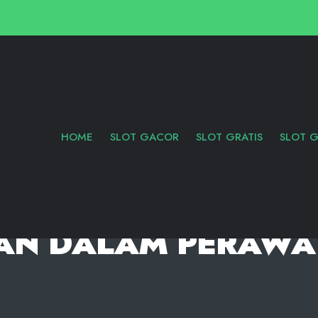
HOME
SLOT GACOR
SLOT GRATIS
SLOT 
KAP MANFAAT RP8
AN DALAM PERAWAT