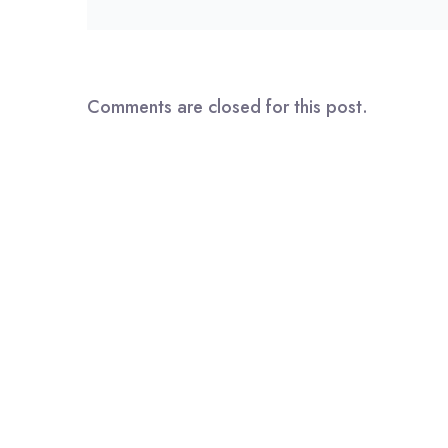
Comments are closed for this post.