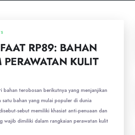
TS
AAT RP89: BAHAN
 PERAWATAN KULIT
ari bahan terobosan berikutnya yang menjanjikan
ah satu bahan yang mulai populer di dunia
disebut-sebut memiliki khasiat anti-penuaan dan
 wajib dimiliki dalam rangkaian perawatan kulit