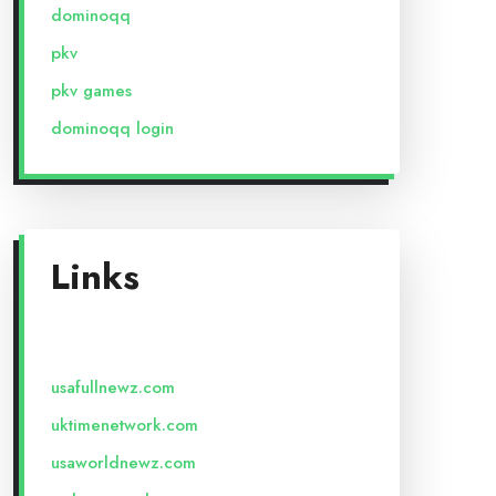
dominoqq
pkv
pkv games
dominoqq login
Links
usafullnewz.com
uktimenetwork.com
usaworldnewz.com