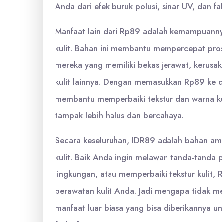
Anda dari efek buruk polusi, sinar UV, dan fa
Manfaat lain dari Rp89 adalah kemampuanny
kulit. Bahan ini membantu mempercepat pros
mereka yang memiliki bekas jerawat, kerusak
kulit lainnya. Dengan memasukkan Rp89 ke d
membantu memperbaiki tekstur dan warna ku
tampak lebih halus dan bercahaya.
Secara keseluruhan, IDR89 adalah bahan a
kulit. Baik Anda ingin melawan tanda-tanda p
lingkungan, atau memperbaiki tekstur kuli
perawatan kulit Anda. Jadi mengapa tidak 
manfaat luar biasa yang bisa diberikannya un