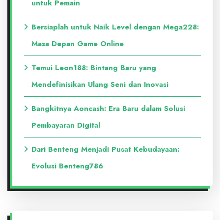
untuk Pemain
Bersiaplah untuk Naik Level dengan Mega228:
Masa Depan Game Online
Temui Leon188: Bintang Baru yang
Mendefinisikan Ulang Seni dan Inovasi
Bangkitnya Aoncash: Era Baru dalam Solusi
Pembayaran Digital
Dari Benteng Menjadi Pusat Kebudayaan:
Evolusi Benteng786