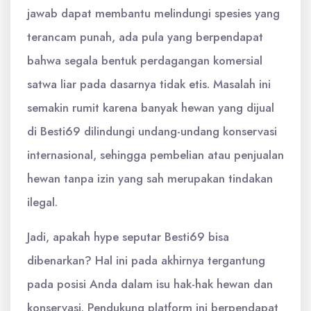
jawab dapat membantu melindungi spesies yang
terancam punah, ada pula yang berpendapat
bahwa segala bentuk perdagangan komersial
satwa liar pada dasarnya tidak etis. Masalah ini
semakin rumit karena banyak hewan yang dijual
di Besti69 dilindungi undang-undang konservasi
internasional, sehingga pembelian atau penjualan
hewan tanpa izin yang sah merupakan tindakan
ilegal.
Jadi, apakah hype seputar Besti69 bisa
dibenarkan? Hal ini pada akhirnya tergantung
pada posisi Anda dalam isu hak-hak hewan dan
konservasi. Pendukung platform ini berpendapat