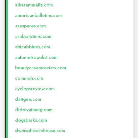
alharammallz.com
americanbulletins.com
asespares.com
arabianstime.com
atticabblues.com
autometropolist.com
beautycreamreview.com
coinmoh.com
cyclopsreview.com
dattgen.com
didoivatnang.com
dogsbarks.com
dwmsoftwarehouse.com