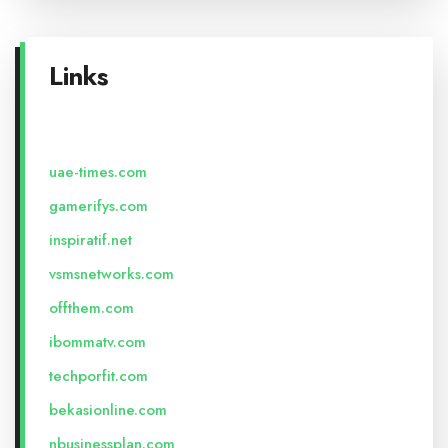
Links
uae-times.com
gamerifys.com
inspiratif.net
vsmsnetworks.com
offthem.com
ibommatv.com
techporfit.com
bekasionline.com
nbusinessplan.com