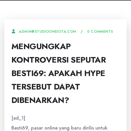
0 COMMENTS
ADMIN@STUDIOONEIOTA.COM
MENGUNGKAP
KONTROVERSI SEPUTAR
BESTI69: APAKAH HYPE
TERSEBUT DAPAT
DIBENARKAN?
[ad_1]
Besti69, pasar online yang baru dirilis untuk