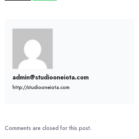
admin@studiooneiota.com
http://studiooneiota.com
Comments are closed for this post.