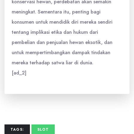
konservasi hewan, perdebatan akan semakin
meningkat. Sementara itu, penting bagi
konsumen untuk mendidik diri mereka sendiri
tentang implikasi etika dan hukum dari
pembelian dan penjualan hewan eksotik, dan
untuk mempertimbangkan dampak tindakan
mereka terhadap satwa liar di dunia.
[ad_2]
TAGS:
SLOT