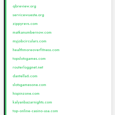
qbreview.org
servicewueste.org
zippyrevs.com
matkanumbernow.com
myjobcirculars.com
healthmoreoverfitness.com
topslotxgames.com
routerloggnet.net
dantella6.com
slotsgamesone.com
hispinzone.com
kalyanbazarnights.com
top-online-casino-usa.com