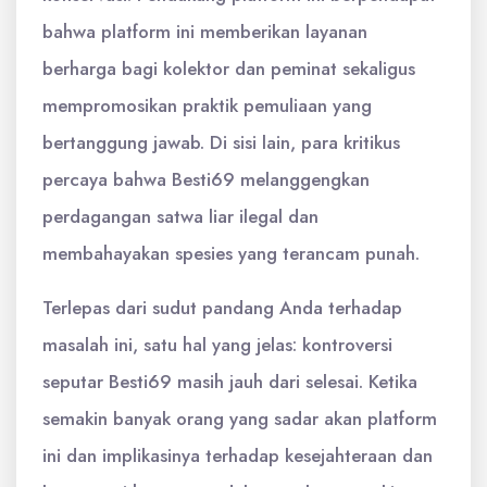
bahwa platform ini memberikan layanan
berharga bagi kolektor dan peminat sekaligus
mempromosikan praktik pemuliaan yang
bertanggung jawab. Di sisi lain, para kritikus
percaya bahwa Besti69 melanggengkan
perdagangan satwa liar ilegal dan
membahayakan spesies yang terancam punah.
Terlepas dari sudut pandang Anda terhadap
masalah ini, satu hal yang jelas: kontroversi
seputar Besti69 masih jauh dari selesai. Ketika
semakin banyak orang yang sadar akan platform
ini dan implikasinya terhadap kesejahteraan dan