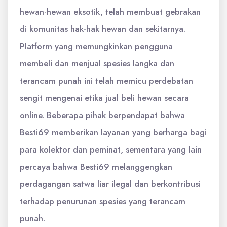
hewan-hewan eksotik, telah membuat gebrakan
di komunitas hak-hak hewan dan sekitarnya.
Platform yang memungkinkan pengguna
membeli dan menjual spesies langka dan
terancam punah ini telah memicu perdebatan
sengit mengenai etika jual beli hewan secara
online. Beberapa pihak berpendapat bahwa
Besti69 memberikan layanan yang berharga bagi
para kolektor dan peminat, sementara yang lain
percaya bahwa Besti69 melanggengkan
perdagangan satwa liar ilegal dan berkontribusi
terhadap penurunan spesies yang terancam
punah.