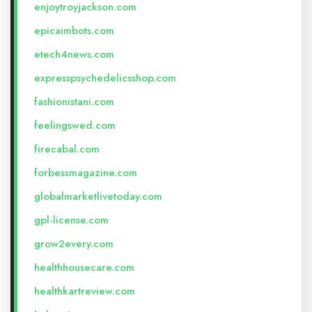
enjoytroyjackson.com
epicaimbots.com
etech4news.com
expresspsychedelicsshop.com
fashionistani.com
feelingswed.com
firecabal.com
forbessmagazine.com
globalmarketlivetoday.com
gpl-license.com
grow2every.com
healthhousecare.com
healthkartreview.com