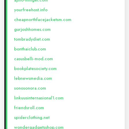
ajino-mingei.com
yourfreehost.info
cheapnorthfacejacketsm.com
gurjoshhomes.com
tombradydiet.com
bonthaiclub.com
casusbelli-mod.com
bookplatesociety.com
lebnewsmedia.com
sonosonora.com
linkuusinternasional1.com
friendsroll.com
spiderclothing.net
wondergadgetsshop.com