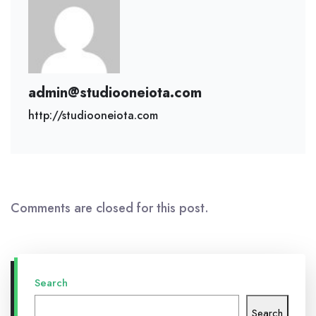
admin@studiooneiota.com
http://studiooneiota.com
Comments are closed for this post.
Search
Search