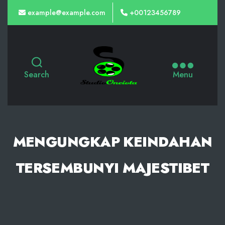
example@example.com
+00123456789
Slot
Gacor
Search
Menu
Malam
Ini
dari
PG
MENGUNGKAP KEINDAHAN
Soft,
TERSEMBUNYI MAJESTIBET
Kemenangan
Maxwin
Terbaik