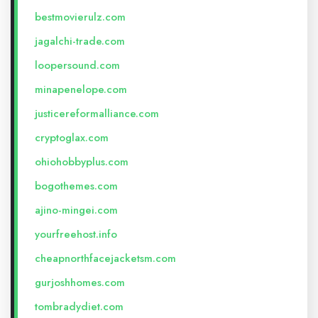
bestmovierulz.com
jagalchi-trade.com
loopersound.com
minapenelope.com
justicereformalliance.com
cryptoglax.com
ohiohobbyplus.com
bogothemes.com
ajino-mingei.com
yourfreehost.info
cheapnorthfacejacketsm.com
gurjoshhomes.com
tombradydiet.com