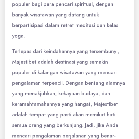
populer bagi para pencari spiritual, dengan
banyak wisatawan yang datang untuk
berpartisipasi dalam retret meditasi dan kelas
yoga.
Terlepas dari keindahannya yang tersembunyi,
Majestibet adalah destinasi yang semakin
populer di kalangan wisatawan yang mencari
pengalaman terpencil. Dengan bentang alamnya
yang menakjubkan, kekayaan budaya, dan
keramahtamahannya yang hangat, Majestibet
adalah tempat yang pasti akan memikat hati
semua orang yang berkunjung. Jadi, jika Anda
mencari pengalaman perjalanan yang benar-