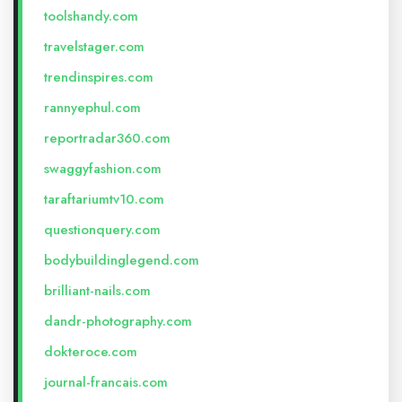
toolshandy.com
travelstager.com
trendinspires.com
rannyephul.com
reportradar360.com
swaggyfashion.com
taraftariumtv10.com
questionquery.com
bodybuildinglegend.com
brilliant-nails.com
dandr-photography.com
dokteroce.com
journal-francais.com