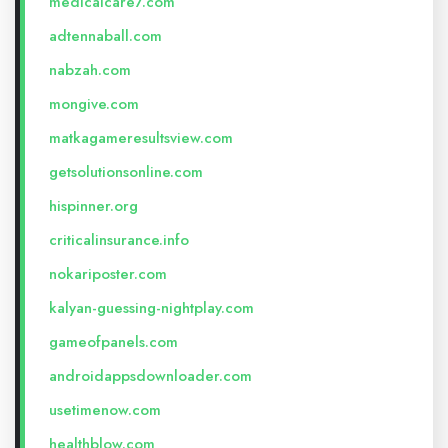
medicalcare7.com
adtennaball.com
nabzah.com
mongive.com
matkagameresultsview.com
getsolutionsonline.com
hispinner.org
criticalinsurance.info
nokariposter.com
kalyan-guessing-nightplay.com
gameofpanels.com
androidappsdownloader.com
usetimenow.com
healthblow.com