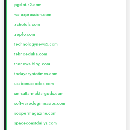
pgslot-r2.com
ws-expression.com
zchotels.com
zepfo.com
technologynews5.com
teknoeduka.com
thenews-blog.com
todaycryptotimes.com
usabonuscodes.com
sm-satta-makta-gods.com
softwaredegimnasios.com
soopermagazine.com
spacecoastdailys.com