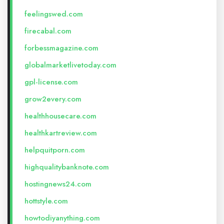
feelingswed.com
firecabal.com
forbessmagazine.com
globalmarketlivetoday.com
gpl-license.com
grow2every.com
healthhousecare.com
healthkartreview.com
helpquitporn.com
highqualitybanknote.com
hostingnews24.com
hottstyle.com
howtodiyanything.com