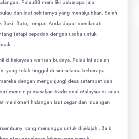
alangan, Pulau88 memiliki beberapa jalur
au dan laut sekitarnya yang menakjubkan. Salah
ak Bukit Batu, tempat Anda dapat menikmati
ntang tetapi sepadan dengan usaha untuk
ncak.
liki kekayaan warisan budaya. Pulau ini adalah
i yang telah tinggal di sini selama beberapa
p mereka dengan mengunjungi desa setempat dan
at mencicipi masakan tradisional Malaysia di salah
pat menikmati hidangan laut segar dan hidangan
rsembunyi yang menunggu untuk dijelajahi. Baik
an atau perjalanan hiking yang penuh