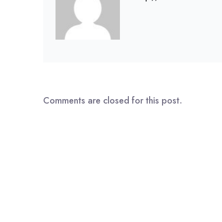
Comments are closed for this post.