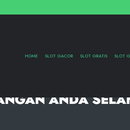
HOME
SLOT GACOR
SLOT GRATIS
SLOT 
KEINDAHAN PULA
ANGAN ANDA SELA