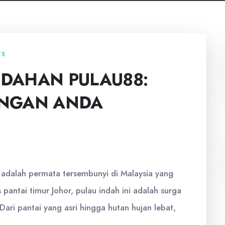
TS
DAHAN PULAU88:
ANGAN ANDA
, adalah permata tersembunyi di Malaysia yang
pantai timur Johor, pulau indah ini adalah surga
ari pantai yang asri hingga hutan hujan lebat,