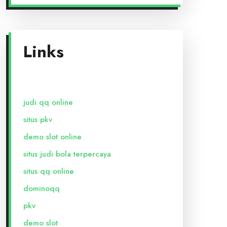
Links
judi qq online
situs pkv
demo slot online
situs judi bola terpercaya
situs qq online
dominoqq
pkv
demo slot