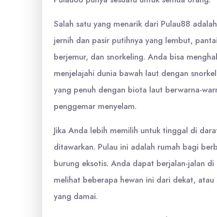
Salah satu yang menarik dari Pulau88 adala
jernih dan pasir putihnya yang lembut, panta
berjemur, dan snorkeling. Anda bisa menghab
menjelajahi dunia bawah laut dengan snorkeli
yang penuh dengan biota laut berwarna-warn
penggemar menyelam.
Jika Anda lebih memilih untuk tinggal di dar
ditawarkan. Pulau ini adalah rumah bagi berb
burung eksotis. Anda dapat berjalan-jalan d
melihat beberapa hewan ini dari dekat, atau
yang damai.