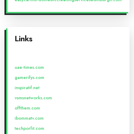
Links
uae-times.com
gamerifys.com
inspiratif.net
vsmsnetworks.com
offthem.com
ibommatv.com
techporfit.com