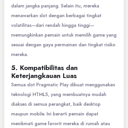
dalam jangka panjang. Selain itu, mereka
menawarkan slot dengan berbagai tingkat
volatilitas—dari rendah hingga tinggi—
memungkinkan pemain untuk memilih game yang
sesuai dengan gaya permainan dan tingkat risiko
mereka.
5. Kompatibilitas dan
Keterjangkauan Luas
Semua slot Pragmatic Play dibuat menggunakan
teknologi HTML5, yang membuatnya mudah
diakses di semua perangkat, baik desktop
maupun mobile. Ini berarti pemain dapat
menikmati game favorit mereka di rumah atau