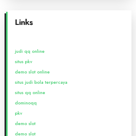
Links
judi qq online
situs pkv
demo slot online
situs judi bola terpercaya
situs qq online
dominoqq
pkv
demo slot
demo slot