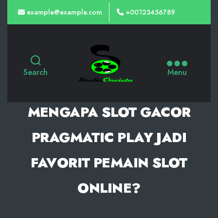
example@example.com
+00123456789
Slot
Gacor
Search
Menu
Malam
Ini
MENGAPA SLOT GACOR
dari
PG
PRAGMATIC PLAY JADI
Soft,
FAVORIT PEMAIN SLOT
Kemenangan
Maxwin
ONLINE?
Terbaik