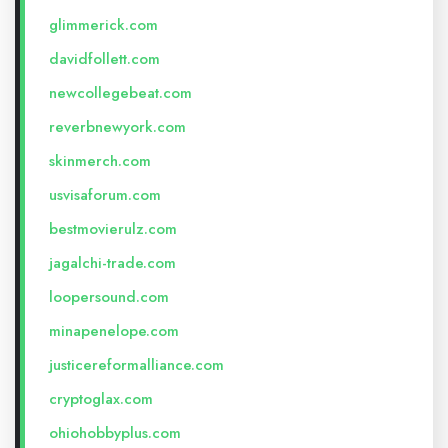
glimmerick.com
davidfollett.com
newcollegebeat.com
reverbnewyork.com
skinmerch.com
usvisaforum.com
bestmovierulz.com
jagalchi-trade.com
loopersound.com
minapenelope.com
justicereformalliance.com
cryptoglax.com
ohiohobbyplus.com