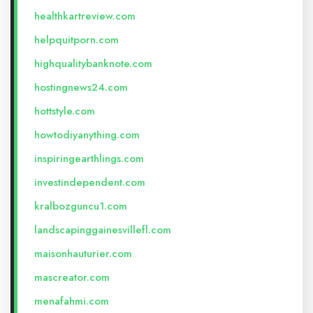
healthkartreview.com
helpquitporn.com
highqualitybanknote.com
hostingnews24.com
hottstyle.com
howtodiyanything.com
inspiringearthlings.com
investindependent.com
kralbozguncu1.com
landscapinggainesvillefl.com
maisonhauturier.com
mascreator.com
menafahmi.com