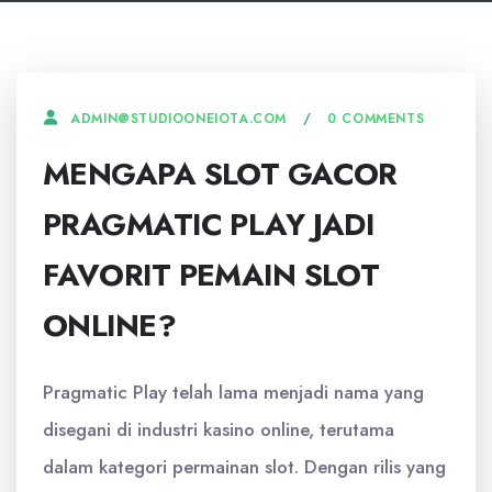
0 COMMENTS
ADMIN@STUDIOONEIOTA.COM
MENGAPA SLOT GACOR
PRAGMATIC PLAY JADI
FAVORIT PEMAIN SLOT
ONLINE?
Pragmatic Play telah lama menjadi nama yang
disegani di industri kasino online, terutama
dalam kategori permainan slot. Dengan rilis yang