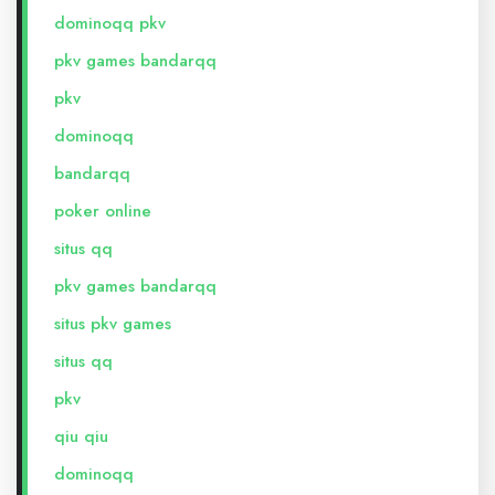
dominoqq pkv
pkv games bandarqq
pkv
dominoqq
bandarqq
poker online
situs qq
pkv games bandarqq
situs pkv games
situs qq
pkv
qiu qiu
dominoqq