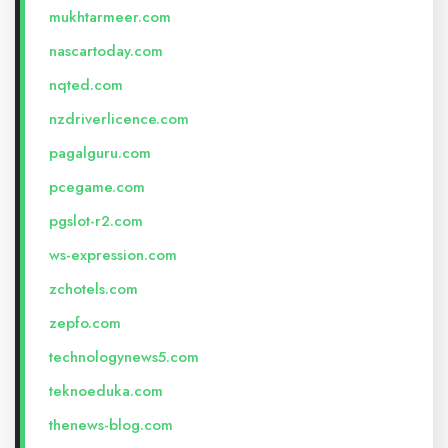
mukhtarmeer.com
nascartoday.com
nqted.com
nzdriverlicence.com
pagalguru.com
pcegame.com
pgslot-r2.com
ws-expression.com
zchotels.com
zepfo.com
technologynews5.com
teknoeduka.com
thenews-blog.com