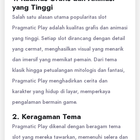
yang Tinggi
Salah satu alasan utama popularitas slot
Pragmatic Play adalah kualitas grafis dan animasi
yang tinggi. Setiap slot dirancang dengan detail
yang cermat, menghasilkan visual yang menarik
dan imersif yang memikat pemain. Dari tema
klasik hingga petualangan mitologis dan fantasi,
Pragmatic Play menghadirkan cerita dan
karakter yang hidup di layar, memperkaya
pengalaman bermain game.
2. Keragaman Tema
Pragmatic Play dikenal dengan beragam tema
slot yang mereka tawarkan, memenuhi selera dan