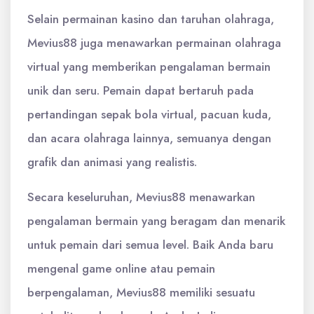
Selain permainan kasino dan taruhan olahraga,
Mevius88 juga menawarkan permainan olahraga
virtual yang memberikan pengalaman bermain
unik dan seru. Pemain dapat bertaruh pada
pertandingan sepak bola virtual, pacuan kuda,
dan acara olahraga lainnya, semuanya dengan
grafik dan animasi yang realistis.
Secara keseluruhan, Mevius88 menawarkan
pengalaman bermain yang beragam dan menarik
untuk pemain dari semua level. Baik Anda baru
mengenal game online atau pemain
berpengalaman, Mevius88 memiliki sesuatu