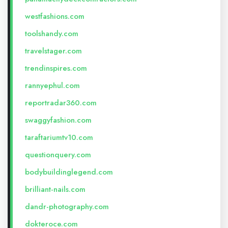
westfashions.com
toolshandy.com
travelstager.com
trendinspires.com
rannyephul.com
reportradar360.com
swaggyfashion.com
taraftariumtv10.com
questionquery.com
bodybuildinglegend.com
brilliant-nails.com
dandr-photography.com
dokteroce.com