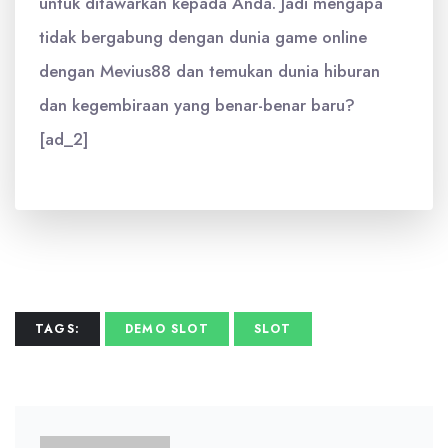
untuk ditawarkan kepada Anda. Jadi mengapa
tidak bergabung dengan dunia game online
dengan Mevius88 dan temukan dunia hiburan
dan kegembiraan yang benar-benar baru?
[ad_2]
TAGS:
DEMO SLOT
SLOT