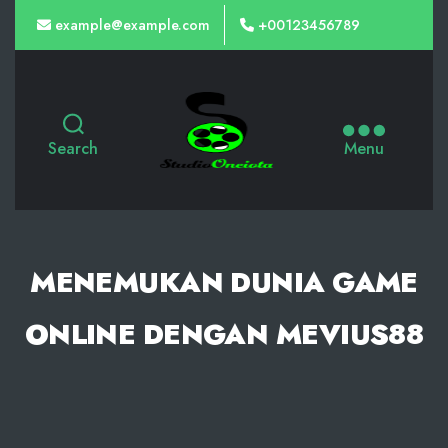
example@example.com
+00123456789
Slot
Gacor
Search
Menu
Malam
Ini
dari
PG
MENEMUKAN DUNIA GAME
Soft,
ONLINE DENGAN MEVIUS88
Kemenangan
Maxwin
Terbaik