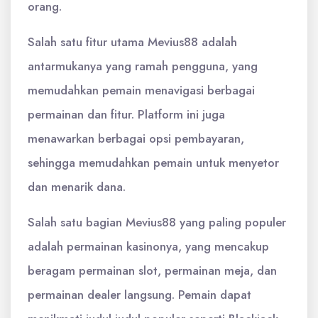
orang.
Salah satu fitur utama Mevius88 adalah
antarmukanya yang ramah pengguna, yang
memudahkan pemain menavigasi berbagai
permainan dan fitur. Platform ini juga
menawarkan berbagai opsi pembayaran,
sehingga memudahkan pemain untuk menyetor
dan menarik dana.
Salah satu bagian Mevius88 yang paling populer
adalah permainan kasinonya, yang mencakup
beragam permainan slot, permainan meja, dan
permainan dealer langsung. Pemain dapat