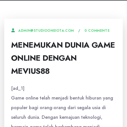
0 COMMENTS
ADMIN@STUDIOONEIOTA.COM
MENEMUKAN DUNIA GAME
ONLINE DENGAN
MEVIUS88
[ad_1]
Game online telah menjadi bentuk hiburan yang
populer bagi orang-orang dari segala usia di
seluruh dunia. Dengan kemajuan teknologi,
bermain game telah berkembang menjadi