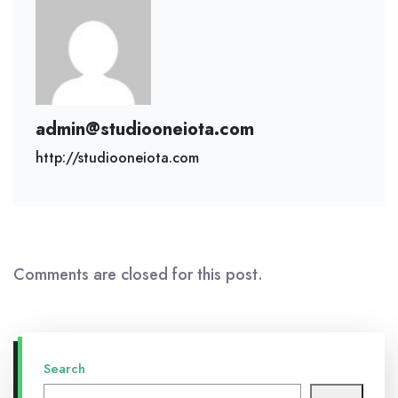
admin@studiooneiota.com
http://studiooneiota.com
Comments are closed for this post.
Search