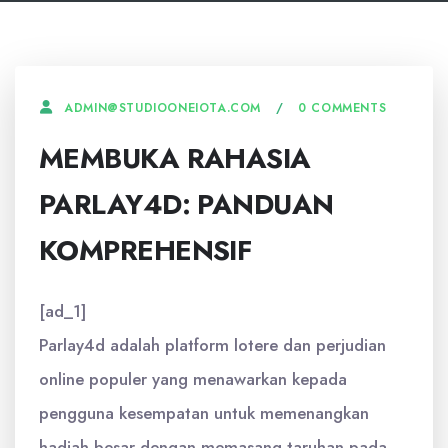
0 COMMENTS
ADMIN@STUDIOONEIOTA.COM
MEMBUKA RAHASIA
PARLAY4D: PANDUAN
KOMPREHENSIF
[ad_1]
Parlay4d adalah platform lotere dan perjudian
online populer yang menawarkan kepada
pengguna kesempatan untuk memenangkan
hadiah besar dengan memasang taruhan pada