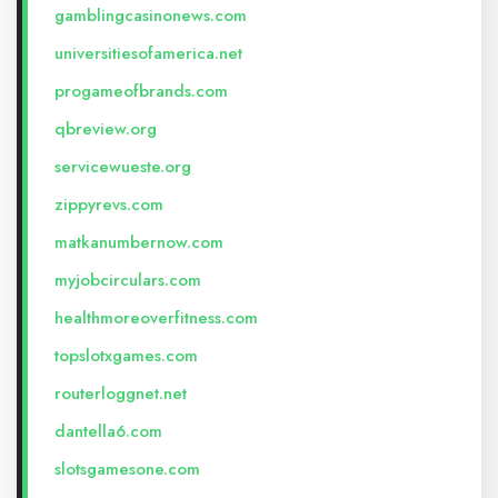
gamblingcasinonews.com
universitiesofamerica.net
progameofbrands.com
qbreview.org
servicewueste.org
zippyrevs.com
matkanumbernow.com
myjobcirculars.com
healthmoreoverfitness.com
topslotxgames.com
routerloggnet.net
dantella6.com
slotsgamesone.com