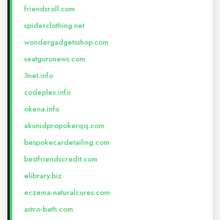
friendsroll.com
spiderclothing.net
wondergadgetsshop.com
seatgurunews.com
3net.info
codeplex.info
okena.info
akunidpropokerqq.com
bespokecardetailing.com
bestfriendscredit.com
elibrary.biz
eczema-naturalcures.com
astro-bath.com