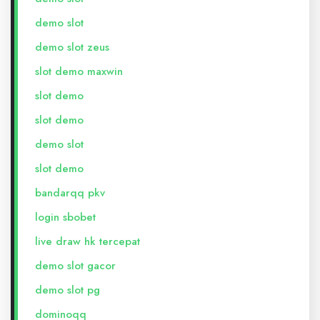
demo slot
demo slot zeus
slot demo maxwin
slot demo
slot demo
demo slot
slot demo
bandarqq pkv
login sbobet
live draw hk tercepat
demo slot gacor
demo slot pg
dominoqq