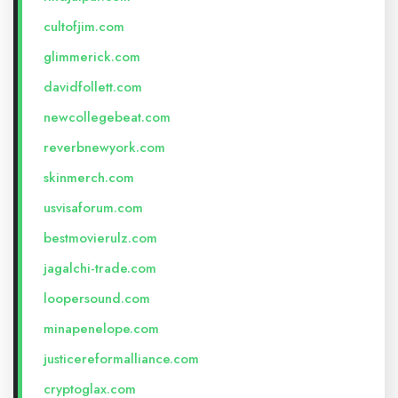
cultofjim.com
glimmerick.com
davidfollett.com
newcollegebeat.com
reverbnewyork.com
skinmerch.com
usvisaforum.com
bestmovierulz.com
jagalchi-trade.com
loopersound.com
minapenelope.com
justicereformalliance.com
cryptoglax.com