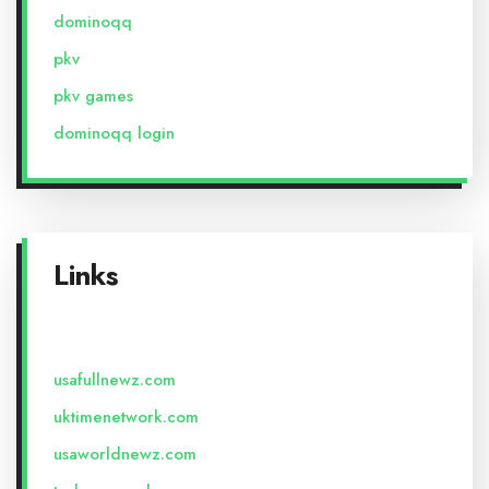
dominoqq
pkv
pkv games
dominoqq login
Links
usafullnewz.com
uktimenetwork.com
usaworldnewz.com