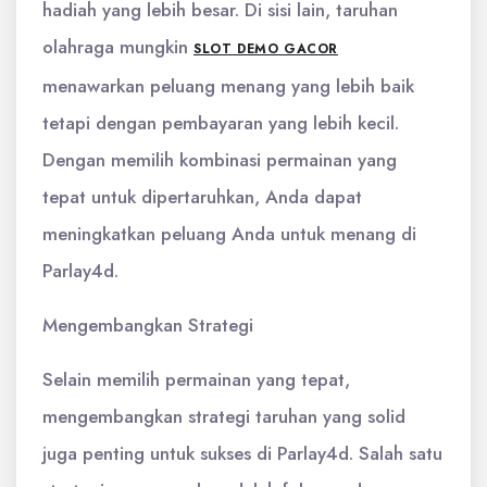
hadiah yang lebih besar. Di sisi lain, taruhan
olahraga mungkin
SLOT DEMO GACOR
menawarkan peluang menang yang lebih baik
tetapi dengan pembayaran yang lebih kecil.
Dengan memilih kombinasi permainan yang
tepat untuk dipertaruhkan, Anda dapat
meningkatkan peluang Anda untuk menang di
Parlay4d.
Mengembangkan Strategi
Selain memilih permainan yang tepat,
mengembangkan strategi taruhan yang solid
juga penting untuk sukses di Parlay4d. Salah satu