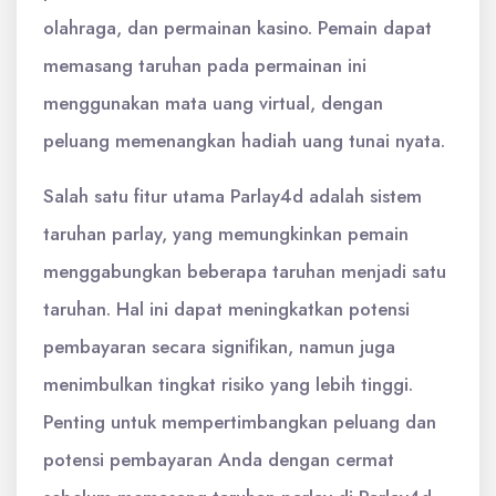
olahraga, dan permainan kasino. Pemain dapat
memasang taruhan pada permainan ini
menggunakan mata uang virtual, dengan
peluang memenangkan hadiah uang tunai nyata.
Salah satu fitur utama Parlay4d adalah sistem
taruhan parlay, yang memungkinkan pemain
menggabungkan beberapa taruhan menjadi satu
taruhan. Hal ini dapat meningkatkan potensi
pembayaran secara signifikan, namun juga
menimbulkan tingkat risiko yang lebih tinggi.
Penting untuk mempertimbangkan peluang dan
potensi pembayaran Anda dengan cermat