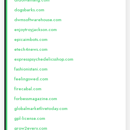
didoivatnang.com
dogsbarks.com
dwmsoftwarehouse.com
enjoytroyjackson.com
epicaimbots.com
etech4news.com
expresspsychedelicsshop.com
fashionistani.com
feelingswed.com
firecabal.com
forbessmagazine.com
globalmarketlivetoday.com
gpl-license.com
grow2every.com