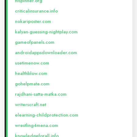
hispinner.org
criticalinsurance.info
nokariposter.com
kalyan-guessing-nightplay.com
gameofpanels.com
androidappsdownloader.com
usetimenow.com
healthblow.com
gohelpmate.com
rajdhani-satta-matka.com
writerscraft.net
elearning-childprotection.com
wrestling4mena.com
knowledgeforall.info