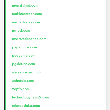
menafahmi.com
mukhtarmeer.com
nascartoday.com
nqted.com
nzdriverlicence.com
pagalguru.com
pcegame.com
pgslot-r2.com
ws-expression.com
zchotels.com
zepfo.com
technologynews5.com
teknoeduka.com