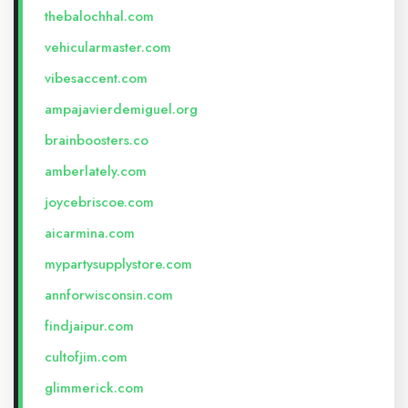
thebalochhal.com
vehicularmaster.com
vibesaccent.com
ampajavierdemiguel.org
brainboosters.co
amberlately.com
joycebriscoe.com
aicarmina.com
mypartysupplystore.com
annforwisconsin.com
findjaipur.com
cultofjim.com
glimmerick.com