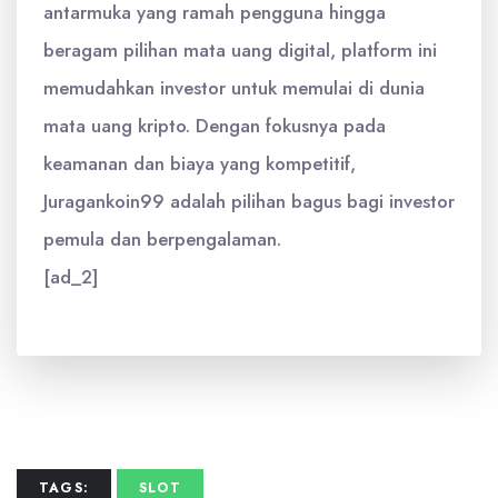
antarmuka yang ramah pengguna hingga
beragam pilihan mata uang digital, platform ini
memudahkan investor untuk memulai di dunia
mata uang kripto. Dengan fokusnya pada
keamanan dan biaya yang kompetitif,
Juragankoin99 adalah pilihan bagus bagi investor
pemula dan berpengalaman.
[ad_2]
TAGS:
SLOT