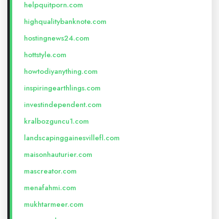
helpquitporn.com
highqualitybanknote.com
hostingnews24.com
hottstyle.com
howtodiyanything.com
inspiringearthlings.com
investindependent.com
kralbozguncu1.com
landscapinggainesvillefl.com
maisonhauturier.com
mascreator.com
menafahmi.com
mukhtarmeer.com