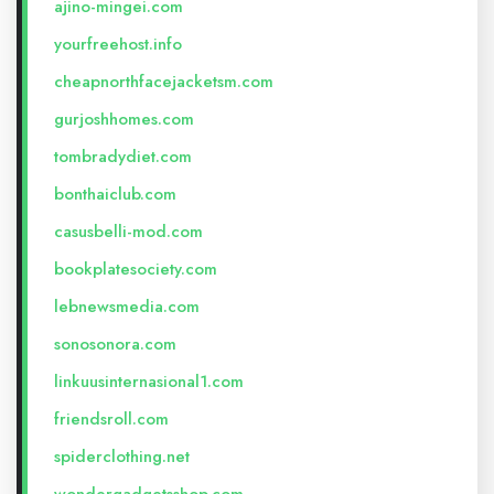
ajino-mingei.com
yourfreehost.info
cheapnorthfacejacketsm.com
gurjoshhomes.com
tombradydiet.com
bonthaiclub.com
casusbelli-mod.com
bookplatesociety.com
lebnewsmedia.com
sonosonora.com
linkuusinternasional1.com
friendsroll.com
spiderclothing.net