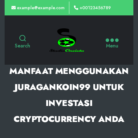
example@example.com
+00123456789
Slot
Gacor
Search
Menu
Malam
Ini
MANFAAT MENGGUNAKAN
dari
PG
JURAGANKOIN99 UNTUK
Soft,
INVESTASI
Kemenangan
Maxwin
CRYPTOCURRENCY ANDA
Terbaik