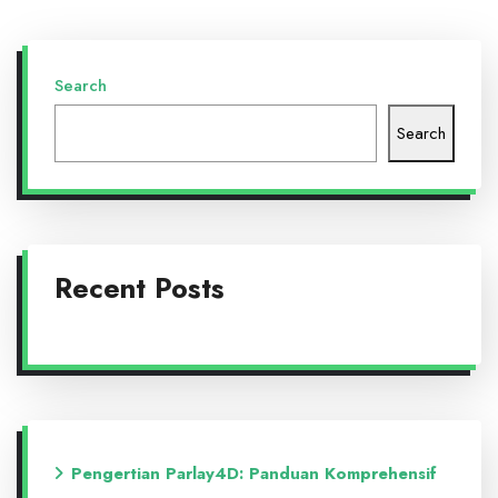
Search
Search
Recent Posts
Pengertian Parlay4D: Panduan Komprehensif