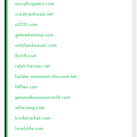
socialhoppers.com
creativedream.net
n2315.com
getwebonline.com
onlyfansheaven.com
lky08.com
ralph-fiennes.net
fielder-maximum-discount.net
fitfllex.com
genesisbusinesscredit.com
inforuang.com
kindsmarket.com
luvelylife.com