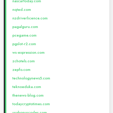
nascartoday.com
nqted.com
nzdriverlicence.com
pagalguru.com
pcegame.com
pgslot-r2.com
ws-expression.com
zchotels.com
zepfo.com
technologynews5.com
teknoeduka.com
thenews-blog.com
todaycryptotimes.com
usabonuscodes.com