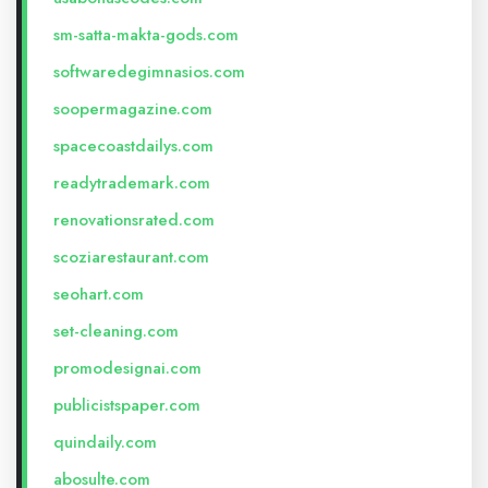
sm-satta-makta-gods.com
softwaredegimnasios.com
soopermagazine.com
spacecoastdailys.com
readytrademark.com
renovationsrated.com
scoziarestaurant.com
seohart.com
set-cleaning.com
promodesignai.com
publicistspaper.com
quindaily.com
abosulte.com