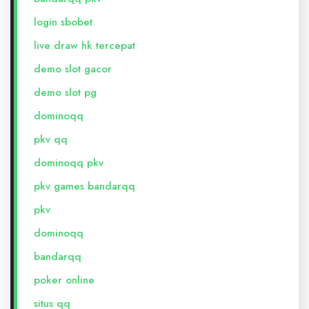
login sbobet
live draw hk tercepat
demo slot gacor
demo slot pg
dominoqq
pkv qq
dominoqq pkv
pkv games bandarqq
pkv
dominoqq
bandarqq
poker online
situs qq