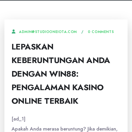
0 COMMENTS
ADMIN@STUDIOONEIOTA.COM
LEPASKAN
KEBERUNTUNGAN ANDA
DENGAN WIN88:
PENGALAMAN KASINO
ONLINE TERBAIK
[ad_1]
Apakah Anda merasa beruntung? Jika demikian,