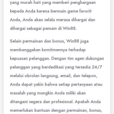
yang murah hati yang memberi penghargaan
kepada Anda karena bermain game favorit
Anda, Anda akan selalu merasa dihargai dan
dihargai sebagai pemain di Win88.
Selain permainan dan bonus, Win88 juga
membanggakan komitmennya terhadap
kepuasan pelanggan. Dengan tim agen dukungan
pelanggan yang berdedikasi yang tersedia 24/7
melalui obrolan langsung, email, dan telepon,
Anda dapat yakin bahwa setiap pertanyaan atau
masalah yang mungkin Anda miliki akan
ditangani segera dan profesional. Apakah Anda
memerlukan bantuan dengan permainan, bonus,