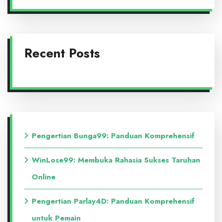
Recent Posts
Pengertian Bunga99: Panduan Komprehensif
WinLose99: Membuka Rahasia Sukses Taruhan
Online
Pengertian Parlay4D: Panduan Komprehensif
untuk Pemain