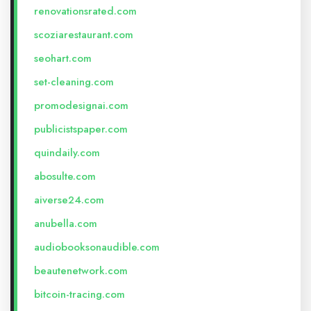
renovationsrated.com
scoziarestaurant.com
seohart.com
set-cleaning.com
promodesignai.com
publicistspaper.com
quindaily.com
abosulte.com
aiverse24.com
anubella.com
audiobooksonaudible.com
beautenetwork.com
bitcoin-tracing.com