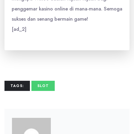
penggemar kasino online di mana-mana. Semoga
sukses dan senang bermain game!
[ad_2]
TAGS:
SLOT