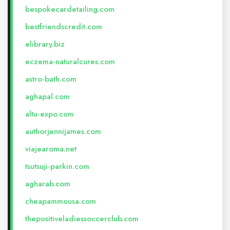
bespokecardetailing.com
bestfriendscredit.com
elibrary.biz
eczema-naturalcures.com
astro-bath.com
aghapal.com
altu-expo.com
authorjennijames.com
viajearoma.net
tsutsuji-parkin.com
agharab.com
cheapammousa.com
thepositiveladiessoccerclub.com