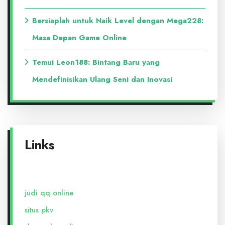
Bersiaplah untuk Naik Level dengan Mega228:
Masa Depan Game Online
Temui Leon188: Bintang Baru yang
Mendefinisikan Ulang Seni dan Inovasi
Links
judi qq online
situs pkv