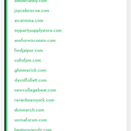
amberlately.com
joycebriscoe.com
aicarmina.com
mypartysupplystore.com
annforwisconsin.com
findjaipur.com
cultofjim.com
glimmerick.com
davidfollett.com
newcollegebeat.com
reverbnewyork.com
skinmerch.com
usvisaforum.com
bestmovierulz.com