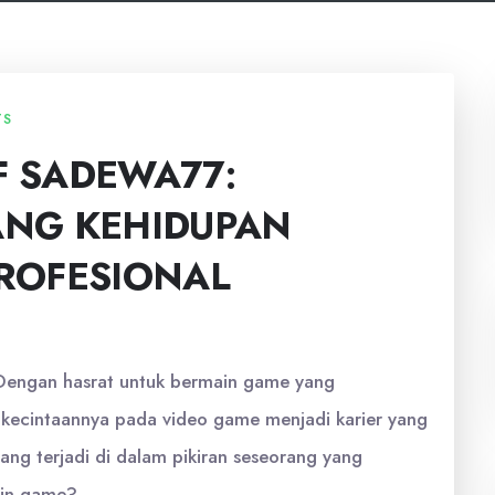
TS
F SADEWA77:
NG KEHIDUPAN
ROFESIONAL
Dengan hasrat untuk bermain game yang
kecintaannya pada video game menjadi karier yang
ang terjadi di dalam pikiran seseorang yang
ain game?