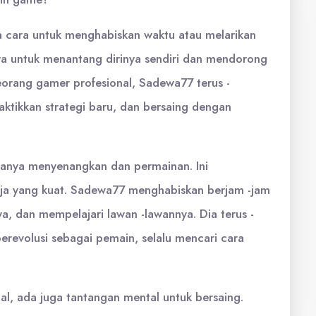
 cara untuk menghabiskan waktu atau melarikan
cara untuk menantang dirinya sendiri dan mendorong
seorang gamer profesional, Sadewa77 terus -
tikkan strategi baru, dan bersaing dengan
uanya menyenangkan dan permainan. Ini
erja yang kuat. Sadewa77 menghabiskan berjam -jam
ya, dan mempelajari lawan -lawannya. Dia terus -
revolusi sebagai pemain, selalu mencari cara
nal, ada juga tantangan mental untuk bersaing.