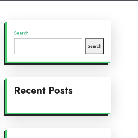
Search
Search
Recent Posts