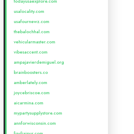
todayusaexplore.com
usalocality.com
usafournewz.com
thebalochhal.com
vehicularmaster.com
vibesaccent.com
ampajavierdemiguel.org
brainboosters.co
amberlately.com
joycebriscoe.com
aicarmina.com
mypartysupplystore.com
annforwisconsin.com
findjaipur.com