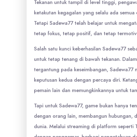
Tekanan untuk tampil di level tinggi, penga
ketakutan kegagalan yang selalu ada semua
Tetapi Sadewa77 telah belajar untuk mengat
tetap fokus, tetap positif, dan tetap termotiv
Salah satu kunci keberhasilan Sadewa77 se
untuk tetap tenang di bawah tekanan. Dalam s
tergantung pada keseimbangan, Sadewa77
keputusan kedua dengan percaya diri. Keta
pemain lain dan memungkinkannya untuk tampi
Tapi untuk Sadewa77, game bukan hanya ten
dengan orang lain, membangun hubungan, d
dunia. Melalui streaming di platform sepert
dengan penggemar, berbagi pengetahuan dan 