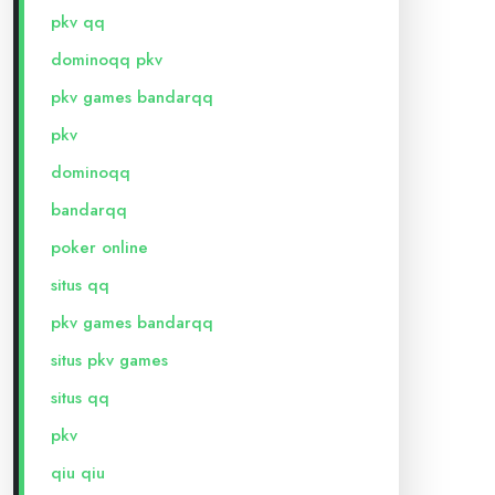
pkv qq
dominoqq pkv
pkv games bandarqq
pkv
dominoqq
bandarqq
poker online
situs qq
pkv games bandarqq
situs pkv games
situs qq
pkv
qiu qiu