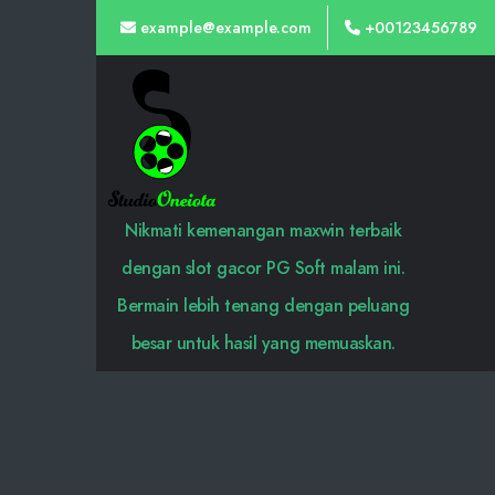
example@example.com
+00123456789
Slot
Gacor
Malam
Ini
dari
Nikmati kemenangan maxwin terbaik
PG
dengan slot gacor PG Soft malam ini.
INSIDE THE 
Soft,
Bermain lebih tenang dengan peluang
TENTANG 
Kemenangan
besar untuk hasil yang memuaskan.
Maxwin
Terbaik