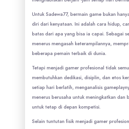
Untuk Sadewa77, bermain game bukan hanya
diri dari kenyataan. Ini adalah cara hidup, 
batas dari apa yang bisa ia capai. Sebagai 
menerus mengasah keterampilannya, memprak
beberapa pemain terbaik di dunia.
Tetapi menjadi gamer profesional tidak sem
membutuhkan dedikasi, disiplin, dan etos k
setiap hari berlatih, menganalisis gameplayn
menerus berusaha untuk meningkatkan dan be
untuk tetap di depan kompetisi.
Selain tuntutan fisik menjadi gamer profesio