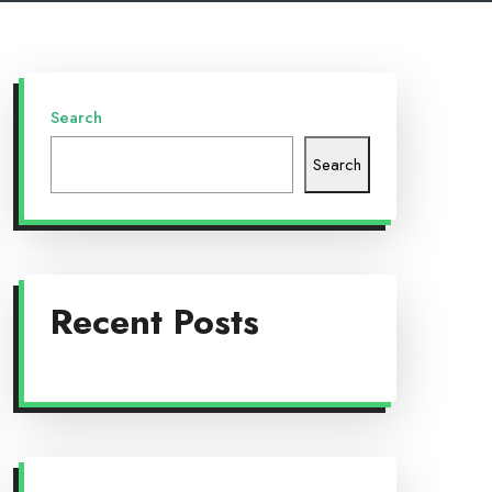
Search
Search
Recent Posts