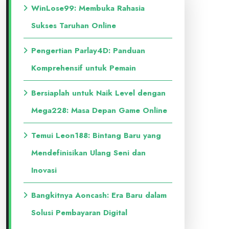
WinLose99: Membuka Rahasia
Sukses Taruhan Online
Pengertian Parlay4D: Panduan
Komprehensif untuk Pemain
Bersiaplah untuk Naik Level dengan
Mega228: Masa Depan Game Online
Temui Leon188: Bintang Baru yang
Mendefinisikan Ulang Seni dan
Inovasi
Bangkitnya Aoncash: Era Baru dalam
Solusi Pembayaran Digital