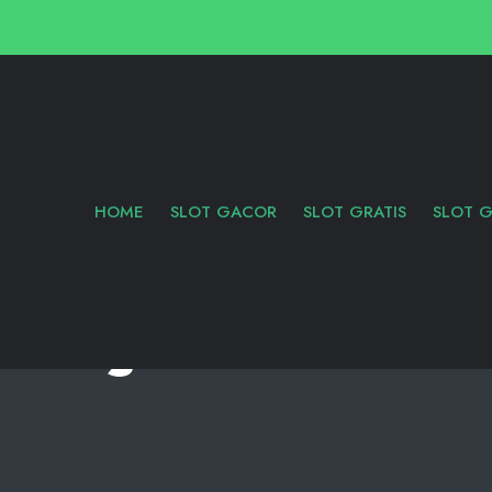
HOME
SLOT GACOR
SLOT GRATIS
SLOT 
: TUJUAN AKHIR 