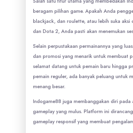
Salah satu fitur utama yang membedakan In
beragam pilihan game. Apakah Anda penggema
blackjack, dan roulette, atau lebih suka aksi
dan Dota 2, Anda pasti akan menemukan ses
Selain perpustakaan permainannya yang lu
dan promosi yang menarik untuk membuat pem
selamat datang untuk pemain baru hingga pr
pemain reguler, ada banyak peluang untuk
menang besar.
Indogame88 juga membanggakan diri pada 
gameplay yang mulus. Platform ini dirancang
gameplay responsif yang membuat pengala