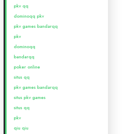
pkv qq
dominoqq pkv
pkv games bandarqq
pkv
dominoqq
bandarqq
poker online
situs qq
pkv games bandarqq
situs pkv games
situs qq
pkv
qiu qiu