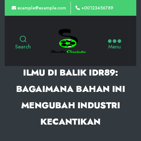
example@example.com
+00123456789
Slot
Gacor
Search
Menu
Malam
Ini
ILMU DI BALIK IDR89:
dari
PG
BAGAIMANA BAHAN INI
Soft,
MENGUBAH INDUSTRI
Kemenangan
Maxwin
KECANTIKAN
Terbaik