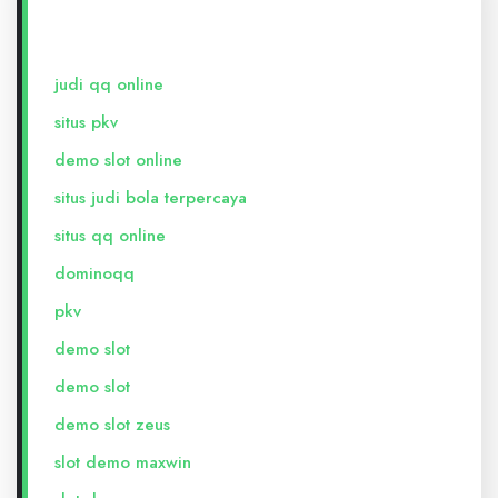
judi qq online
situs pkv
demo slot online
situs judi bola terpercaya
situs qq online
dominoqq
pkv
demo slot
demo slot
demo slot zeus
slot demo maxwin