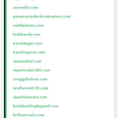
oxweekly.com
panamacitydeckcontractors.com
westfashions.com
toolshandy.com
travelstager.com
trendinspires.com
rannyephul.com
reportradar360.com
swaggyfashion.com
taraftariumtv10.com
questionquery.com
bodybuildinglegend.com
brilliant-nails.com