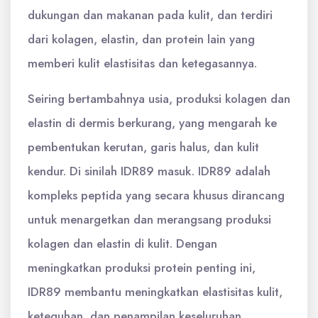
dukungan dan makanan pada kulit, dan terdiri
dari kolagen, elastin, dan protein lain yang
memberi kulit elastisitas dan ketegasannya.
Seiring bertambahnya usia, produksi kolagen dan
elastin di dermis berkurang, yang mengarah ke
pembentukan kerutan, garis halus, dan kulit
kendur. Di sinilah IDR89 masuk. IDR89 adalah
kompleks peptida yang secara khusus dirancang
untuk menargetkan dan merangsang produksi
kolagen dan elastin di kulit. Dengan
meningkatkan produksi protein penting ini,
IDR89 membantu meningkatkan elastisitas kulit,
keteguhan, dan penampilan keseluruhan.