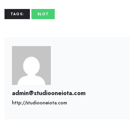
TAGS:
SLOT
admin@studiooneiota.com
http://studiooneiota.com