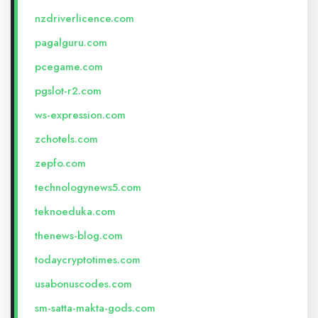
nzdriverlicence.com
pagalguru.com
pcegame.com
pgslot-r2.com
ws-expression.com
zchotels.com
zepfo.com
technologynews5.com
teknoeduka.com
thenews-blog.com
todaycryptotimes.com
usabonuscodes.com
sm-satta-makta-gods.com