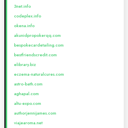
3net.info
codeplex.info
okena.info
akunidpropokerqq.com
bespokecardetailing.com
bestfriendscredit.com
elibrary.biz
eczema-naturalcures.com
astro-bath.com
aghapal.com
altu-expo.com
authorjennijames.com
viajearoma.net