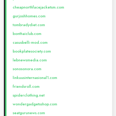
cheapnorthfacejacketsm.com
gurjoshhomes.com
tombradydiet.com
bonthaiclub.com
casusbelli-mod.com
bookplatesociety.com
lebnewsmedia.com
sonosonora.com
linkuusinternasional1.com
friendsroll.com
spiderclothing.net
wondergadgetsshop.com
seatgurunews.com