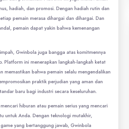
nus, hadiah, dan promosi. Dengan hadiah rutin dan
etiap pemain merasa dihargai dan dihargai. Dan
andal, pemain dapat yakin bahwa kemenangan
 melimpah, Gwinbola juga bangga atas komitmennya
 Platform ini menerapkan langkah-langkah ketat
an memastikan bahwa pemain selalu mengendalikan
mpromosikan praktik perjudian yang aman dan
ndar baru bagi industri secara keseluruhan.
mencari hiburan atau pemain serius yang mencari
tu untuk Anda. Dengan teknologi mutakhir,
p game yang bertanggung jawab, Gwinbola