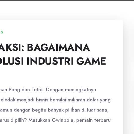
TS
 AKSI: BAGAIMANA
USI INDUSTRI GAME
man Pong dan Tetris. Dengan meningkatnya
eledak menjadi bisnis bernilai miliaran dolar yang
mun dengan begitu banyak pilihan di luar sana,
rus dipilih? Masukkan Gwinbola, pemain terbaru