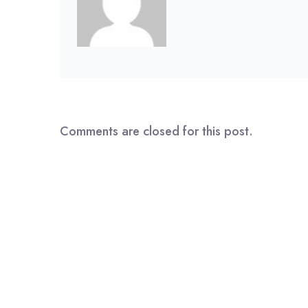
Comments are closed for this post.