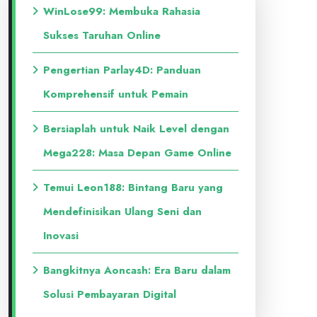
WinLose99: Membuka Rahasia
Sukses Taruhan Online
Pengertian Parlay4D: Panduan
Komprehensif untuk Pemain
Bersiaplah untuk Naik Level dengan
Mega228: Masa Depan Game Online
Temui Leon188: Bintang Baru yang
Mendefinisikan Ulang Seni dan
Inovasi
Bangkitnya Aoncash: Era Baru dalam
Solusi Pembayaran Digital