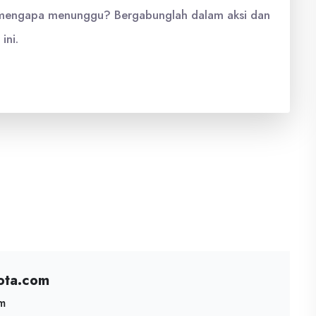
di mengapa menunggu? Bergabunglah dalam aksi dan
ini.
ota.com
om