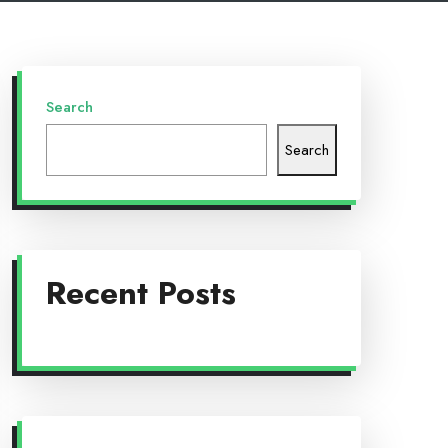
Search
Search
Recent Posts