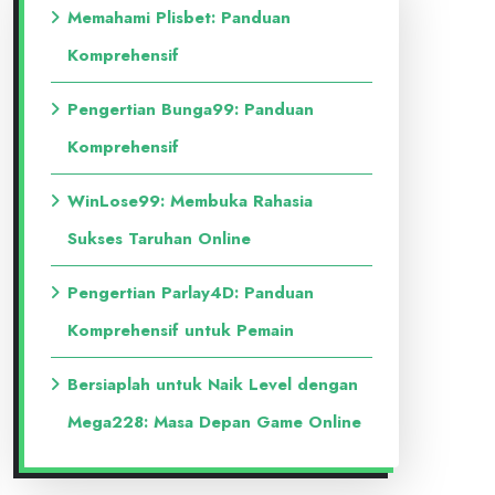
Memahami Plisbet: Panduan
Komprehensif
Pengertian Bunga99: Panduan
Komprehensif
WinLose99: Membuka Rahasia
Sukses Taruhan Online
Pengertian Parlay4D: Panduan
Komprehensif untuk Pemain
Bersiaplah untuk Naik Level dengan
Mega228: Masa Depan Game Online