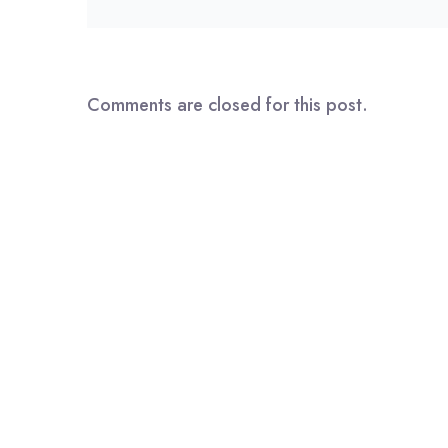
Comments are closed for this post.