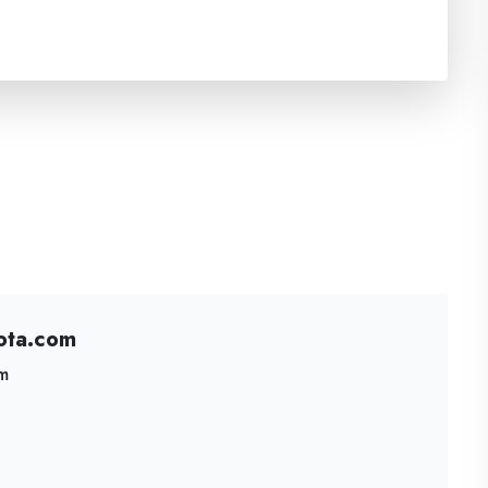
ota.com
om