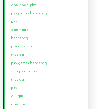
dominoqq pkv
pkv games bandarqq
pkv
dominoqq
bandarqq
poker online
situs qq
pkv games bandarqq
situs pkv games
situs qq
pkv
qiu qiu
dominoqq