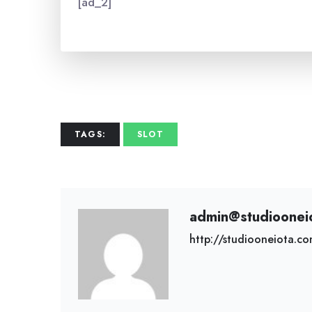
[ad_2]
TAGS:
SLOT
admin@studioonei
http://studiooneiota.c