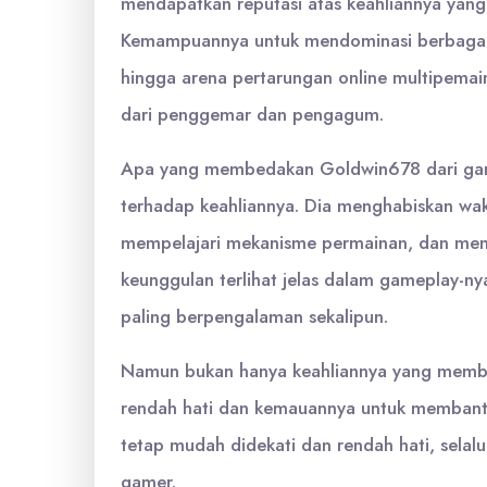
mendapatkan reputasi atas keahliannya yang 
Kemampuannya untuk mendominasi berbagai
hingga arena pertarungan online multipema
dari penggemar dan pengagum.
Apa yang membedakan Goldwin678 dari game
terhadap keahliannya. Dia menghabiskan wa
mempelajari mekanisme permainan, dan meng
keunggulan terlihat jelas dalam gameplay-ny
paling berpengalaman sekalipun.
Namun bukan hanya keahliannya yang memb
rendah hati dan kemauannya untuk membantu 
tetap mudah didekati dan rendah hati, selal
gamer.