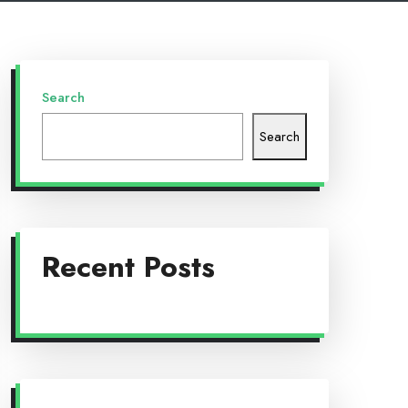
Search
Search
Recent Posts