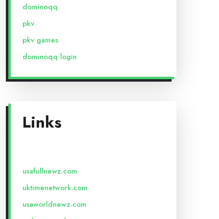
dominoqq
pkv
pkv games
dominoqq login
Links
usafullnewz.com
uktimenetwork.com
usaworldnewz.com