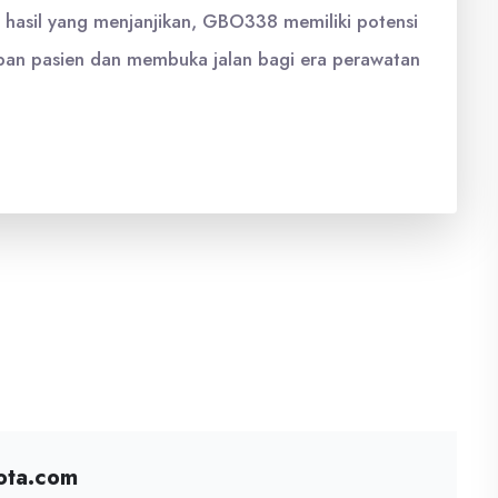
 hasil yang menjanjikan, GBO338 memiliki potensi
upan pasien dan membuka jalan bagi era perawatan
ota.com