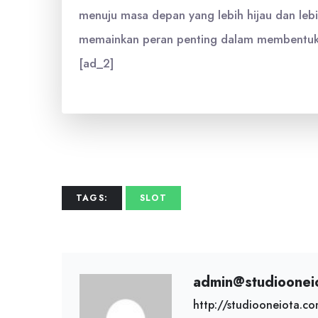
menuju masa depan yang lebih hijau dan lebi
memainkan peran penting dalam membentuk 
[ad_2]
TAGS:
SLOT
admin@studioonei
http://studiooneiota.c