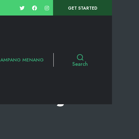
GET STARTED
GAMPANG MENANG
Search
ERKELANJUTAN