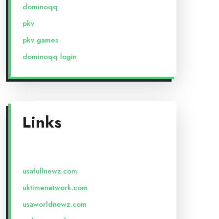
dominoqq
pkv
pkv games
dominoqq login
Links
usafullnewz.com
uktimenetwork.com
usaworldnewz.com