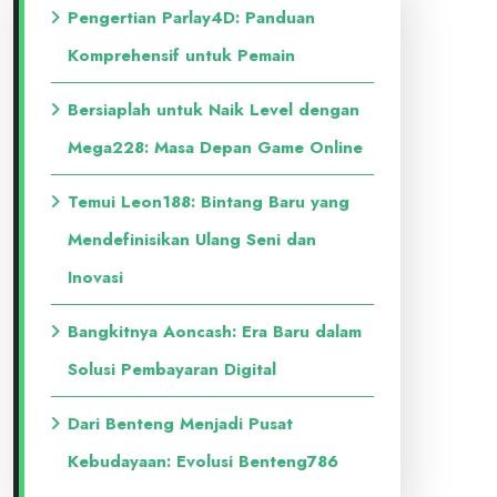
Pengertian Parlay4D: Panduan
Komprehensif untuk Pemain
Bersiaplah untuk Naik Level dengan
Mega228: Masa Depan Game Online
Temui Leon188: Bintang Baru yang
Mendefinisikan Ulang Seni dan
Inovasi
Bangkitnya Aoncash: Era Baru dalam
Solusi Pembayaran Digital
Dari Benteng Menjadi Pusat
Kebudayaan: Evolusi Benteng786