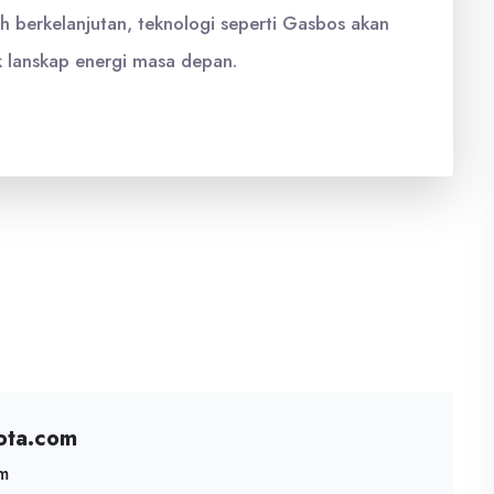
h berkelanjutan, teknologi seperti Gasbos akan
lanskap energi masa depan.
ota.com
om