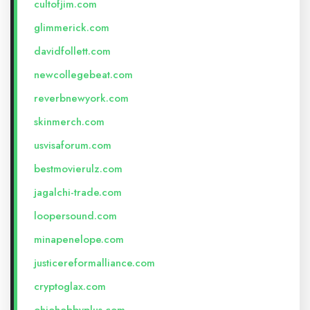
cultofjim.com
glimmerick.com
davidfollett.com
newcollegebeat.com
reverbnewyork.com
skinmerch.com
usvisaforum.com
bestmovierulz.com
jagalchi-trade.com
loopersound.com
minapenelope.com
justicereformalliance.com
cryptoglax.com