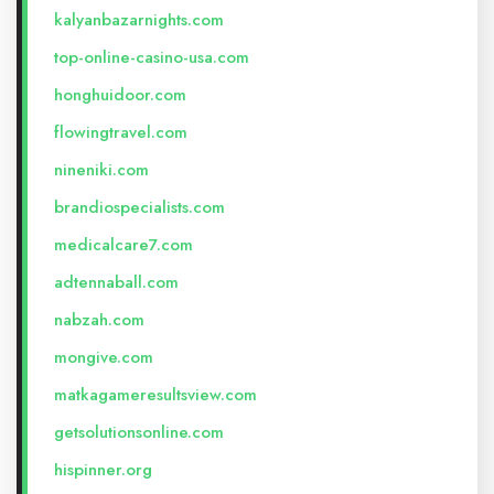
kalyanbazarnights.com
top-online-casino-usa.com
honghuidoor.com
flowingtravel.com
nineniki.com
brandiospecialists.com
medicalcare7.com
adtennaball.com
nabzah.com
mongive.com
matkagameresultsview.com
getsolutionsonline.com
hispinner.org