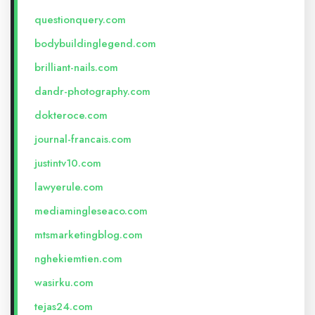
questionquery.com
bodybuildinglegend.com
brilliant-nails.com
dandr-photography.com
dokteroce.com
journal-francais.com
justintv10.com
lawyerule.com
mediamingleseaco.com
mtsmarketingblog.com
nghekiemtien.com
wasirku.com
tejas24.com