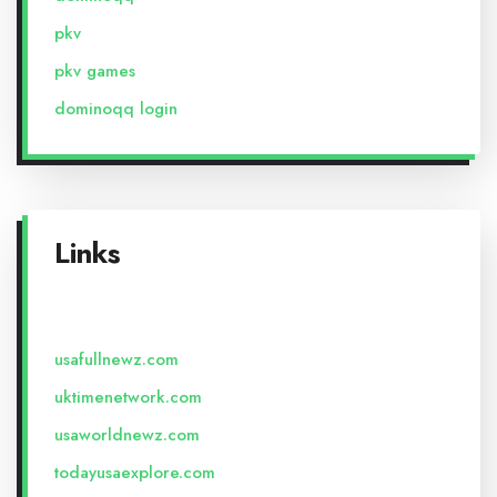
pkv
pkv games
dominoqq login
Links
usafullnewz.com
uktimenetwork.com
usaworldnewz.com
todayusaexplore.com