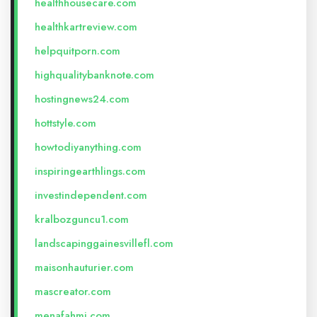
healthhousecare.com
healthkartreview.com
helpquitporn.com
highqualitybanknote.com
hostingnews24.com
hottstyle.com
howtodiyanything.com
inspiringearthlings.com
investindependent.com
kralbozguncu1.com
landscapinggainesvillefl.com
maisonhauturier.com
mascreator.com
menafahmi.com