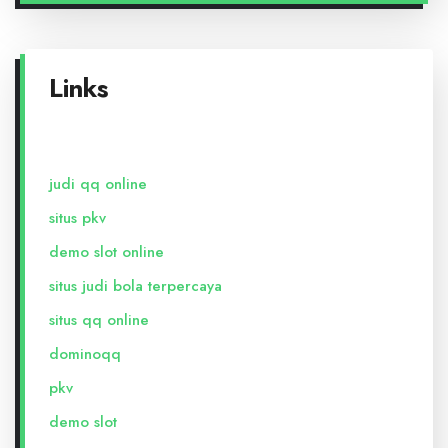
Links
judi qq online
situs pkv
demo slot online
situs judi bola terpercaya
situs qq online
dominoqq
pkv
demo slot