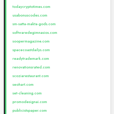
todaycryptotimes.com
usabonuscodes.com
sm-satta-makta-gods.com
softwaredegimnasios.com
soopermagazine.com
spacecoastdailys.com
readytrademark.com
renovationsrated.com
scoziarestaurant.com
seohart.com
set-cleaning.com
promodesignai.com
publicistspaper.com