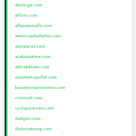
abourge.com
afiliixs.com
alharammallz.com
americanbulletins.com
asespares.com
arabianstime.com
atticabblues.com
autometropolist.com
beautycreamreview.com
coinmoh.com
cyclopsreview.com
dattgen.com
didoivatnang.com