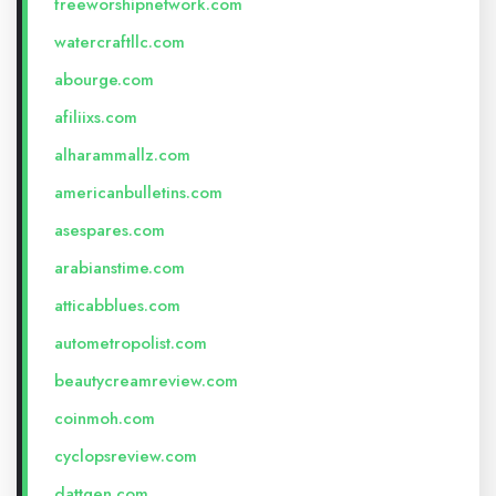
freeworshipnetwork.com
watercraftllc.com
abourge.com
afiliixs.com
alharammallz.com
americanbulletins.com
asespares.com
arabianstime.com
atticabblues.com
autometropolist.com
beautycreamreview.com
coinmoh.com
cyclopsreview.com
dattgen.com