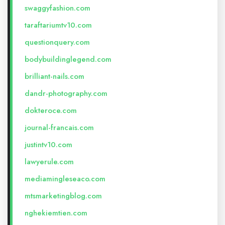
swaggyfashion.com
taraftariumtv10.com
questionquery.com
bodybuildinglegend.com
brilliant-nails.com
dandr-photography.com
dokteroce.com
journal-francais.com
justintv10.com
lawyerule.com
mediamingleseaco.com
mtsmarketingblog.com
nghekiemtien.com