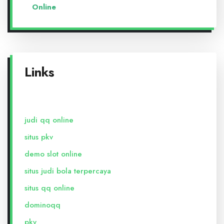
Online
Links
judi qq online
situs pkv
demo slot online
situs judi bola terpercaya
situs qq online
dominoqq
pkv