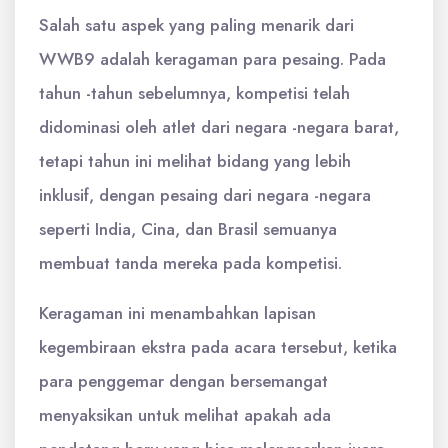
Salah satu aspek yang paling menarik dari
WWB9 adalah keragaman para pesaing. Pada
tahun -tahun sebelumnya, kompetisi telah
didominasi oleh atlet dari negara -negara barat,
tetapi tahun ini melihat bidang yang lebih
inklusif, dengan pesaing dari negara -negara
seperti India, Cina, dan Brasil semuanya
membuat tanda mereka pada kompetisi.
Keragaman ini menambahkan lapisan
kegembiraan ekstra pada acara tersebut, ketika
para penggemar dengan bersemangat
menyaksikan untuk melihat apakah ada