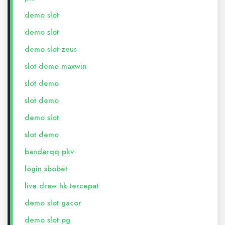
demo slot
demo slot
demo slot zeus
slot demo maxwin
slot demo
slot demo
demo slot
slot demo
bandarqq pkv
login sbobet
live draw hk tercepat
demo slot gacor
demo slot pg