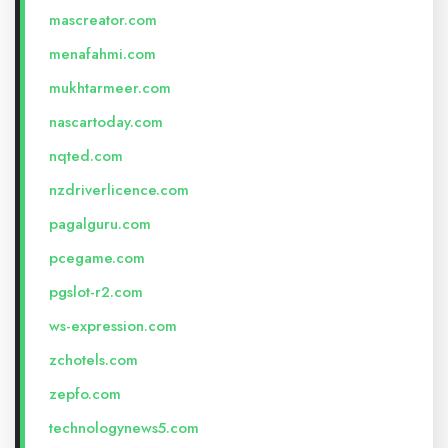
mascreator.com
menafahmi.com
mukhtarmeer.com
nascartoday.com
nqted.com
nzdriverlicence.com
pagalguru.com
pcegame.com
pgslot-r2.com
ws-expression.com
zchotels.com
zepfo.com
technologynews5.com