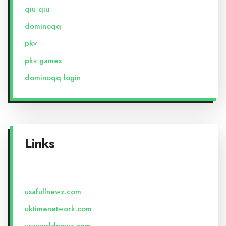
qiu qiu
dominoqq
pkv
pkv games
dominoqq login
Links
usafullnewz.com
uktimenetwork.com