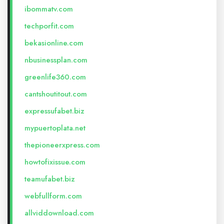
ibommatv.com
techporfit.com
bekasionline.com
nbusinessplan.com
greenlife360.com
cantshoutitout.com
expressufabet.biz
mypuertoplata.net
thepioneerxpress.com
howtofixissue.com
teamufabet.biz
webfullform.com
allviddownload.com