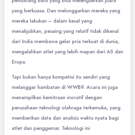
pendatang baru yang bisa melengserkan juara
yang berkuasa. Dan melonggarkan mereka yang
mereka lakukan – dalam kesal yang
menakjubkan, pesaing yang relatif tidak dikenal
dari India membawa gelar pria terkuat di dunia,
mengalahkan atlet yang lebih mapan dari AS dan
Eropa.
Tapi bukan hanya kompetisi itu sendiri yang
melanggar hambatan di WWB9. Acara ini juga
menampilkan kemitraan inovatif dengan
perusahaan teknologi olahraga terkemuka, yang
memberikan data dan analisis waktu nyata bagi
atlet dan penggemar. Teknologi ini