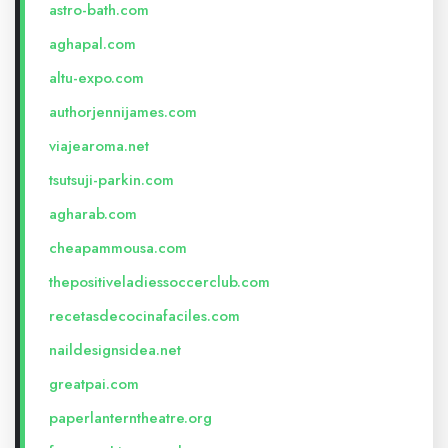
astro-bath.com
aghapal.com
altu-expo.com
authorjennijames.com
viajearoma.net
tsutsuji-parkin.com
agharab.com
cheapammousa.com
thepositiveladiessoccerclub.com
recetasdecocinafaciles.com
naildesignsidea.net
greatpai.com
paperlanterntheatre.org