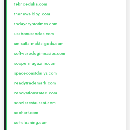
teknoeduka.com
thenews-blog.com
todaycryptotimes.com
usabonuscodes.com
sm-satta-makta-gods.com
softwaredegimnasios.com
soopermagazine.com
spacecoastdailys.com
readytrademark.com
renovationsrated.com
scoziarestaurant.com
seohart.com
set-cleaning.com