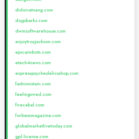
didoivatnang.com
dogsbarks.com
dwmsoftwarehouse.com
enjoytroyjackson.com
epicaimbots.com
etech4news.com
expresspsychedelicsshop.com
fashionistani.com
feelingswed.com
firecabal.com
forbessmagazine.com
globalmarketlivetoday.com
gpl-license.com