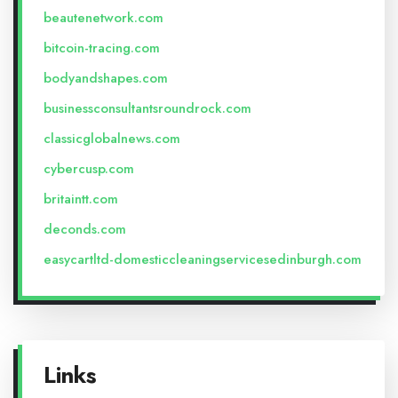
beautenetwork.com
bitcoin-tracing.com
bodyandshapes.com
businessconsultantsroundrock.com
classicglobalnews.com
cybercusp.com
britaintt.com
deconds.com
easycartltd-domesticcleaningservicesedinburgh.com
Links