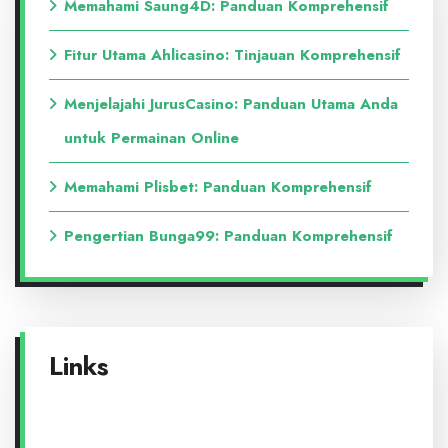
Memahami Saung4D: Panduan Komprehensif
Fitur Utama Ahlicasino: Tinjauan Komprehensif
Menjelajahi JurusCasino: Panduan Utama Anda
untuk Permainan Online
Memahami Plisbet: Panduan Komprehensif
Pengertian Bunga99: Panduan Komprehensif
Links