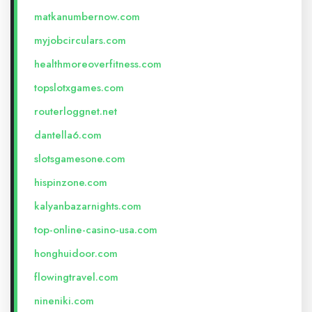
matkanumbernow.com
myjobcirculars.com
healthmoreoverfitness.com
topslotxgames.com
routerloggnet.net
dantella6.com
slotsgamesone.com
hispinzone.com
kalyanbazarnights.com
top-online-casino-usa.com
honghuidoor.com
flowingtravel.com
nineniki.com