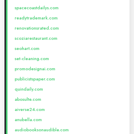
spacecoastdailys.com
readytrademark.com
renovationsrated.com
scoziarestaurant.com
seohart.com
set-cleaning.com
promodesignai.com
publicistspaper.com
quindaily.com
abosulte.com
aiverse24.com
anubella.com
audiobooksonaudible.com