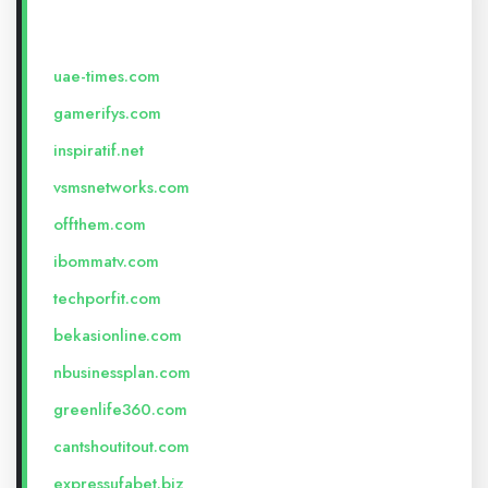
uae-times.com
gamerifys.com
inspiratif.net
vsmsnetworks.com
offthem.com
ibommatv.com
techporfit.com
bekasionline.com
nbusinessplan.com
greenlife360.com
cantshoutitout.com
expressufabet.biz