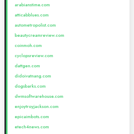
arabianstime.com
atticabblues.com
autometropolist.com
beautycreamreview.com
coinmoh.com
cyclopsreview.com
dattgen.com
didoivatnang.com
dogsbarks.com
dwmsoftwarehouse.com
enjoytroyjackson.com
epicaimbots.com
etech4news.com