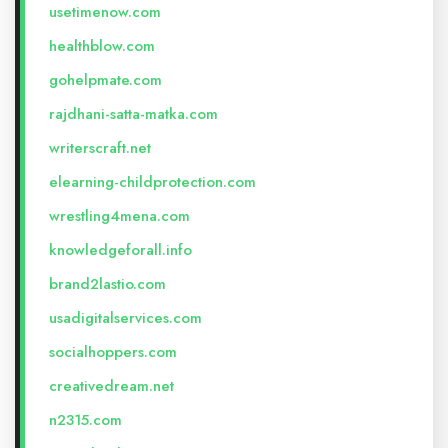
usetimenow.com
healthblow.com
gohelpmate.com
rajdhani-satta-matka.com
writerscraft.net
elearning-childprotection.com
wrestling4mena.com
knowledgeforall.info
brand2lastio.com
usadigitalservices.com
socialhoppers.com
creativedream.net
n2315.com