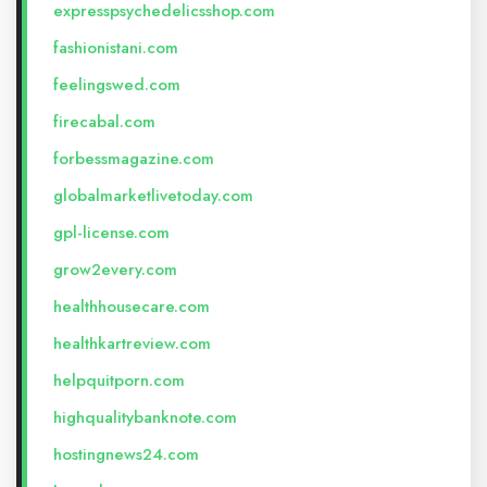
expresspsychedelicsshop.com
fashionistani.com
feelingswed.com
firecabal.com
forbessmagazine.com
globalmarketlivetoday.com
gpl-license.com
grow2every.com
healthhousecare.com
healthkartreview.com
helpquitporn.com
highqualitybanknote.com
hostingnews24.com