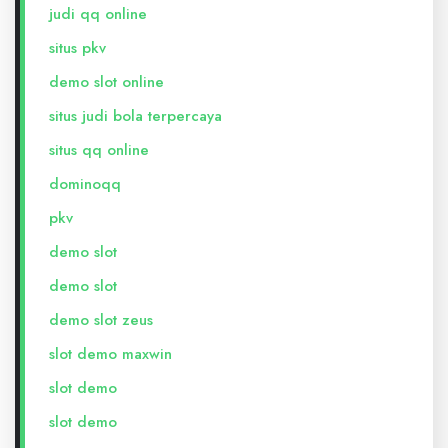
judi qq online
situs pkv
demo slot online
situs judi bola terpercaya
situs qq online
dominoqq
pkv
demo slot
demo slot
demo slot zeus
slot demo maxwin
slot demo
slot demo