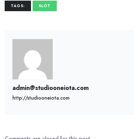
TAGS:
SLOT
admin@studiooneiota.com
http://studiooneiota.com
Comments are closed for this post.