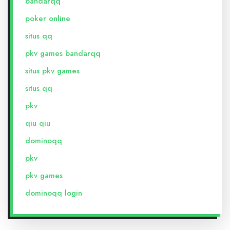
bandarqq
poker online
situs qq
pkv games bandarqq
situs pkv games
situs qq
pkv
qiu qiu
dominoqq
pkv
pkv games
dominoqq login