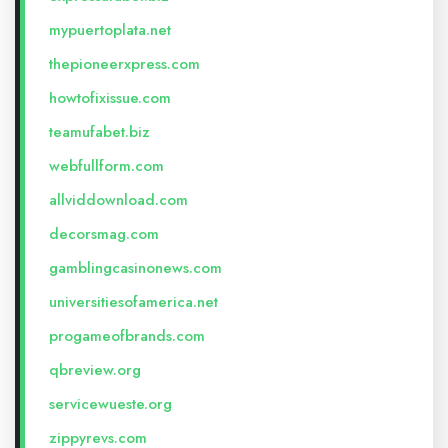
mypuertoplata.net
thepioneerxpress.com
howtofixissue.com
teamufabet.biz
webfullform.com
allviddownload.com
decorsmag.com
gamblingcasinonews.com
universitiesofamerica.net
progameofbrands.com
qbreview.org
servicewueste.org
zippyrevs.com