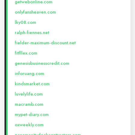
getwebonline.com
onlyfansheaven.com
lky08.com
ralph-fiennes.net
fielder-maximum-discount.net
fitfllex.com
genesisbusinesscredit.com
inforuang.com
kindsmarket.com
luvelylife.com
macramb.com
mypet-diary.com
oxweekly.com