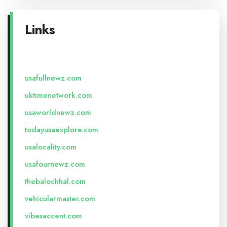
Links
usafullnewz.com
uktimenetwork.com
usaworldnewz.com
todayusaexplore.com
usalocality.com
usafournewz.com
thebalochhal.com
vehicularmaster.com
vibesaccent.com