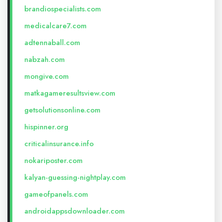
brandiospecialists.com
medicalcare7.com
adtennaball.com
nabzah.com
mongive.com
matkagameresultsview.com
getsolutionsonline.com
hispinner.org
criticalinsurance.info
nokariposter.com
kalyan-guessing-nightplay.com
gameofpanels.com
androidappsdownloader.com