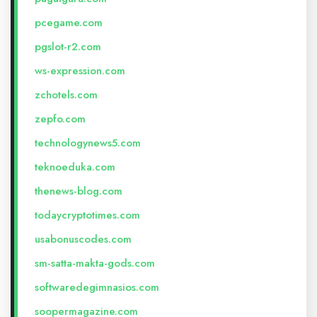
pcegame.com
pgslot-r2.com
ws-expression.com
zchotels.com
zepfo.com
technologynews5.com
teknoeduka.com
thenews-blog.com
todaycryptotimes.com
usabonuscodes.com
sm-satta-makta-gods.com
softwaredegimnasios.com
soopermagazine.com